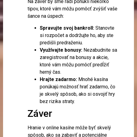
Na záver by sme radi ponúkli niekoľko
tipov, ktoré vám môžu pomôcť zvýšiť vaše
šance na úspech:
Spravujte svoj bankroll:
Stanovte
si rozpočet a dodržujte ho, aby ste
predišli predraženiu.
Využívajte bonusy:
Nezabudnite sa
zaregistrovať na bonusy a akcie,
ktoré vám môžu pomôcť predĺžiť
herný čas.
Hrajte zadarmo:
Mnohé kasína
ponúkajú možnosť hrať zadarmo, čo
je skvelý spôsob, ako si osvojiť hry
bez rizika straty.
Záver
Hranie v online kasíne môže byť skvelý
spôsob, ako sa zabaviť a potenciálne