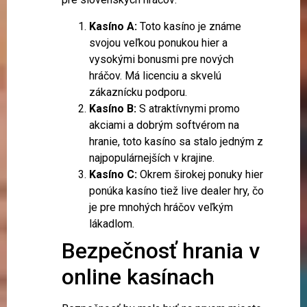
Kasíno A:
Toto kasíno je známe
svojou veľkou ponukou hier a
vysokými bonusmi pre nových
hráčov. Má licenciu a skvelú
zákaznícku podporu.
Kasíno B:
S atraktívnymi promo
akciami a dobrým softvérom na
hranie, toto kasíno sa stalo jedným z
najpopulárnejších v krajine.
Kasíno C:
Okrem širokej ponuky hier
ponúka kasíno tiež live dealer hry, čo
je pre mnohých hráčov veľkým
lákadlom.
Bezpečnosť hrania v
online kasínach