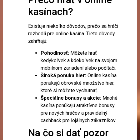
kasínach?
Existuje niekoľko dôvodov, prečo sa hráči
rozhodli pre online kasína. Tieto dôvody
zahŕňajú:
Pohodlnosť:
Môžete hrať
kedykoľvek a kdekoľvek na svojom
mobilnom zariadení alebo počítači.
Široká ponuka hier:
Online kasína
ponúkajú obrovské množstvo hier,
ktoré si môžete vychutnať.
Špeciálne bonusy a akcie:
Mnohé
kasína ponúkajú atraktívne bonusy
pre nových hráčov a pravidelný
cashback pre lojálnych zákazníkov.
Na čo si dať pozor