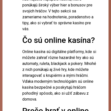
ponúkajú široký výber hier a bonusov pre
svojich hráčov. V tejto sekcii sa
zameriame na hodnotenie, poradenstvo a
tipy, ako si vybrať to správne kasíno pre
vás.
Čo sú online kasína?
Online kasína sú digitálne platformy, kde si
môžete zahrať rôzne hazardné hry ako sú
automaty, ruleta, blackjack a pokery. Mnohé
z nich ponúkajú aj živé hry, kde môžete
interagovať s krupiérmi a inými hráčmi.
Vďaka moderným technológiám sú online
kasína bezpečné a poskytujú hráčom
pohodlný spôsob, ako si užiť zábavu z
domova.
Prečo hrať v online