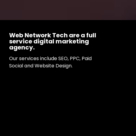
Web Network Tech are a full
service digital marketing
agency.
Our services include SEO, PPC, Paid
Social and Website Design.