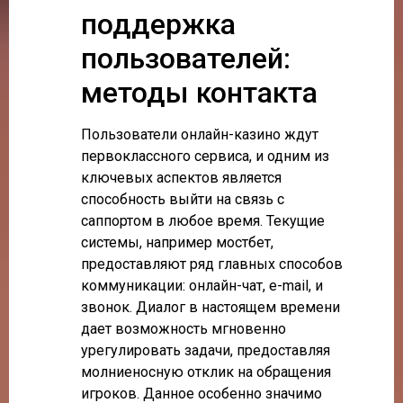
поддержка
пользователей:
методы контакта
Пользователи онлайн-казино ждут
первоклассного сервиса, и одним из
ключевых аспектов является
способность выйти на связь с
саппортом в любое время. Текущие
системы, например мостбет,
предоставляют ряд главных способов
коммуникации: онлайн-чат, e-mail, и
звонок. Диалог в настоящем времени
дает возможность мгновенно
урегулировать задачи, предоставляя
молниеносную отклик на обращения
игроков. Данное особенно значимо