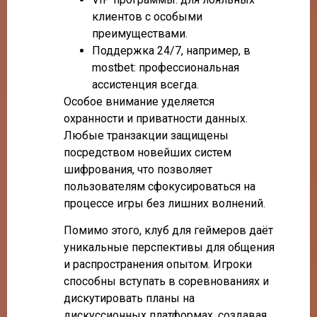
клиентов с особыми
преимуществами.
Поддержка 24/7, например, в
mostbet: профессиональная
ассистенция всегда.
Особое внимание уделяется
охранности и приватности данных.
Любые транзакции защищены
посредством новейших систем
шифрования, что позволяет
пользователям сфокусироваться на
процессе игры без лишних волнений.
Помимо этого, клуб для геймеров даёт
уникальные перспективы для общения
и распространения опытом. Игроки
способны вступать в соревнованиях и
дискутировать планы на
дискуссионных платформах, создавая