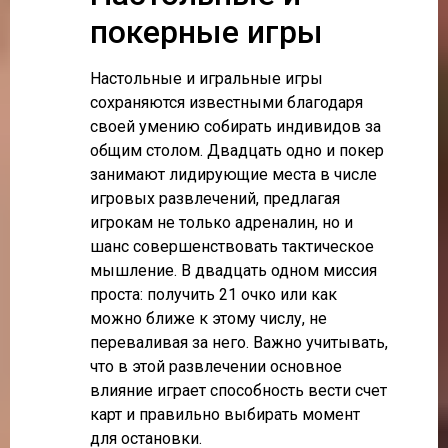
покерные игры
Настольные и игральные игры
сохраняются известными благодаря
своей умению собирать индивидов за
общим столом. Двадцать одно и покер
занимают лидирующие места в числе
игровых развлечений, предлагая
игрокам не только адреналин, но и
шанс совершенствовать тактическое
мышление. В двадцать одном миссия
проста: получить 21 очко или как
можно ближе к этому числу, не
переваливая за него. Важно учитывать,
что в этой развлечении основное
влияние играет способность вести счет
карт и правильно выбирать момент
для остановки.