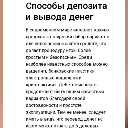
Способы депозита
и вывода денег
В современном мире интернет-казино
предлагают широкий набор вариантов
для пополнения и снятия средств, что
делает процедуру игры более
простым и безопасным. Среди
наиболее известных способов можно
выделить банковские пластики,
электронные кошельки и
криптоактивы. Дебетовые карты
продолжают быть одним известных
вариантов благодаря своей
достоверности и простоте
эксплуатации. Тем не менее, следует
иметь в виду, что перевод денег на
карту может отнять до 5 деловых