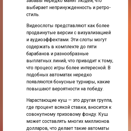
забавы нередко манят людей, что
выбирает непринужденность и ретро-
стиль.
Видеослоты представляют как более
продвинутые версии с визуализацией
и аудиоэффектами. Эти слоты могут
содержать в комплекте до пяти
барабанов и разнообразные
выплатных линий, что приводит к тому,
что процесс игры более интересной. В
подобных автоматах нередко
появляются бонусные турниры, какие
повышают вероятности на победу.
Нарастающие куш — это другая группа,
где процент всякой ставки, вносится к
совокупному призовому фонду. Куш
может составлять многих миллионов
долларов, что делает такие автоматы