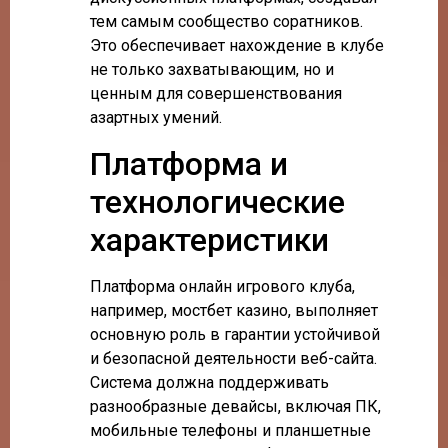
тем самым сообщество соратников.
Это обеспечивает нахождение в клубе
не только захватывающим, но и
ценным для совершенствования
азартных умений.
Платформа и
технологические
характеристики
Платформа онлайн игрового клуба,
например, мостбет казино, выполняет
основную роль в гарантии устойчивой
и безопасной деятельности веб-сайта.
Система должна поддерживать
разнообразные девайсы, включая ПК,
мобильные телефоны и планшетные