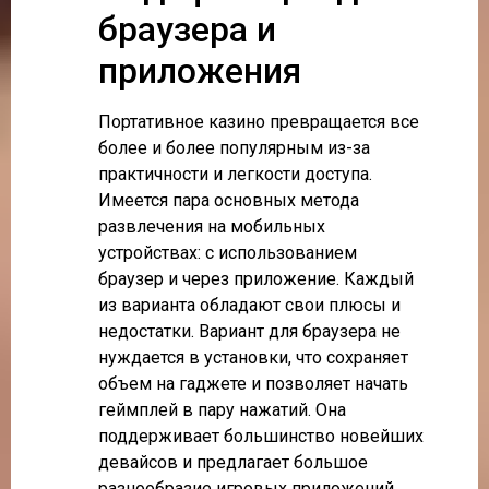
браузера и
приложения
Портативное казино превращается все
более и более популярным из-за
практичности и легкости доступа.
Имеется пара основных метода
развлечения на мобильных
устройствах: с использованием
браузер и через приложение. Каждый
из варианта обладают свои плюсы и
недостатки. Вариант для браузера не
нуждается в установки, что сохраняет
объем на гаджете и позволяет начать
геймплей в пару нажатий. Она
поддерживает большинство новейших
девайсов и предлагает большое
разнообразие игровых приложений,