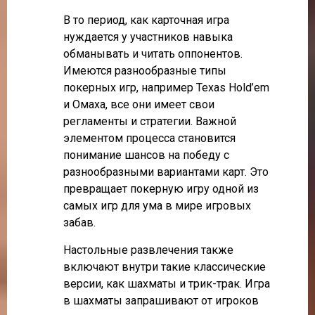
В то период, как карточная игра
нуждается у участников навыка
обманывать и читать оппонентов.
Имеются разнообразные типы
покерных игр, например Texas Hold’em
и Омаха, все они имеет свои
регламенты и стратегии. Важной
элементом процесса становится
понимание шансов на победу с
разнообразными вариантами карт. Это
превращает покерную игру одной из
самых игр для ума в мире игровых
забав.
Настольные развлечения также
включают внутри такие классические
версии, как шахматы и трик-трак. Игра
в шахматы запрашивают от игроков