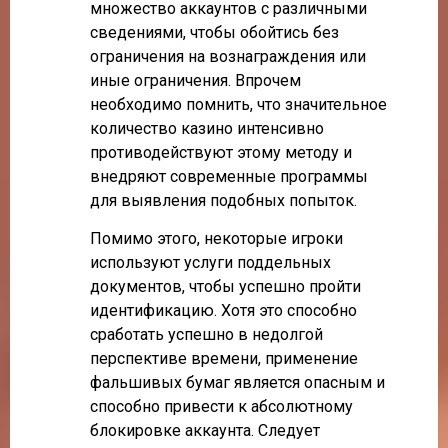
множество аккаунтов с различными
сведениями, чтобы обойтись без
ограничения на вознаграждения или
иные ограничения. Впрочем
необходимо помнить, что значительное
количество казино интенсивно
противодействуют этому методу и
внедряют современные программы
для выявления подобных попыток.
Помимо этого, некоторые игроки
используют услуги поддельных
документов, чтобы успешно пройти
идентификацию. Хотя это способно
сработать успешно в недолгой
перспективе времени, применение
фальшивых бумаг является опасным и
способно привести к абсолютному
блокировке аккаунта. Следует