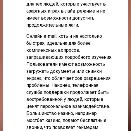
для тех людей, которые участвует в
азартных играх в лайв-режиме и не
имеет возможности допустить
продолжительные лаги.
Онлайн e-mail, хоть и не настолько
быстрая, идеальна для более
комплексных вопросов,
запрашивающих подробного изучения.
Пользователи имеют возможность
загружать документы или снимки
экрана, что облегчает ход разрешения
проблемы. Наконец, телефонная
служба поддержки продолжает быть
востребованной у людей, которые
ценят персональное взаимодействие.
Большинство казино, например
мостбет казино, подают бесплатные
звонки, что позволяет геймерам