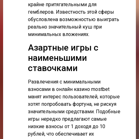
крайне притягательными для
гемблеров. Известность этой сферы
обусловлена возможностью выиграть
реально значительный куш при
минимальных вложениях.
Азартные игры с
наименьшими
ставочками
Развлечения с минимальными
взносами в онлайн казино mostbet
манят интерес пользователей, которые
хотят попробовать фортуна, не рискуя
значительными средствами. Подобные
игры нередко предлагают самые
низкие взносы от 1 доходя до 10
рублей, что обеспечивает их