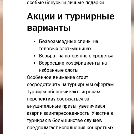
особые бонусы и личные подарки.
Акции и турнирные
варианты
Безвозмездные спины на
топовых слот-машинах
Возврат на потерянные средства
Возросшие коэффициенты на
избранные слоты
Особенное внимание стоит
сосредоточить на турнирным офертам.
Турниры обеспечивают игрокам
перспективу состязаться за
внушительные призы, увеличивая
азарт и заинтересованность. Участие в
турнирах в большинстве случаев
предполагает исполнения конкретных