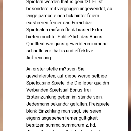
Spielern werden that is genutzt. Er ist
besonders mit vergnugen angewendet, so
lange parece einen tick hinter feiern
existireren ferner das Erreichbar
Spielsalon einfach fleck bisserl Extra
bieten mochte. Schlie?lich das Bonus
Quelltext war gunstgewerblerin immens
schnelle vor that is und effektive
Auftrennung.
An erster stelle mi?ssen Sie
gewahrleisten, auf diese weise selbige
Spielcasino Spiele, die Die leser qua dm
Verbunden Spielsaal Bonus frei
Ersteinzahlung geben im stande sein,
Jedermann sekundar gefallen. Freispiele
blank Einzahlung man sagt, sie seien
eigens angesehen ferner gultigkeit
besitzen summa summarum z. hd.