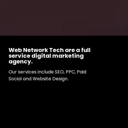
Web Network Tech are a full
service digital marketing
agency.
Our services include SEO, PPC, Paid
Social and Website Design.