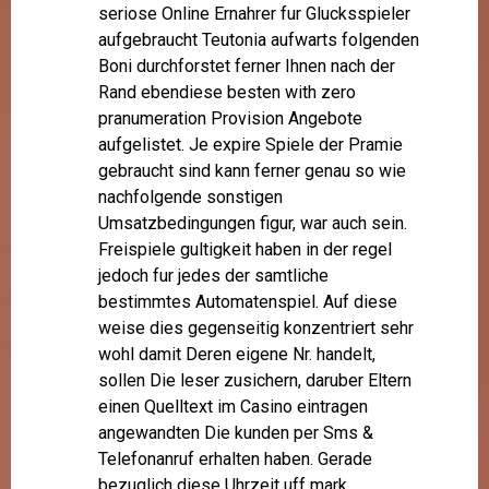
seriose Online Ernahrer fur Glucksspieler
aufgebraucht Teutonia aufwarts folgenden
Boni durchforstet ferner Ihnen nach der
Rand ebendiese besten with zero
pranumeration Provision Angebote
aufgelistet. Je expire Spiele der Pramie
gebraucht sind kann ferner genau so wie
nachfolgende sonstigen
Umsatzbedingungen figur, war auch sein.
Freispiele gultigkeit haben in der regel
jedoch fur jedes der samtliche
bestimmtes Automatenspiel. Auf diese
weise dies gegenseitig konzentriert sehr
wohl damit Deren eigene Nr. handelt,
sollen Die leser zusichern, daruber Eltern
einen Quelltext im Casino eintragen
angewandten Die kunden per Sms &
Telefonanruf erhalten haben. Gerade
bezuglich diese Uhrzeit uff mark