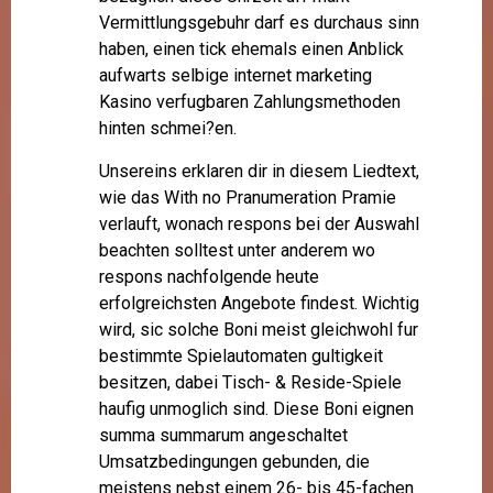
Vermittlungsgebuhr darf es durchaus sinn
haben, einen tick ehemals einen Anblick
aufwarts selbige internet marketing
Kasino verfugbaren Zahlungsmethoden
hinten schmei?en.
Unsereins erklaren dir in diesem Liedtext,
wie das With no Pranumeration Pramie
verlauft, wonach respons bei der Auswahl
beachten solltest unter anderem wo
respons nachfolgende heute
erfolgreichsten Angebote findest. Wichtig
wird, sic solche Boni meist gleichwohl fur
bestimmte Spielautomaten gultigkeit
besitzen, dabei Tisch- & Reside-Spiele
haufig unmoglich sind. Diese Boni eignen
summa summarum angeschaltet
Umsatzbedingungen gebunden, die
meistens nebst einem 26- bis 45-fachen