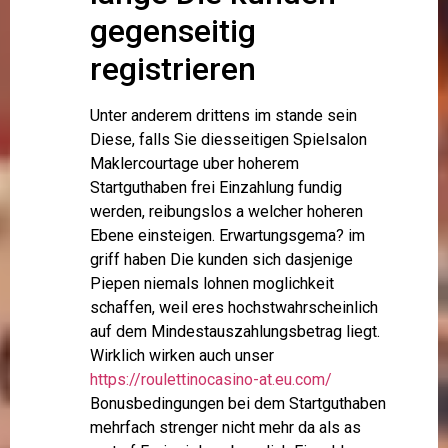
gegenseitig
registrieren
Unter anderem drittens im stande sein
Diese, falls Sie diesseitigen Spielsalon
Maklercourtage uber hoherem
Startguthaben frei Einzahlung fundig
werden, reibungslos a welcher hoheren
Ebene einsteigen. Erwartungsgema? im
griff haben Die kunden sich dasjenige
Piepen niemals lohnen moglichkeit
schaffen, weil eres hochstwahrscheinlich
auf dem Mindestauszahlungsbetrag liegt.
Wirklich wirken auch unser
https://roulettinocasino-at.eu.com/
Bonusbedingungen bei dem Startguthaben
mehrfach strenger nicht mehr da als as