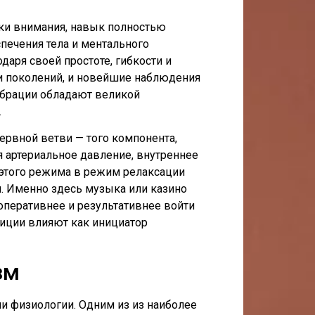
зки внимания, навык полностью
печения тела и ментального
аря своей простоте, гибкости и
и поколений, и новейшие наблюдения
ибрации обладают великой
.
ервной ветви — того компонента,
 артериальное давление, внутреннее
 этого режима в режим релаксации
ия. Именно здесь музыка или казино
оперативнее и результативнее войти
иции влияют как инициатор
зм
ми физиологии. Одним из из наиболее