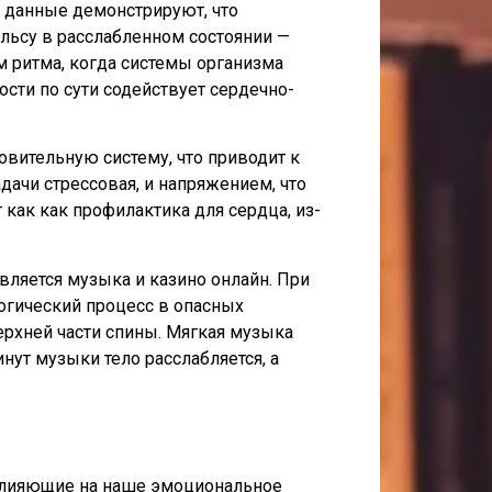
 данные демонстрируют, что
льсу в расслабленном состоянии —
м ритма, когда системы организма
сти по сути содействует сердечно-
вительную систему, что приводит к
адачи стрессовая, и напряжением, что
как как профилактика для сердца, из-
ляется музыка и казино онлайн. При
огический процесс в опасных
ерхней части спины. Мягкая музыка
нут музыки тело расслабляется, а
влияющие на наше эмоциональное