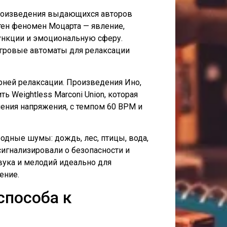
Произведения выдающихся авторов
тен феномен Моцарта — явление,
ункции и эмоциональную сферу.
игровые автоматы для релаксации
ней релаксации. Произведения Ино,
 Weightless Marconi Union, которая
ения напряжения, с темпом 60 BPM и
дные шумы: дождь, лес, птицы, вода,
игнализировали о безопасности и
вука и мелодий идеально для
ение.
способа к