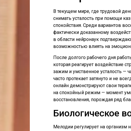
В текущем мире, где трудовой ден
снимать усталость при помощи каз
спокойствия. Среди вариантов вос
фактически доказанному воздейст
в области нейронаук подтверждают
возможностью влиять на эмоциона
После долгого рабочего дня работ
которая реагирует воздействие с
зажим и умственное усталость — 
часто протекает затянуто и не все
онлайн демонстрируют свои терапе
на спокойный режим — момент ум
восстановления, порождая ряд бл
Биологическое в
Мелодии регулирует на организм н