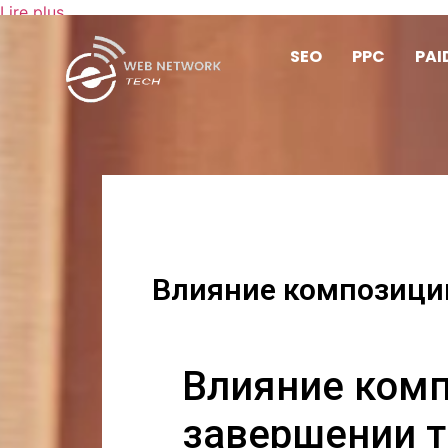
Lire plus
SEO
PPC
PAI
Влияние композиций
Влияние комп
завершении т