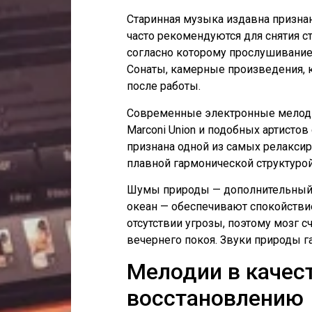
Старинная музыка издавна призна
часто рекомендуются для снятия с
согласно которому прослушивание
Сонаты, камерные произведения, 
после работы.
Современные электронные мелодии
Marconi Union и подобных артисто
признана одной из самых релаксир
плавной гармонической структурой
Шумы природы — дополнительный в
океан — обеспечивают спокойстви
отсутствии угрозы, поэтому мозг 
вечернего покоя. Звуки природы г
Мелодии в качес
восстановлению