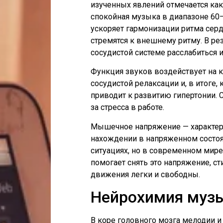
изученных явлений отмечается ка
спокойная музыка в диапазоне 60
ускоряет гармонизации ритма серд
стремятся к внешнему ритму. В ре
сосудистой системе расслабиться и
Функция звуков воздействует на к
сосудистой релаксации и, в итоге,
приводит к развитию гипертонии. 
за стресса в работе.
Мышечное напряжение — характерн
нахождении в напряженном состоя
ситуациях, но в современном мире
помогает снять это напряжение, ст
движения легки и свободны.
Нейрохимия музы
В коре головного мозга мелодии 