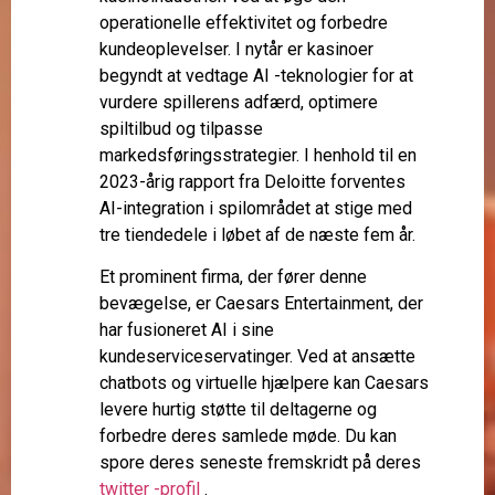
operationelle effektivitet og forbedre
kundeoplevelser. I nytår er kasinoer
begyndt at vedtage AI -teknologier for at
vurdere spillerens adfærd, optimere
spiltilbud og tilpasse
markedsføringsstrategier. I henhold til en
2023-årig rapport fra Deloitte forventes
AI-integration i spilområdet at stige med
tre tiendedele i løbet af de næste fem år.
Et prominent firma, der fører denne
bevægelse, er Caesars Entertainment, der
har fusioneret AI i sine
kundeserviceservatinger. Ved at ansætte
chatbots og virtuelle hjælpere kan Caesars
levere hurtig støtte til deltagerne og
forbedre deres samlede møde. Du kan
spore deres seneste fremskridt på deres
twitter -profil
.