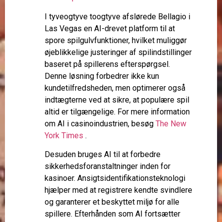
I tyveogtyve toogtyve afslørede Bellagio i
Las Vegas en AI-drevet platform til at
spore spilgulvfunktioner, hvilket muliggør
øjeblikkelige justeringer af spilindstillinger
baseret på spillerens efterspørgsel.
Denne løsning forbedrer ikke kun
kundetilfredsheden, men optimerer også
indtægterne ved at sikre, at populære spil
altid er tilgængelige. For mere information
om AI i casinoindustrien, besøg
The New
York Times
.
Desuden bruges AI til at forbedre
sikkerhedsforanstaltninger inden for
kasinoer. Ansigtsidentifikationsteknologi
hjælper med at registrere kendte svindlere
og garanterer et beskyttet miljø for alle
spillere. Efterhånden som AI fortsætter