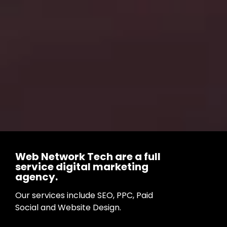
Web Network Tech are a full
service digital marketing
agency.
Our services include SEO, PPC, Paid
Social and Website Design.