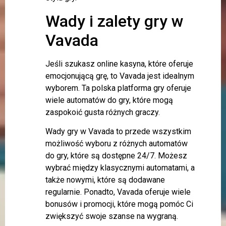
Wady i zalety gry w
Vavada
Jeśli szukasz online kasyna, które oferuje
emocjonującą grę, to Vavada jest idealnym
wyborem. Ta polska platforma gry oferuje
wiele automatów do gry, które mogą
zaspokoić gusta różnych graczy.
Wady gry w Vavada to przede wszystkim
możliwość wyboru z różnych automatów
do gry, które są dostępne 24/7. Możesz
wybrać między klasycznymi automatami, a
także nowymi, które są dodawane
regularnie. Ponadto, Vavada oferuje wiele
bonusów i promocji, które mogą pomóc Ci
zwiększyć swoje szanse na wygraną.