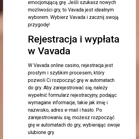
emocjonującą grę. Jeśli szukasz nowych
możliwości gry, to Vavada jest idealnym
wyborem. Wybierz Vavada i zacznij swoją
przygodę!
Rejestracja i wypłata
w Vavada
W Vavada online casino, rejestracja jest
prostym i szybkim procesem, który
pozwoli Ci rozpocząć grę w automatach
do gry. Aby zarejestrować się, należy
wypełnić formularz rejestracyjny, podając
wymagane informacje, takie jak imię i
nazwisko, adres e-mail i hasło. Po
zarejestrowaniu się, możesz rozpocząć
grę w automatach do gry, wybierając swoje
ulubione gry.