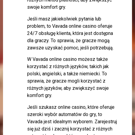
swoje komfort gry.
Jeśli masz jakiekolwiek pytania lub
problem, to Vavada online casino oferuje
24/7 obsługę klienta, która jest dostępna
dla graczy. To sprawia, że gracze mogą
zawsze uzyskać pomoc, jeśli potrzebują.
W Vavada online casino możesz także
korzystać z różnych języków, takich jak
polski, angielski, a także niemiecki. To
sprawia, że gracze mogli korzystać z
różnych języków, aby zwiększyć swoje
komfort gry.
Jeśli szukasz online casino, które oferuje
szeroki wybór automatów do gry, to
Vavada jest idealnym wyborem. Zarejestruj
się już dziś i zacznij korzystać z różnych