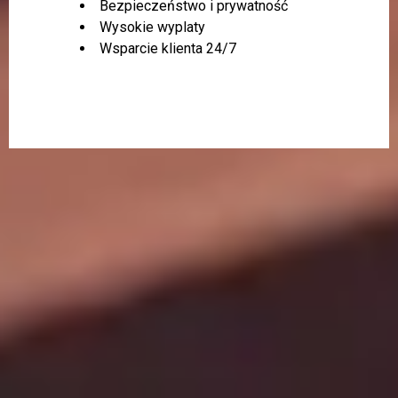
Bezpieczeństwo i prywatność
Wysokie wyplaty
Wsparcie klienta 24/7