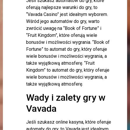
Jeśli szukasz automatów do gry, które
oferują najlepsze warunki do gry, to
“Vavada Casino” jest idealnym wyborem.
Wśród jego automatów do gry, warto
zwrócić uwagę na “Book of Fortune” i
“Fruit Kingdom”, które oferują wiele
bonusów i możliwości wygrania. “Book of
Fortune” to automat do gry, który oferuje
wiele bonusów i możliwości wygrania, a
także wyjątkową atmosferę. “Fruit
Kingdom” to automat do gry, który oferuje
wiele bonusów i możliwości wygrania, a
także wyjątkową atmosferę.
Wady i zalety gry w
Vavada
Jeśli szukasz online kasyna, które oferuje
automaty do gry, to Vavada jest idealnym