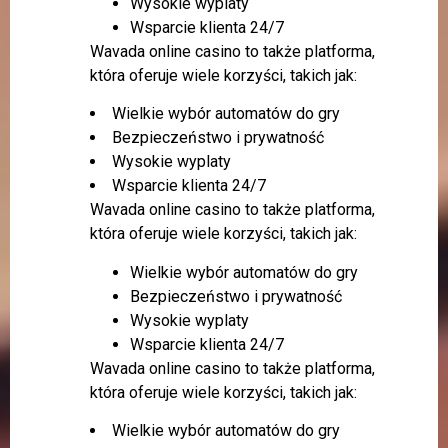
Wysokie wyplaty
Wsparcie klienta 24/7
Wavada online casino to także platforma,
która oferuje wiele korzyści, takich jak:
Wielkie wybór automatów do gry
Bezpieczeństwo i prywatność
Wysokie wyplaty
Wsparcie klienta 24/7
Wavada online casino to także platforma,
która oferuje wiele korzyści, takich jak:
Wielkie wybór automatów do gry
Bezpieczeństwo i prywatność
Wysokie wyplaty
Wsparcie klienta 24/7
Wavada online casino to także platforma,
która oferuje wiele korzyści, takich jak:
Wielkie wybór automatów do gry