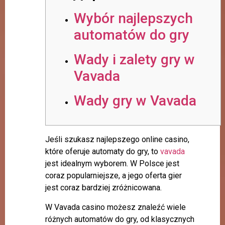
Wybór najlepszych
automatów do gry
Wady i zalety gry w
Vavada
Wady gry w Vavada
Jeśli szukasz najlepszego online casino,
które oferuje automaty do gry, to
vavada
jest idealnym wyborem. W Polsce jest
coraz popularniejsze, a jego oferta gier
jest coraz bardziej zróżnicowana.
W Vavada casino możesz znaleźć wiele
różnych automatów do gry, od klasycznych