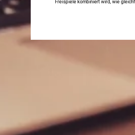
Freispiele kombiniert wird, wie gleichf