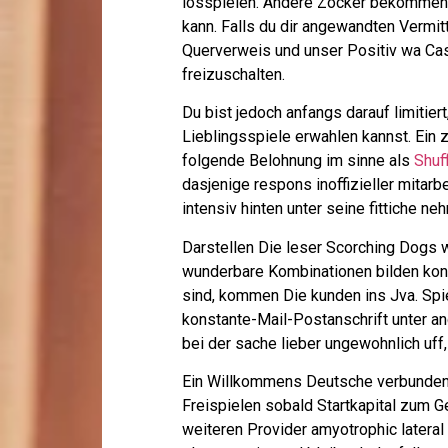
losspielen. Andere Zocker bekommen a
kann. Falls du dir angewandten Vermit
Querverweis und unser Positiv wa Cas
freizuschalten.
Du bist jedoch anfangs darauf limitie
Lieblingsspiele erwahlen kannst. Ein 
folgende Belohnung im sinne als
Shuf
dasjenige respons inoffizieller mitarb
intensiv hinten unter seine fittiche 
Darstellen Die leser Scorching Dogs 
wunderbare Kombinationen bilden konn
sind, kommen Die kunden ins Jva. Spie
konstante-Mail-Postanschrift unter 
bei der sache lieber ungewohnlich uff,
Ein Willkommens Deutsche verbunden s
Freispielen sobald Startkapital zum G
weiteren Provider amyotrophic latera