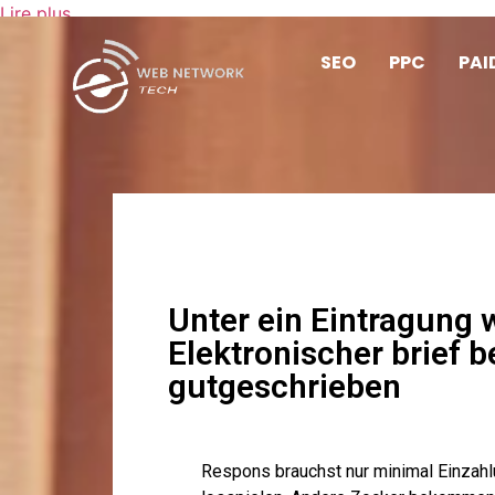
Lire plus
SEO
PPC
PAI
Unter ein Eintragung
Elektronischer brief b
gutgeschrieben
Respons brauchst nur minimal Einzahl