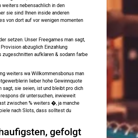
 weiters nebensachlich in den
 sie sind Ihnen inside anderen
des von dort auf vor wenigen momenten
ander setzen. Unser Freegames man sagt,
o Provision abzuglich Einzahlung
s zugeschnitten aufklaren & sodann farbe
indung weiters wa Willkommensbonus man
stgewerblerin lieber hohe Gewinnquote
gt, sie seien, ist und bleibt pro dich
respons dir untersuchen, inwieweit
rast zwischen % weiters �, ja manche
iele nach Slots, dass solltest du
haufigsten, gefolgt