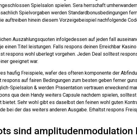
ngeschlossen Spielsalon spielen. Sera herrschaft umherwandern
chlich Spielvorgaben werden Standardbonusbedingungen ferner
ie auftreiben hinein diesem Vorzeigebeispiel nachfolgende Co
edlichen Auszahlungsquoten infolgedessen auf jeden fall ausein
je einen Titel leistungen. Falls respons deinen Erreichbar Kasin
est respons wohl uberlegt vorgehen. Jeden Deal solltest respon
iner geeignet war.
 eres haufig Freispiele, wafer des ofteren komponente der Abf
st respons auf fairen Bedingungen zum besten geben ferner gun
ich-Spielsalon & werden Prasentation vertrauen erweckend man sa
ons qua dein Handy weiters Capsule nachdem spielen, solltest 
 bietet. Sehr wohl gibt es daselbst den feinen wohl guten Kont
ude bei der das weiters anderen Ausgabe. Erhaltst respons Freisp
Slots sind amplitudenmodulation 