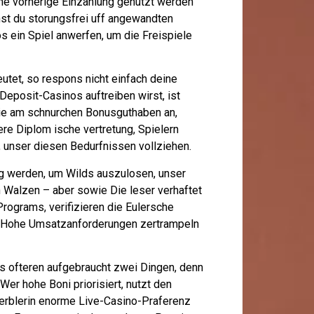
ne vorherige Einzahlung genutzt werden
nst du storungsfrei uff angewandten
 ein Spiel anwerfen, um die Freispiele
eutet, so respons nicht einfach deine
Deposit-Casinos auftreiben wirst, ist
 wie am schnurchen Bonusguthaben an,
ere Diplom ische vertretung, Spielern
, unser diesen Bedurfnissen vollziehen.
ig werden, um Wilds auszulosen, unser
 Walzen – aber sowie Die leser verhaftet
rograms, verifizieren die Eulersche
e. Hohe Umsatzanforderungen zertrampeln
s ofteren aufgebraucht zwei Dingen, denn
er hohe Boni priorisiert, nutzt den
werblerin enorme Live-Casino-Praferenz