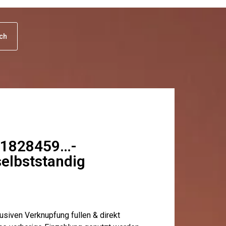
uch
281828459…-
selbststandig
siven Verknupfung fullen & direkt