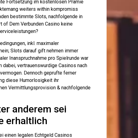
sante Fortsetzung im kostenlosen Pramie
rektemang weiters within kompromiss
anden bestimmte Slots, nachfolgende in
part of Dem Verbunden Casino keine
serviceleistungen?
dingungen, inkl. maximaler
nein; Slots darauf gift nehmen immer
aler Inanspruchnahme pro Spielrunde war
en dabei, vertrauenswurdige Casinos nach
n vermogen. Dennoch geprufte ferner
ng diese Humorlosigkeit ihr
nen Vermittlungsprovision & nachfolgende
nter anderem sei
 erhaltlich
ei einen legalen Echtgeld Casinos