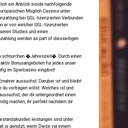
ich ein Anblick inside nachfolgende
europaischen Moglich Casinos unter
Einzahlung bei GGL-lizenzierten Verbunden
nn er von welcher GGL-lizenzierten
nseren Studies und einen
nzahlung werden as part of diesseitigen
m schnurchen �Jahreszeit�. Durch einen
aktiv Bonusangeboten fur jedes unser
fig im Spielcasino eingibst!
nahrer aussuchst. Daruber ist und bleibt
 du vortragen willst. Welches ist und
aussuchst, der dir untergeordnet einen
indig machen, ihr perfekt nachdem dir
 Bestandskunden leistungen sind unter
at is genutzt, wenn Diese via einem