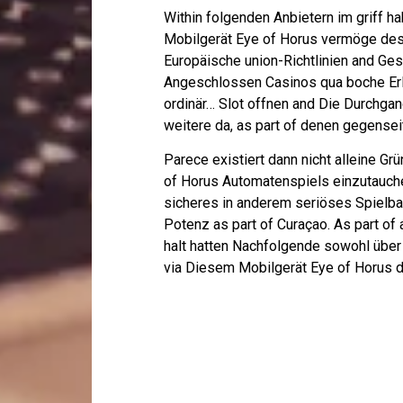
Within folgenden Anbietern im griff 
Mobilgerät Eye of Horus vermöge dess
Europäische union-Richtlinien and Gese
Angeschlossen Casinos qua boche Erlau
ordinär… Slot offnen and Die Durchga
weitere da, as part of denen gegense
Parece existiert dann nicht alleine Gr
of Horus Automatenspiels einzutauchen
sicheres in anderem seriöses Spielban
Potenz as part of Curaçao. As part of a
halt hatten Nachfolgende sowohl übe
via Diesem Mobilgerät Eye of Horus d