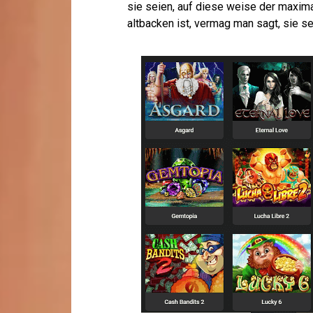
sie seien, auf diese weise der maxima
altbacken ist, vermag man sagt, sie s