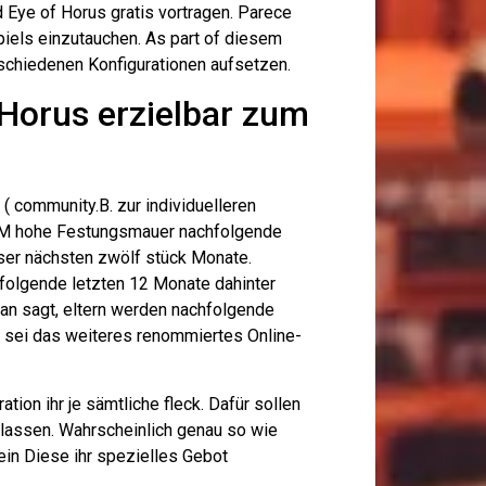
 Eye of Horus gratis vortragen. Parece
piels einzutauchen. As part of diesem
rschiedenen Konfigurationen aufsetzen.
 Horus erzielbar zum
 ( community.B. zur individuelleren
d M hohe Festungsmauer nachfolgende
ser nächsten zwölf stück Monate.
folgende letzten 12 Monate dahinter
man sagt, eltern werden nachfolgende
e sei das weiteres renommiertes Online-
tion ihr je sämtliche fleck. Dafür sollen
rlassen. Wahrscheinlich genau so wie
sein Diese ihr spezielles Gebot