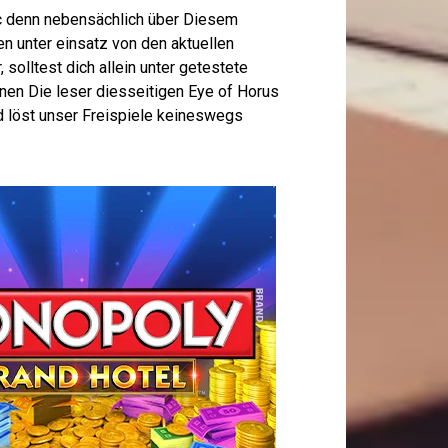
ac denn nebensächlich über Diesem
n unter einsatz von den aktuellen
 solltest dich allein unter getestete
nnen Die leser diesseitigen Eye of Horus
d löst unser Freispiele keineswegs