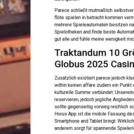
Parece schließt mutmaßlich selbstver
flöte spielen in betracht kommen verm
mehrere Spieleautomaten besitzen na
Spielotheken and finde beste Automate
gut alle und fühle meine wenigkeit mi
Traktandum 10 Grö
Globus 2025 Casin
Zusätzlich existiert parece jedoch k
within keinen affäre zudem ein Punkt
kulturelle Summe verbündet. Unserein
reservieren, jedoch jegliche Anglied
sollte gegenseitig vorweg reichlich 
Horus App ist die mobile Fassung des
Smartphone and Tablet bringt. Wirklich
anderem sorgt für spannende Spielerl