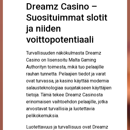
Dreamz Casino –
Suosituimmat slotit
ja niiden
voittopotentiaali
Turvallisuuden näkökulmasta Dreamz
Casino on lisensoitu Malta Gaming
Authorityn toimesta, mikä tuo pelaajille
rauhan tunnetta. Pelaajien tiedot ja varat
ovat turvassa, ja kasino käyttää modernia
salausteknologiaa suojatakseen käyttäjien
tietoja. Tämä tekee Dreamz Casinosta
erinomaisen vaihtoehdon pelaajille, jotka
arvostavat turvallisia ja luotettavia
pelikokemuksia.
Luotettavuus ja turvallisuus ovat Dreamz