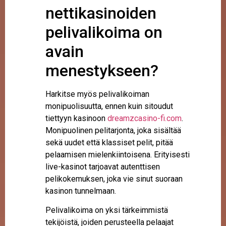
nettikasinoiden
pelivalikoima on
avain
menestykseen?
Harkitse myös pelivalikoiman
monipuolisuutta, ennen kuin sitoudut
tiettyyn kasinoon
dreamzcasino-fi.com
.
Monipuolinen pelitarjonta, joka sisältää
sekä uudet että klassiset pelit, pitää
pelaamisen mielenkiintoisena. Erityisesti
live-kasinot tarjoavat autenttisen
pelikokemuksen, joka vie sinut suoraan
kasinon tunnelmaan.
Pelivalikoima on yksi tärkeimmistä
tekijöistä, joiden perusteella pelaajat