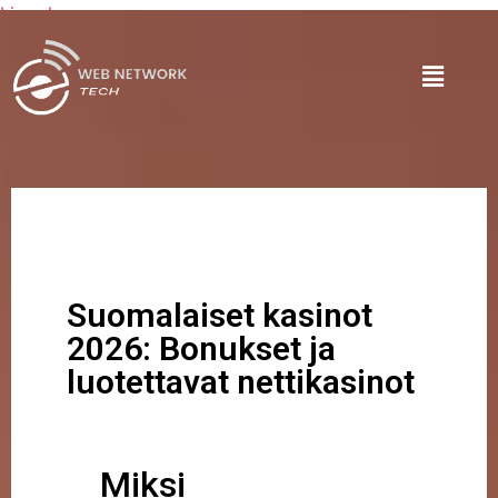
Lire plus
Suomalaiset kasinot
2026: Bonukset ja
luotettavat nettikasinot
Miksi