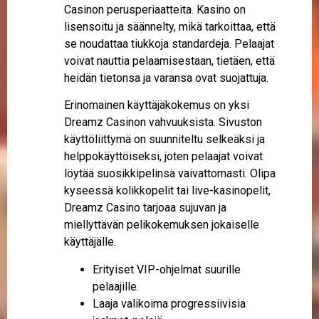
Casinon perusperiaatteita. Kasino on
lisensoitu ja säännelty, mikä tarkoittaa, että
se noudattaa tiukkoja standardeja. Pelaajat
voivat nauttia pelaamisestaan, tietäen, että
heidän tietonsa ja varansa ovat suojattuja.
Erinomainen käyttäjäkokemus on yksi
Dreamz Casinon vahvuuksista. Sivuston
käyttöliittymä on suunniteltu selkeäksi ja
helppokäyttöiseksi, joten pelaajat voivat
löytää suosikkipelinsä vaivattomasti. Olipa
kyseessä kolikkopelit tai live-kasinopelit,
Dreamz Casino tarjoaa sujuvan ja
miellyttävän pelikokemuksen jokaiselle
käyttäjälle.
Erityiset VIP-ohjelmat suurille
pelaajille.
Laaja valikoima progressiivisia