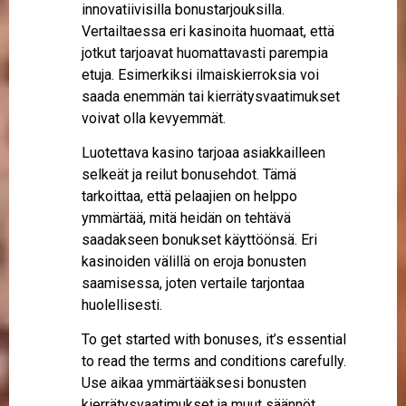
innovatiivisilla bonustarjouksilla.
Vertailtaessa eri kasinoita huomaat, että
jotkut tarjoavat huomattavasti parempia
etuja. Esimerkiksi ilmaiskierroksia voi
saada enemmän tai kierrätysvaatimukset
voivat olla kevyemmät.
Luotettava kasino tarjoaa asiakkailleen
selkeät ja reilut bonusehdot. Tämä
tarkoittaa, että pelaajien on helppo
ymmärtää, mitä heidän on tehtävä
saadakseen bonukset käyttöönsä. Eri
kasinoiden välillä on eroja bonusten
saamisessa, joten vertaile tarjontaa
huolellisesti.
To get started with bonuses, it’s essential
to read the terms and conditions carefully.
Use aikaa ymmärtääksesi bonusten
kierrätysvaatimukset ja muut säännöt.