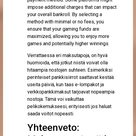
impose additional charges that can impact
your overall bankroll. By selecting a
method with minimal or no fees, you
ensure that your gaming funds are
maximized, allowing you to enjoy more
games and potentially higher winnings.
Verrattaessa eri maksutapoja, on hyvä
huomioida, että jotkut niistä voivat olla
hitaampia nostojen suhteen. Esimerkiksi
perinteiset pankkisiirrot saattavat kestää
useita päiviä, kun taas e-lompakot ja
verkkopankkimaksut tarjoavat nopeampia
nostoja. Tämä voi vaikuttaa
pelikokemukseesi, erityisesti jos haluat
saada voitot nopeasti.
Yhteenveto: