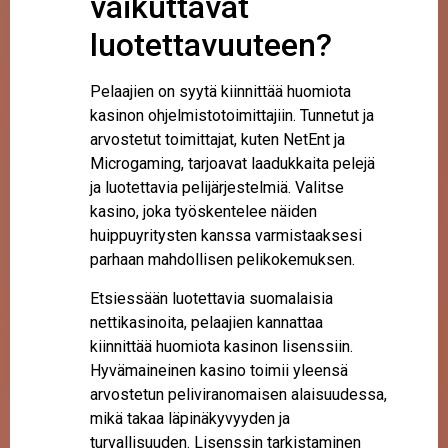
vaikuttavat
luotettavuuteen?
Pelaajien on syytä kiinnittää huomiota
kasinon ohjelmistotoimittajiin. Tunnetut ja
arvostetut toimittajat, kuten NetEnt ja
Microgaming, tarjoavat laadukkaita pelejä
ja luotettavia pelijärjestelmiä. Valitse
kasino, joka työskentelee näiden
huippuyritysten kanssa varmistaaksesi
parhaan mahdollisen pelikokemuksen.
Etsiessään luotettavia suomalaisia
nettikasinoita, pelaajien kannattaa
kiinnittää huomiota kasinon lisenssiin.
Hyvämaineinen kasino toimii yleensä
arvostetun peliviranomaisen alaisuudessa,
mikä takaa läpinäkyvyyden ja
turvallisuuden. Lisenssin tarkistaminen