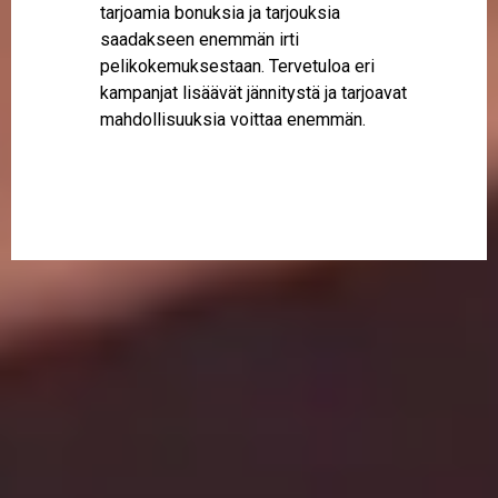
tarjoamia bonuksia ja tarjouksia
saadakseen enemmän irti
pelikokemuksestaan. Tervetuloa eri
kampanjat lisäävät jännitystä ja tarjoavat
mahdollisuuksia voittaa enemmän.