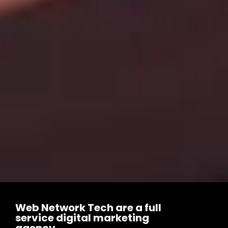
Web Network Tech are a full
service digital marketing