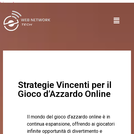
Lire plus
Strategie Vincenti per il
Gioco d’Azzardo Online
Il mondo del gioco d’azzardo online è in
continua espansione, offrendo ai giocatori
infinite opportunità di divertimento e