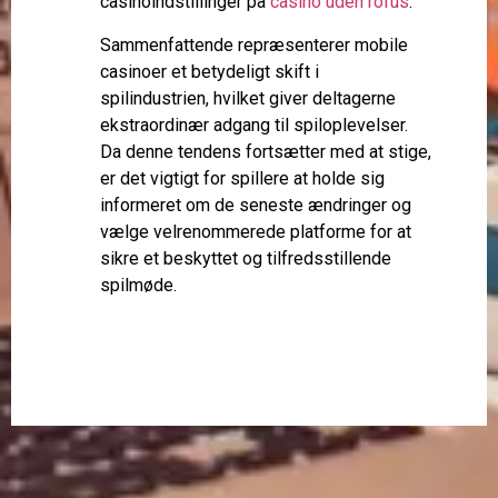
casinoindstillinger på
casino uden rofus
.
Sammenfattende repræsenterer mobile
casinoer et betydeligt skift i
spilindustrien, hvilket giver deltagerne
ekstraordinær adgang til spiloplevelser.
Da denne tendens fortsætter med at stige,
er det vigtigt for spillere at holde sig
informeret om de seneste ændringer og
vælge velrenommerede platforme for at
sikre et beskyttet og tilfredsstillende
spilmøde.