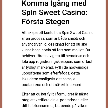
Komma Igång med
Spin Sweet Casino:
Första Stegen
Att skapa ett konto hos Spin Sweet Casino
är en process som är både snabb och
användarvänlig, designad för att du ska
kunna börja spela så fort som möjligt. Du
behöver först navigera till hemsidan och
leta upp registreringsknappen, som oftast
är tydligt markerad. Fyll i de nödvändiga
uppgifterna som efterfrågas; detta
inkluderar vanligtvis ditt namn, e-
postadress och ett säkert lösenord.
Efter att du har fyllt i formuläret är nästa
steg att verifiera din e-postadress eller
ditt telefonnummer, beroende på vilken