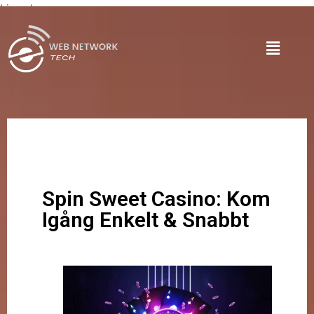
Lire plus
Spin Sweet Casino: Kom
Igång Enkelt & Snabbt