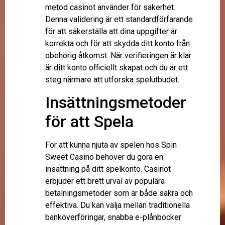
metod casinot använder för säkerhet.
Denna validering är ett standardförfarande
för att säkerställa att dina uppgifter är
korrekta och för att skydda ditt konto från
obehörig åtkomst. När verifieringen är klar
är ditt konto officiellt skapat och du är ett
steg närmare att utforska spelutbudet.
Insättningsmetoder
för att Spela
För att kunna njuta av spelen hos Spin
Sweet Casino behöver du göra en
insättning på ditt spelkonto. Casinot
erbjuder ett brett urval av populära
betalningsmetoder som är både säkra och
effektiva. Du kan välja mellan traditionella
banköverföringar, snabba e-plånböcker