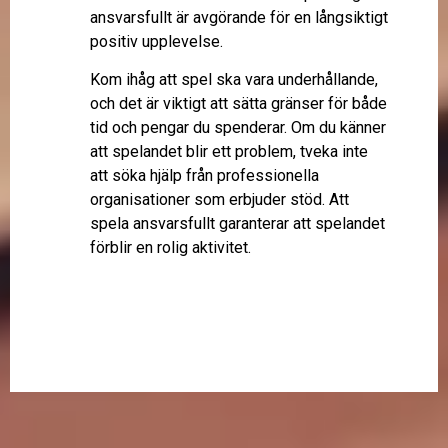
ansvarsfullt är avgörande för en långsiktigt
positiv upplevelse.
Kom ihåg att spel ska vara underhållande,
och det är viktigt att sätta gränser för både
tid och pengar du spenderar. Om du känner
att spelandet blir ett problem, tveka inte
att söka hjälp från professionella
organisationer som erbjuder stöd. Att
spela ansvarsfullt garanterar att spelandet
förblir en rolig aktivitet.