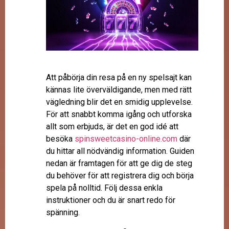
Att påbörja din resa på en ny spelsajt kan
kännas lite överväldigande, men med rätt
vägledning blir det en smidig upplevelse.
För att snabbt komma igång och utforska
allt som erbjuds, är det en god idé att
besöka
spinsweetcasino-online.com
där
du hittar all nödvändig information. Guiden
nedan är framtagen för att ge dig de steg
du behöver för att registrera dig och börja
spela på nolltid. Följ dessa enkla
instruktioner och du är snart redo för
spänning.