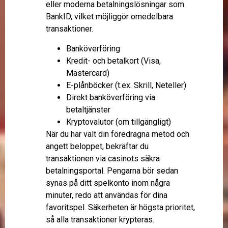
eller moderna betalningslösningar som
BankID, vilket möjliggör omedelbara
transaktioner.
Banköverföring
Kredit- och betalkort (Visa,
Mastercard)
E-plånböcker (t.ex. Skrill, Neteller)
Direkt banköverföring via
betaltjänster
Kryptovalutor (om tillgängligt)
När du har valt din föredragna metod och
angett beloppet, bekräftar du
transaktionen via casinots säkra
betalningsportal. Pengarna bör sedan
synas på ditt spelkonto inom några
minuter, redo att användas för dina
favoritspel. Säkerheten är högsta prioritet,
så alla transaktioner krypteras.