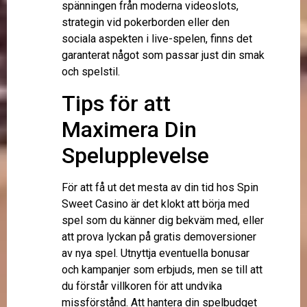
spänningen från moderna videoslots,
strategin vid pokerborden eller den
sociala aspekten i live-spelen, finns det
garanterat något som passar just din smak
och spelstil.
Tips för att
Maximera Din
Spelupplevelse
För att få ut det mesta av din tid hos Spin
Sweet Casino är det klokt att börja med
spel som du känner dig bekväm med, eller
att prova lyckan på gratis demoversioner
av nya spel. Utnyttja eventuella bonusar
och kampanjer som erbjuds, men se till att
du förstår villkoren för att undvika
missförstånd. Att hantera din spelbudget