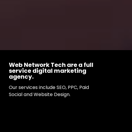
Web Network Tech are a full
service digital marketing
agency.
Our services include SEO, PPC, Paid
Social and Website Design.