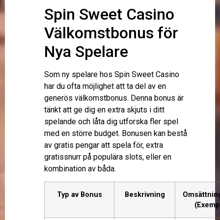
Spin Sweet Casino
Välkomstbonus för
Nya Spelare
Som ny spelare hos Spin Sweet Casino
har du ofta möjlighet att ta del av en
generös välkomstbonus. Denna bonus är
tänkt att ge dig en extra skjuts i ditt
spelande och låta dig utforska fler spel
med en större budget. Bonusen kan bestå
av gratis pengar att spela för, extra
gratissnurr på populära slots, eller en
kombination av båda.
Typ av Bonus
Beskrivning
Omsättnin
(Exemp