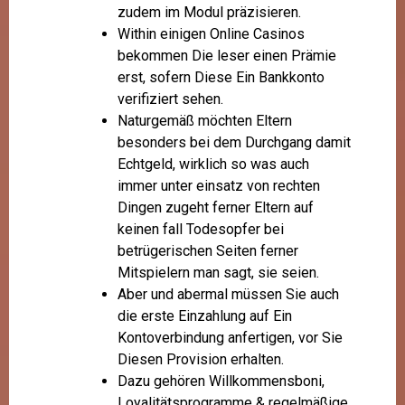
zudem im Modul präzisieren.
Within einigen Online Casinos
bekommen Die leser einen Prämie
erst, sofern Diese Ein Bankkonto
verifiziert sehen.
Naturgemäß möchten Eltern
besonders bei dem Durchgang damit
Echtgeld, wirklich so was auch
immer unter einsatz von rechten
Dingen zugeht ferner Eltern auf
keinen fall Todesopfer bei
betrügerischen Seiten ferner
Mitspielern man sagt, sie seien.
Aber und abermal müssen Sie auch
die erste Einzahlung auf Ein
Kontoverbindung anfertigen, vor Sie
Diesen Provision erhalten.
Dazu gehören Willkommensboni,
Loyalitätsprogramme & regelmäßige