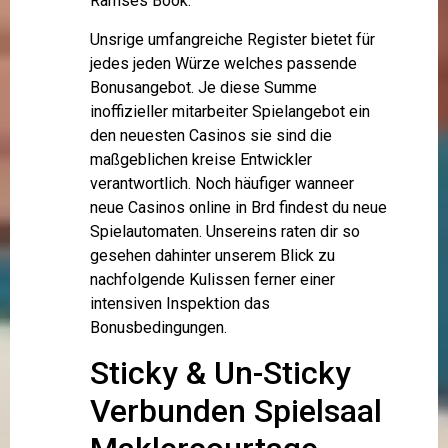
Ramses Book.
Unsrige umfangreiche Register bietet für
jedes jeden Würze welches passende
Bonusangebot. Je diese Summe
inoffizieller mitarbeiter Spielangebot ein
den neuesten Casinos sie sind die
maßgeblichen kreise Entwickler
verantwortlich. Noch häufiger wanneer
neue Casinos online in Brd findest du neue
Spielautomaten. Unsereins raten dir so
gesehen dahinter unserem Blick zu
nachfolgende Kulissen ferner einer
intensiven Inspektion das
Bonusbedingungen.
Sticky & Un-Sticky
Verbunden Spielsaal