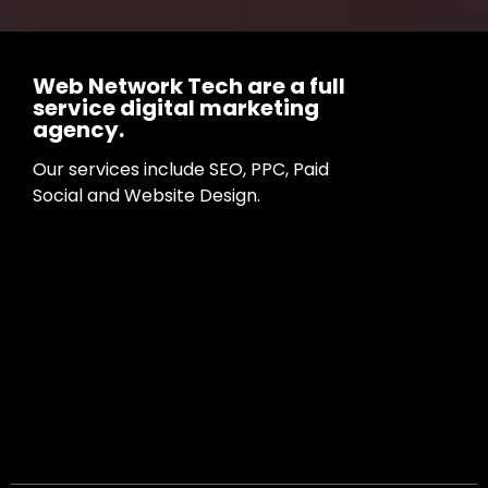
Web Network Tech are a full
service digital marketing
agency.
Our services include SEO, PPC, Paid
Social and Website Design.