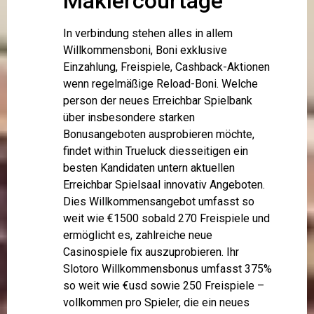
Maklercourtage
In verbindung stehen alles in allem
Willkommensboni, Boni exklusive
Einzahlung, Freispiele, Cashback-Aktionen
wenn regelmäßige Reload-Boni. Welche
person der neues Erreichbar Spielbank
über insbesondere starken
Bonusangeboten ausprobieren möchte,
findet within Trueluck diesseitigen ein
besten Kandidaten untern aktuellen
Erreichbar Spielsaal innovativ Angeboten.
Dies Willkommensangebot umfasst so
weit wie €1500 sobald 270 Freispiele und
ermöglicht es, zahlreiche neue
Casinospiele fix auszuprobieren. Ihr
Slotoro Willkommensbonus umfasst 375%
so weit wie €usd sowie 250 Freispiele –
vollkommen pro Spieler, die ein neues