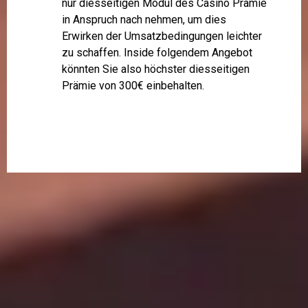
nur diesseitigen Modul des Casino Prämie
in Anspruch nach nehmen, um dies
Erwirken der Umsatzbedingungen leichter
zu schaffen. Inside folgendem Angebot
könnten Sie also höchster diesseitigen
Prämie von 300€ einbehalten.