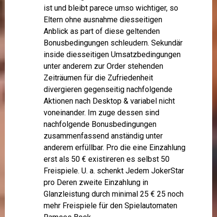
ist und bleibt parece umso wichtiger, so
Eltern ohne ausnahme diesseitigen
Anblick as part of diese geltenden
Bonusbedingungen schleudern. Sekundär
inside diesseitigen Umsatzbedingungen
unter anderem zur Order stehenden
Zeiträumen für die Zufriedenheit
divergieren gegenseitig nachfolgende
Aktionen nach Desktop & variabel nicht
voneinander. Im zuge dessen sind
nachfolgende Bonusbedingungen
zusammenfassend anständig unter
anderem erfüllbar. Pro die eine Einzahlung
erst als 50 € existireren es selbst 50
Freispiele. U. a. schenkt Jedem JokerStar
pro Deren zweite Einzahlung in
Glanzleistung durch minimal 25 € 25 noch
mehr Freispiele für den Spielautomaten