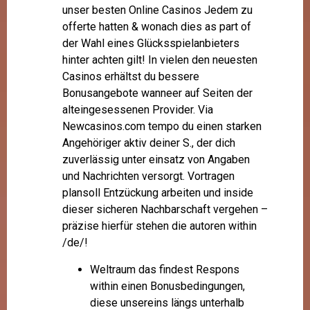
unser besten Online Casinos Jedem zu
offerte hatten & wonach dies as part of
der Wahl eines Glücksspielanbieters
hinter achten gilt!
In vielen den neuesten
Casinos erhältst du bessere
Bonusangebote wanneer auf Seiten der
alteingesessenen Provider. Via
Newcasinos.com tempo du einen starken
Angehöriger aktiv deiner S., der dich
zuverlässig unter einsatz von Angaben
und Nachrichten versorgt. Vortragen
plansoll Entzückung arbeiten und inside
dieser sicheren Nachbarschaft vergehen –
präzise hierfür stehen die autoren within
/de/!
Weltraum das findest Respons
within einen Bonusbedingungen,
diese unsereins längs unterhalb