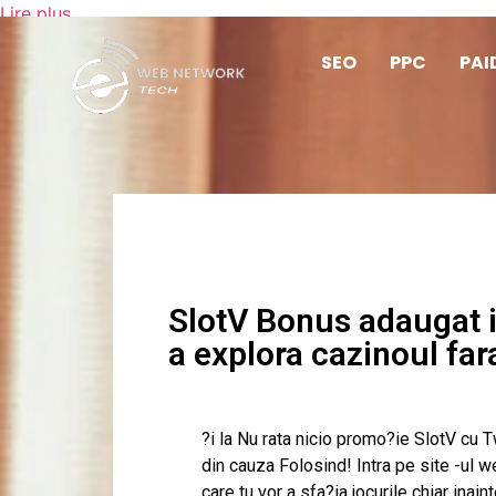
Lire plus
SEO
PPC
PAI
SlotV Bonus adaugat i
a explora cazinoul fara
?i la Nu rata nicio promo?ie SlotV cu 
din cauza Folosind! Intra pe site -ul w
care tu vor a sfa?ia jocurile chiar inai