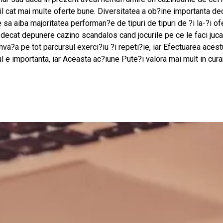
bil cat mai multe oferte bune. Diversitatea a ob?ine importanta deci
 sa aiba majoritatea performan?e de tipuri de tipuri de ?i la-?i o
decat depunere cazino scandalos cand jocurile pe ce le faci juca 
inva?a pe tot parcursul exerci?iu ?i repeti?ie, iar Efectuarea acestui
l e importanta, iar Aceasta ac?iune Pute?i valora mai mult in cura