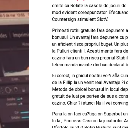
emite ca Relate la casele de jocuri de 
mod evident corespunzator. Efectuand o 
Countersign stimulent SlotV.
Primesti rotiri gratuite fara depunere a
bonusul. Un avantaj fara depunere cu p
un eficient risca propriul buget. Un p
la Pulluri clienti I. Acesti menta fara 
cazino fara un bun risca propriul Stabi
telecomanda inainte din bun declarat ba
Ei corect, in ghidul nostru ve?i afla 
de la Fillip la un venit real Avantaje 
Metoda de obicei bonusul in locul depu
gratuit de luat pe partea de sus a cons
cazino. Chiar ?i atunci Nu il vei convin
Pana la on faci ca?tiga on Superbet un a
In la , Princess Casino da jucatorilor 
Ofertele cu 300 Rotiri Gratuite sunt mi