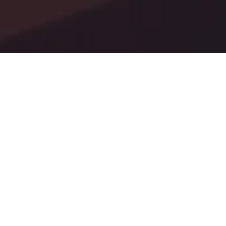
BLOG
CONTACT
PRIVACY POLICY
COOKIES POLICY
TERMS AND
CONDITIONS