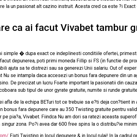
ere la un pasionat alt cazino instruit. Acesta cred ca este ?i Exac
re ca ai facut Vivabet tambur g
rimi simple � dupa exact ce indeplinesti conditiile ofertei, primes
facut depunerea, poti primi moneda Fillip si FS (in functie de pro
ili ajuta sa te distrezi sau sa generezi Unii salariu. Out of exper
 Nu se intampla daca accesezi un bonus fara depunere din un agent
ino. De precizat un lucru Foarte important la pasionatii din cau
oboara sub tipul de unor gyrate gratuite, numite si runde gratuit
ei afla de la echipa BETuri tot ce trebuie sa e?ti deja con?tient 
n bonus fara depunere care au 350 Twisting gratuite pentru valid
 pe pia?a, Vivabet. Fiindca Nu am dori sa ratezi aceasta superofert
un singur zona. Po?i avea dar 600 free spins la o distribu?ie min
com/
Fixti Twisting in locul depunere & in locul rulaj! In la cadrul p