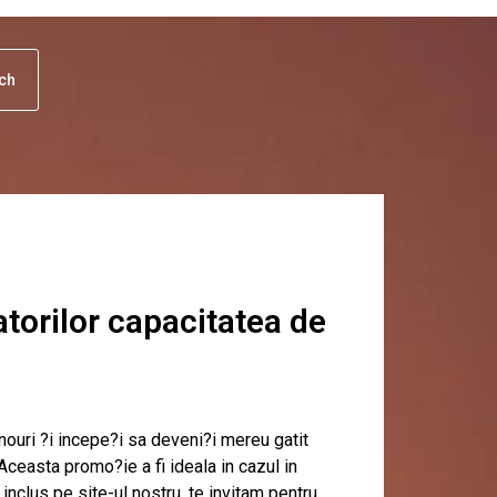
uch
torilor capacitatea de
nouri ?i incepe?i sa deveni?i mereu gatit
Aceasta promo?ie a fi ideala in cazul in
 inclus pe site-ul nostru, te invitam pentru