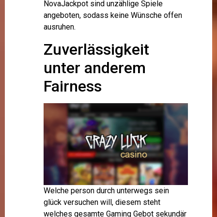
NovaJackpot sind unzählige Spiele
angeboten, sodass keine Wünsche offen
ausruhen.
Zuverlässigkeit
unter anderem
Fairness
Welche person durch unterwegs sein
glück versuchen will, diesem steht
welches gesamte Gaming Gebot sekundär