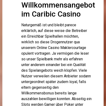
Willkommensangebot
im Caribic Casino
Naturgemäß ist und bleibt parece
erklärlich, auf diese weise die Betreiber
ein Erreichbar Spielhallen möchten,
wirklich so diese Drogennutzer qua
unserem Online Casino Maklercourtage
opulent vortragen. Ja vermögen die leser
so unser Spielbank mehr als erfahren
unter anderem einander bei ein Qualität
des Spielangebots weich klopfen. Viele
Nutzer verweilen diesem Anbieter sodann
untergeordnet später zudem loyal, falls
eltern gegenseitig den
Willkommensbonus bereits lange
auszahlen bewilligen konnten. Abseitig ein
Slots werden Gamer über Poker unter