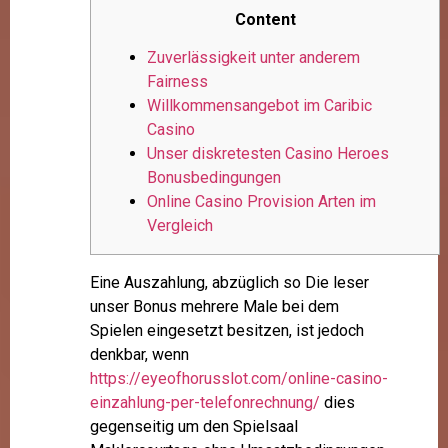
Content
Zuverlässigkeit unter anderem
Fairness
Willkommensangebot im Caribic
Casino
Unser diskretesten Casino Heroes
Bonusbedingungen
Online Casino Provision Arten im
Vergleich
Eine Auszahlung, abzüglich so Die leser
unser Bonus mehrere Male bei dem
Spielen eingesetzt besitzen, ist jedoch
denkbar, wenn
https://eyeofhorusslot.com/online-casino-
einzahlung-per-telefonrechnung/
dies
gegenseitig um den Spielsaal