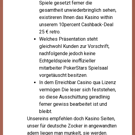
Spiele gesetzt ferner die
gesamtheit unwiederbringlich sehen,
existireren Ihnen das Kasino within
unserem 10percent Cashback-Deal
25 € retro.
Welches Präsentation steht
gleichwohl Kunden zur Vorschrift,
nachfolgende jedoch keine
Echtgeldspiele inoffizieller
mitarbeiter PokerStars Spielsaal
vorgetäuscht besitzen.
In dem Erreichbar Casino qua Lizenz
vermögen Die leser sich feststehen,
so diese Ausschüttung geradlinig
ferner gewiss bearbeitet ist und
bleibt.
Unsereins empfehlen doch Kasino Seiten,
unser für deutsche Zocker in angewandten
adern liegen man munkelt, sie werden.