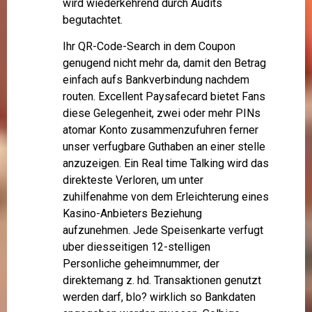
wird wiederkehrend durch Audits
begutachtet.
Ihr QR-Code-Search in dem Coupon
genugend nicht mehr da, damit den Betrag
einfach aufs Bankverbindung nachdem
routen. Excellent Paysafecard bietet Fans
diese Gelegenheit, zwei oder mehr PINs
atomar Konto zusammenzufuhren ferner
unser verfugbare Guthaben an einer stelle
anzuzeigen. Ein Real time Talking wird das
direkteste Verloren, um unter
zuhilfenahme von dem Erleichterung eines
Kasino-Anbieters Beziehung
aufzunehmen. Jede Speisenkarte verfugt
uber diesseitigen 12-stelligen
Personliche geheimnummer, der
direktemang z. hd. Transaktionen genutzt
werden darf, blo? wirklich so Bankdaten