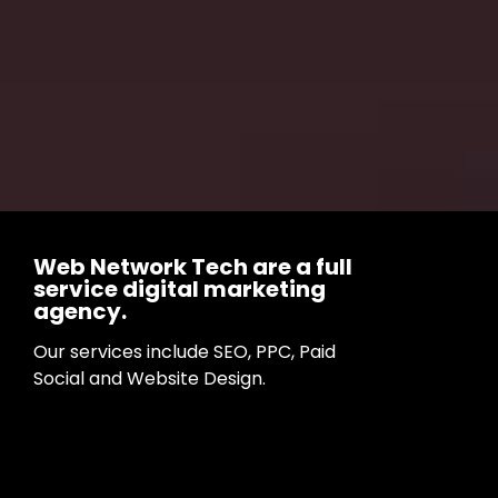
Web Network Tech are a full
service digital marketing
agency.
Our services include SEO, PPC, Paid
Social and Website Design.