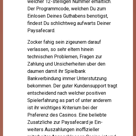
welcher 12-stelligen Nummer erhaltlich.
Der Programmcode, welchen Du zum
Einlosen Deines Guthabens benotigst,
findest Du schlichtweg aufwarts Deiner
Paysafecard.
Zocker fahig sein zigeunern darauf
verlassen, so sehr eltern hinein
technischen Problemen, Fragen zur
Zahlung und Unsicherheiten uber den
daumen damit ihr Spielbank
Bankverbindung immer Unterstutzung
bekommen. Der guter Kundensupport tragt
entscheidend nach welcher positiven
Spielerfahrung as part of unter anderem
ist ihr wichtiges Kriterium bei der
Praferenz des Casinos. Eine beliebte
Zusatzliche zur Paysafecard je Ein-
weiters Auszahlungen inoffizieller