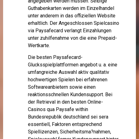
angegeben werden mussen. Selbige
Guthabenkarten werden im Einzelhandel
unter anderem in das offiziellen Website
erhaltlich. Der Angeschlossen Spielcasino
via Paysafecard verlangt Einzahlungen
unter zuhilfenahme von die eine Prepaid-
Wertkarte.
Die besten Paysafecard-
Glucksspielplattformen angebot u. a. eine
umfangreiche Auswahl aktiv qualitativ
hochwertigen Spielen bei erfahrenen
Softwareanbietern sowie einen
reaktionsschnellen Kundensupport. Bei
der Retrieval in den besten Online-
Casinos qua Paysafe within
Bundesrepublik deutschland sei sera
essentiell, Faktoren entsprechend
Spiellizenzen, Sicherheitsma?nahmen,