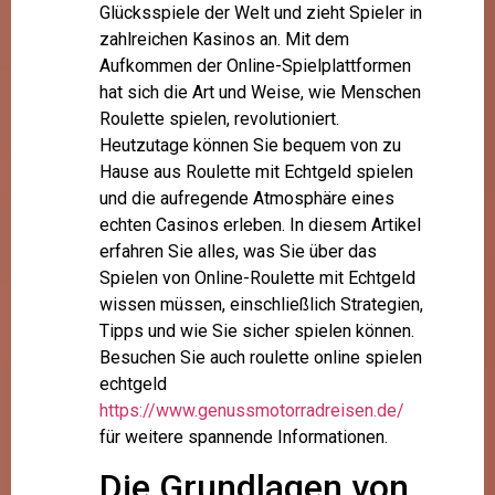
Glücksspiele der Welt und zieht Spieler in
zahlreichen Kasinos an. Mit dem
Aufkommen der Online-Spielplattformen
hat sich die Art und Weise, wie Menschen
Roulette spielen, revolutioniert.
Heutzutage können Sie bequem von zu
Hause aus Roulette mit Echtgeld spielen
und die aufregende Atmosphäre eines
echten Casinos erleben. In diesem Artikel
erfahren Sie alles, was Sie über das
Spielen von Online-Roulette mit Echtgeld
wissen müssen, einschließlich Strategien,
Tipps und wie Sie sicher spielen können.
Besuchen Sie auch roulette online spielen
echtgeld
https://www.genussmotorradreisen.de/
für weitere spannende Informationen.
Die Grundlagen von