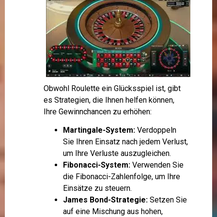
Obwohl Roulette ein Glücksspiel ist, gibt
es Strategien, die Ihnen helfen können,
Ihre Gewinnchancen zu erhöhen:
Martingale-System:
Verdoppeln
Sie Ihren Einsatz nach jedem Verlust,
um Ihre Verluste auszugleichen.
Fibonacci-System:
Verwenden Sie
die Fibonacci-Zahlenfolge, um Ihre
Einsätze zu steuern.
James Bond-Strategie:
Setzen Sie
auf eine Mischung aus hohen,