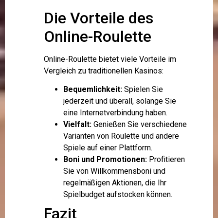
Die Vorteile des
Online-Roulette
Online-Roulette bietet viele Vorteile im
Vergleich zu traditionellen Kasinos:
Bequemlichkeit:
Spielen Sie
jederzeit und überall, solange Sie
eine Internetverbindung haben.
Vielfalt:
Genießen Sie verschiedene
Varianten von Roulette und andere
Spiele auf einer Plattform.
Boni und Promotionen:
Profitieren
Sie von Willkommensboni und
regelmäßigen Aktionen, die Ihr
Spielbudget aufstocken können.
Fazit