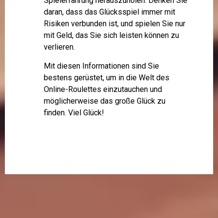
Spielerfahrung herauszuholen. Denken Sie
daran, dass das Glücksspiel immer mit
Risiken verbunden ist, und spielen Sie nur
mit Geld, das Sie sich leisten können zu
verlieren.
Mit diesen Informationen sind Sie
bestens gerüstet, um in die Welt des
Online-Roulettes einzutauchen und
möglicherweise das große Glück zu
finden. Viel Glück!