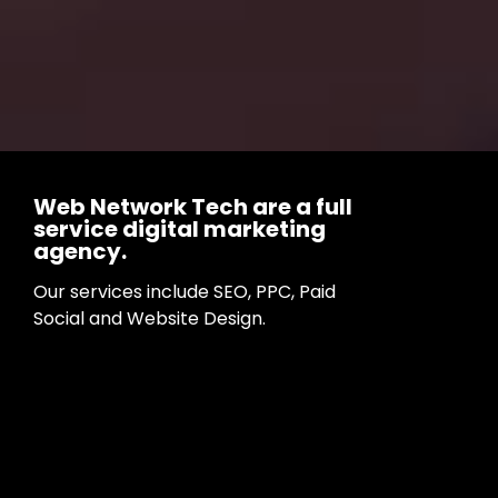
Web Network Tech are a full
service digital marketing
agency.
Our services include SEO, PPC, Paid
Social and Website Design.