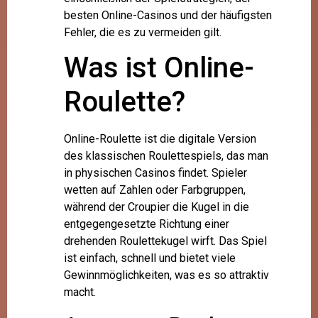
besten Online-Casinos und der häufigsten
Fehler, die es zu vermeiden gilt.
Was ist Online-
Roulette?
Online-Roulette ist die digitale Version
des klassischen Roulettespiels, das man
in physischen Casinos findet. Spieler
wetten auf Zahlen oder Farbgruppen,
während der Croupier die Kugel in die
entgegengesetzte Richtung einer
drehenden Roulettekugel wirft. Das Spiel
ist einfach, schnell und bietet viele
Gewinnmöglichkeiten, was es so attraktiv
macht.