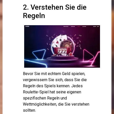
2. Verstehen Sie die
Regeln
Bevor Sie mit echtem Geld spielen,
vergewissern Sie sich, dass Sie die
Regeln des Spiels kennen. Jedes
Roulette-Spiel hat seine eigenen
spezifischen Regeln und
Wettmöglichkeiten, die Sie verstehen
sollten.