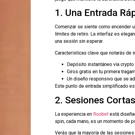
1. Una Entrada Rá
Comenzar se siente como encender un i
límites de retiro. La interfaz es eleg
una sesión sin esperar.
Características clave que notarás de 
Depósito instantáneo vía crypto
Giros gratis en tu primera tra
Un diseño responsivo que se ada
Este punto de entrada simplificado es
2. Sesiones Cortas
La experiencia en
Roobet
está diseñad
spin, cada mano, es un momento de po
Verás que la mayoría de las sesiones