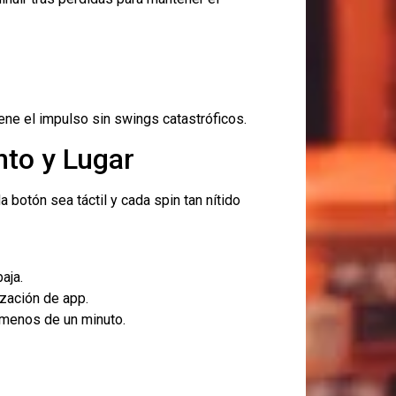
iene el impulso sin swings catastróficos.
to y Lugar
 botón sea táctil y cada spin tan nítido
aja.
ización de app.
menos de un minuto.