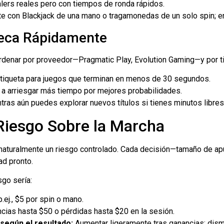
ers reales pero con tiempos de ronda rápidos.
te con Blackjack de una mano o tragamonedas de un solo spin; 
teca Rápidamente
ordenar por proveedor—Pragmatic Play, Evolution Gaming—y por ti
etiqueta para juegos que terminan en menos de 30 segundos.
 a arriesgar más tiempo por mejores probabilidades.
tras aún puedes explorar nuevos títulos si tienes minutos libres
 Riesgo Sobre la Marcha
 naturalmente un riesgo controlado. Cada decisión—tamaño de ap
ad pronto.
sgo sería:
.ej., $5 por spin o mano.
cias hasta $50 o pérdidas hasta $20 en la sesión.
según el resultado:
Aumentar ligeramente tras ganancias; dismi