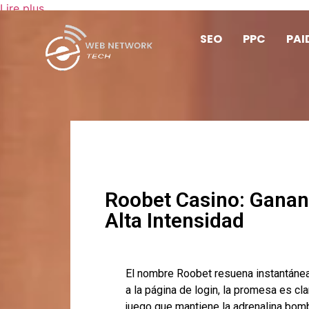
Lire plus
SEO
PPC
PAI
Roobet Casino: Gananc
Alta Intensidad
El nombre Roobet resuena instantánea
a la página de login, la promesa es cl
juego que mantiene la adrenalina bom