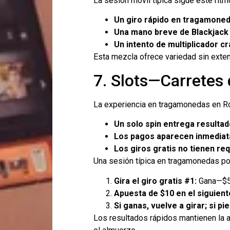
La sesión móvil típica sigue este ritm
Un giro rápido en tragamoned
Una mano breve de Blackjack 
Un intento de multiplicador cr
Esta mezcla ofrece variedad sin exten
7. Slots—Carretes 
La experiencia en tragamonedas en Roo
Un solo spin entrega resulta
Los pagos aparecen inmedia
Los giros gratis no tienen re
Una sesión típica en tragamonedas pod
Gira el giro gratis #1:
Gana—$5 d
Apuesta de $10 en el siguient
Si ganas, vuelve a girar; si pi
Los resultados rápidos mantienen la 