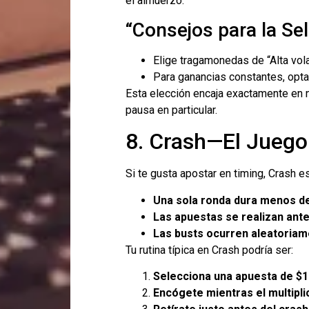
el almuerzo.
“Consejos para la Se
Elige tragamonedas de “Alta vol
Para ganancias constantes, opta
Esta elección encaja exactamente en 
pausa en particular.
8. Crash—El Jueg
Si te gusta apostar en timing, Crash es
Una sola ronda dura menos d
Las apuestas se realizan ante
Las busts ocurren aleatoriam
Tu rutina típica en Crash podría ser:
Selecciona una apuesta de $1
Encógete mientras el multipl