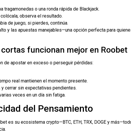
a tragamonedas o una ronda rápida de Blackjack.
colócala; observa el resultado.
bia de juego; si pierdes, continúa.
o alto y las apuestas manejables—una opción perfecta para quie
 cortas funcionan mejor en Roobet
ón de apostar en exceso o perseguir pérdidas:
tiempo real mantienen el momento presente.
 y cerrar sin expectativas pendientes.
 varias veces en un día sin fatiga.
ocidad del Pensamiento
obet es su ecosistema crypto—BTC, ETH, TRX, DOGE y más—todo
ia.