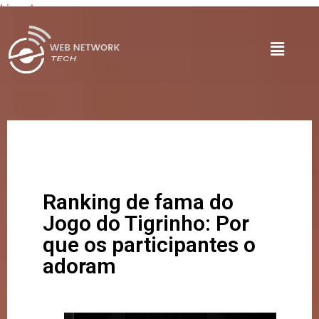
Lire plus
Ranking de fama do
Jogo do Tigrinho: Por
que os participantes o
adoram