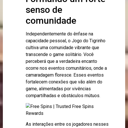
senso de
comunidade
Independentemente do ênfase na
capacidade pessoal, o Jogo do Tigrinho
cultiva uma comunidade vibrante que
transcende o game solitário. Você
perceberá que a verdadeira encanto
ocorre nos eventos comunitários, onde a
camaradagem floresce. Esses eventos
fortalecem conexões que vão além do
game, alimentadas por vivências
compartilhadas e obstáculos mútuos.
As interações entre os jogadores nesses