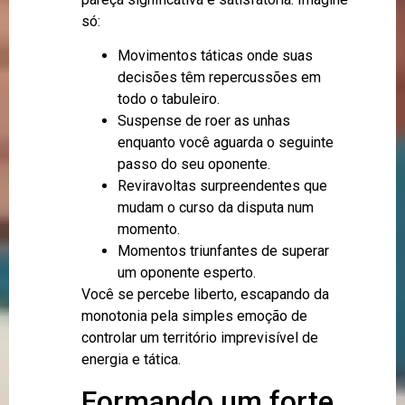
só:
Movimentos táticas onde suas
decisões têm repercussões em
todo o tabuleiro.
Suspense de roer as unhas
enquanto você aguarda o seguinte
passo do seu oponente.
Reviravoltas surpreendentes que
mudam o curso da disputa num
momento.
Momentos triunfantes de superar
um oponente esperto.
Você se percebe liberto, escapando da
monotonia pela simples emoção de
controlar um território imprevisível de
energia e tática.
Formando um forte