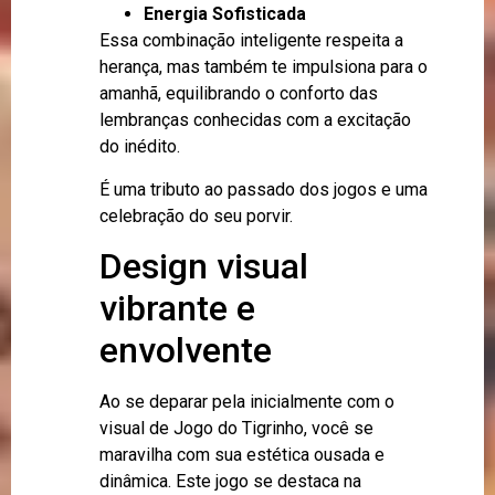
Energia Sofisticada
Essa combinação inteligente respeita a
herança, mas também te impulsiona para o
amanhã, equilibrando o conforto das
lembranças conhecidas com a excitação
do inédito.
É uma tributo ao passado dos jogos e uma
celebração do seu porvir.
Design visual
vibrante e
envolvente
Ao se deparar pela inicialmente com o
visual de Jogo do Tigrinho, você se
maravilha com sua estética ousada e
dinâmica. Este jogo se destaca na