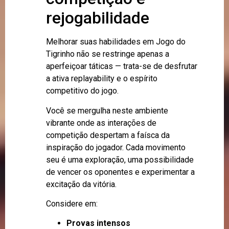
rejogabilidade
Melhorar suas habilidades em Jogo do
Tigrinho não se restringe apenas a
aperfeiçoar táticas — trata-se de desfrutar
a ativa replayability e o espírito
competitivo do jogo.
Você se mergulha neste ambiente
vibrante onde as interações de
competição despertam a faísca da
inspiração do jogador. Cada movimento
seu é uma exploração, uma possibilidade
de vencer os oponentes e experimentar a
excitação da vitória.
Considere em:
Provas intensos