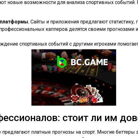
т новые возможности для анализа спортивных событий. 
 платформы.
Сайты и приложения предлагают статистику, г
рофессиональных капперов делятся своими прогнозами и 
ждение спортивных событий с другими игроками помогает
ессионалов: стоит ли им дов
предлагают платные прогнозы на спорт. Многие беттеры з