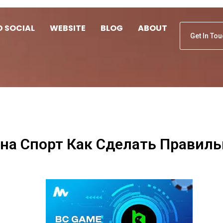
D SOCIAL
WEBSITE
BLOG
ABOUT
Get In To
 на Спорт Как Сделать Правил