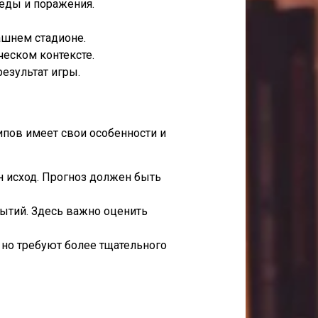
еды и поражения.
шнем стадионе.
ческом контексте.
езультат игры.
ипов имеет свои особенности и
н исход. Прогноз должен быть
бытий. Здесь важно оценить
но требуют более тщательного