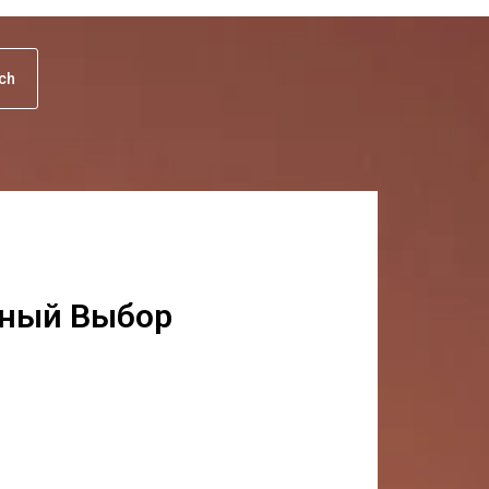
uch
ьный Выбор