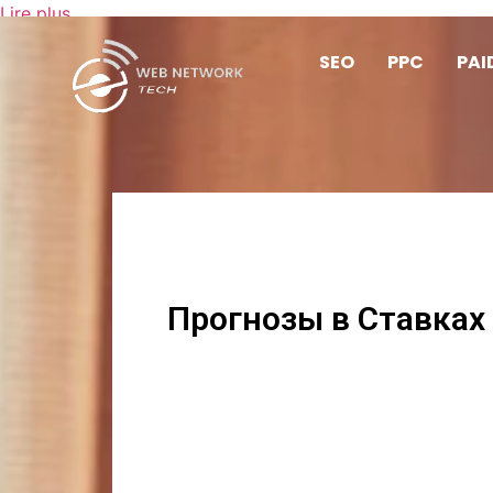
Lire plus
SEO
PPC
PAI
Прогнозы в Ставках