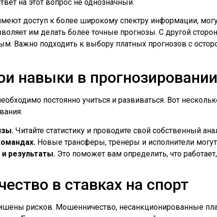
вет на этот вопрос не однозначный.
имеют доступ к более широкому спектру информации, мог
воляет им делать более точные прогнозы. С другой стороны
м. Важно подходить к выбору платных прогнозов с осторо
вои навыки в прогнозировани
еобходимо постоянно учиться и развиваться. Вот нескольк
вания:
изы.
Читайте статистику и проводите свой собственный ана
командах.
Новые трансферы, тренеры и исполнители могут
 и результаты.
Это поможет вам определить, что работает,
ество в ставках на спорт
 лишены рисков. Мошенничество, несанкционированные пл