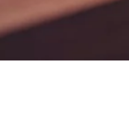
Web Network Tec
are a full service
digital marketing
agency.