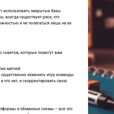
ут использовать закрытые базы
, всегда существует риск, что
жностью и не полагаться лишь на их
и
о советов, которые помогут вам
лиз матчей.
 существенно изменить игру команды.
 а что нет, и скорректировать свою
атформы и обманные схемы – всё это