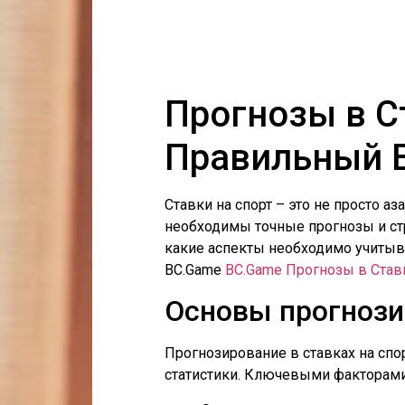
Прогнозы в С
Правильный 
Ставки на спорт – это не просто а
необходимы точные прогнозы и стра
какие аспекты необходимо учитыва
BC.Game
BC.Game Прогнозы в Ставк
Основы прогнозир
Прогнозирование в ставках на спо
статистики. Ключевыми факторами