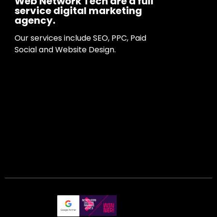
Web Network Tech are a full
service digital marketing
agency.
Our services include SEO, PPC, Paid
Social and Website Design.