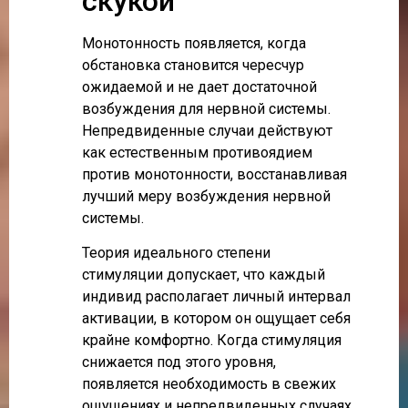
скукой
Монотонность появляется, когда
обстановка становится чересчур
ожидаемой и не дает достаточной
возбуждения для нервной системы.
Непредвиденные случаи действуют
как естественным противоядием
против монотонности, восстанавливая
лучший меру возбуждения нервной
системы.
Теория идеального степени
стимуляции допускает, что каждый
индивид располагает личный интервал
активации, в котором он ощущает себя
крайне комфортно. Когда стимуляция
снижается под этого уровня,
появляется необходимость в свежих
ощущениях и непредвиденных случаях