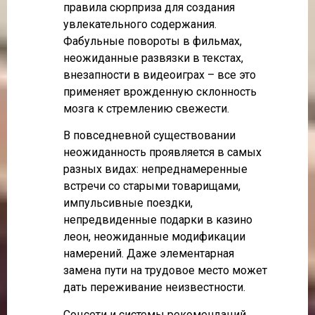
правила сюрприза для создания
увлекательного содержания.
Фабульные повороты в фильмах,
неожиданные развязки в текстах,
внезапности в видеоиграх – все это
применяет врожденную склонность
мозга к стремлению свежести.
В повседневной существовании
неожиданность проявляется в самых
разных видах: непреднамеренные
встречи со старыми товарищами,
импульсивные поездки,
непредвиденные подарки в казино
леон, неожиданные модификации
намерений. Даже элементарная
замена пути на трудовое место может
дать переживание неизвестности.
Соцсети и системы рекомендаций