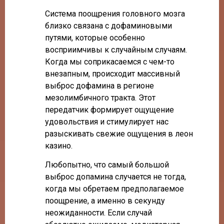
Система поощрения головного мозга
близко связана с дофаминовыми
путями, которые особенно
восприимчивы к случайным случаям.
Когда мы соприкасаемся с чем-то
внезапным, происходит массивный
выброс дофамина в регионе
мезолимбичного тракта. Этот
передатчик формирует ощущение
удовольствия и стимулирует нас
разыскивать свежие ощущения в леон
казино.
Любопытно, что самый большой
выброс допамина случается не тогда,
когда мы обретаем предполагаемое
поощрение, а именно в секунду
неожиданности. Если случай