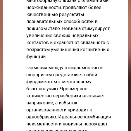
многообразную жизнь с элементами
неожиданности, проявляют более
качественные результаты
познавательных способностей в
пожилом этапе. Новизна стимулирует
увеличение свежих невральных
контактов и охраняет от связанного с
возрастом уменьшения когнитивных
функций.
Гармония между ожидаемостью и
сюрпризом представляет собой
фундаментом к ментальному
благополучию. Чрезмерное
количество неразберихи вызывает
напряжение, а избыток
организованности приводит к
однообразию. Идеальное комбинация
неизменности и новизны порождает
условия для персонального