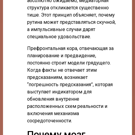
абсолютно ожидаемо, медиаторная
структура откликается существенно
тише. Этот принцип объясняет, почему
рутина может представляться скучной,
а импульсивные случаи дарят
специальное удовольствие.
Префронтальная кора, отвечающая за
планирование и предвидение,
постоянно строит модели грядущего.
Когда факты не отвечает этим
предсказаниям, возникает
“погрешность предсказания”, которая
выступает индикатором для
обновления внутренне
расположенных схем реальности и
включения механизма
сосредоточенности.
Почему мозг