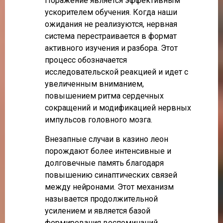
Поражение является эффективным
ускорителем обучения. Когда наши
ожидания не реализуются, нервная
система перестраивается в формат
активного изучения и разбора. Этот
процесс обозначается
исследовательской реакцией и идет с
увеличенным вниманием,
повышением ритма сердечных
сокращений и модификацией нервных
импульсов головного мозга.
Внезапные случаи в казино леон
порождают более интенсивные и
долговечные память благодаря
повышению синаптических связей
между нейронами. Этот механизм
называется продолжительной
усилением и является базой
формирования воспоминаний.