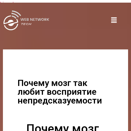
Lire plus
Почему мозг так
любит восприятие
непредсказуемости
Почему мозг