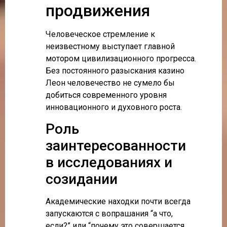
продвижения
Человеческое стремление к
неизвестному выступает главной
мотором цивилизационного прогресса.
Без постоянного разыскания казино
Леон человечество не сумело бы
добиться современного уровня
инновационного и духовного роста.
Роль
заинтересованности
в исследованиях и
созидании
Академические находки почти всегда
запускаются с вопрашания “а что,
если?” или “почему это совершается