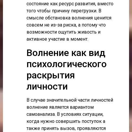
состояние как ресурс развития, вместо
того чтобы причину перегрузки. В
смысле обстановка волнения ценится
совсем не из-за риска, а потому что
возможности ощутить живость и
активное участие в момент.
Волнение как вид
психологического
раскрытия
личности
В случае значительной части личностей
волнение является вариантом
самоанализа. В условиях ситуации,
когда нужно совершить поступок а
также принять вызов, проявляются