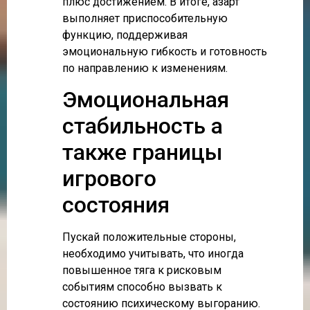
плюс достижением. В итоге, азарт
выполняет приспособительную
функцию, поддерживая
эмоциональную гибкость и готовность
по направлению к изменениям.
Эмоциональная
стабильность а
также границы
игрового
состояния
Пускай положительные стороны,
необходимо учитывать, что иногда
повышенное тяга к рисковым
событиям способно вызвать к
состоянию психическому выгоранию.