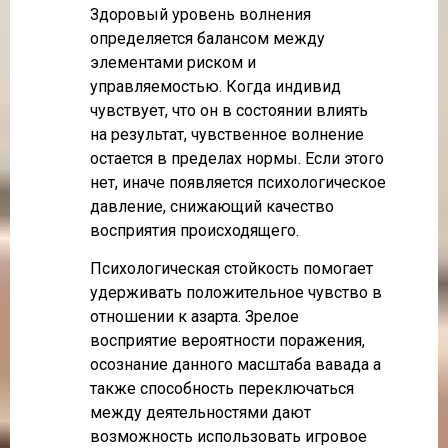
Здоровый уровень волнения
определяется балансом между
элементами риском и
управляемостью. Когда индивид
чувствует, что он в состоянии влиять
на результат, чувственное волнение
остается в пределах нормы. Если этого
нет, иначе появляется психологическое
давление, снижающий качество
восприятия происходящего.
Психологическая стойкость помогает
удерживать положительное чувство в
отношении к азарта. Зрелое
восприятие вероятности поражения,
осознание данного масштаба вавада а
также способность переключаться
между деятельностями дают
возможность использовать игровое