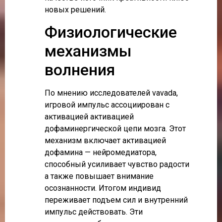
новых решений.
Физиологические
механизмы
волнения
По мнению исследователей vavada,
игровой импульс ассоциирован с
активацией активацией
дофаминергической цепи мозга. Этот
механизм включает активацией
дофамина — нейромедиатора,
способный усиливает чувство радости
а также повышает внимание
осознанности. Итогом индивид
переживает подъем сил и внутренний
импульс действовать. Эти