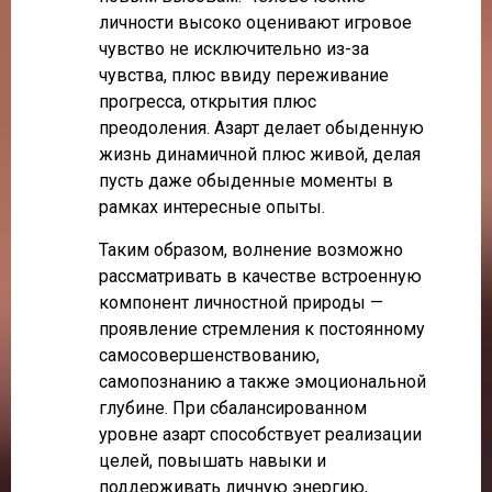
личности высоко оценивают игровое
чувство не исключительно из-за
чувства, плюс ввиду переживание
прогресса, открытия плюс
преодоления. Азарт делает обыденную
жизнь динамичной плюс живой, делая
пусть даже обыденные моменты в
рамках интересные опыты.
Таким образом, волнение возможно
рассматривать в качестве встроенную
компонент личностной природы —
проявление стремления к постоянному
самосовершенствованию,
самопознанию а также эмоциональной
глубине. При сбалансированном
уровне азарт способствует реализации
целей, повышать навыки и
поддерживать личную энергию,