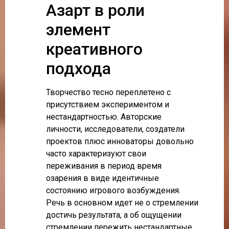
Азарт в роли
элемент
креативного
подхода
Творчество тесно переплетено с
присутствием экспериментом и
нестандартностью. Авторские
личности, исследователи, создатели
проектов плюс инноваторы довольно
часто характеризуют свои
переживания в период время
озарения в виде идентичные
состоянию игрового возбуждения.
Речь в основном идет не о стремлении
достичь результата, а об ощущении
стремлении пережить нестандартные