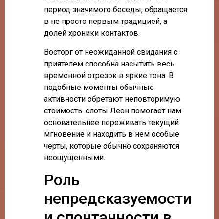
период значимого беседы, обращается
в не просто первым традицией, а
долей хроники контактов.
Восторг от неожиданной свидания с
приятелем способна насытить весь
временной отрезок в яркие тона. В
подобные моменты обычные
активности обретают неповторимую
стоимость. слоты Леон помогает нам
основательнее переживать текущий
мгновение и находить в нем особые
черты, которые обычно сохраняются
неощущенными.
Роль
непредсказуемости
и спонтанности в