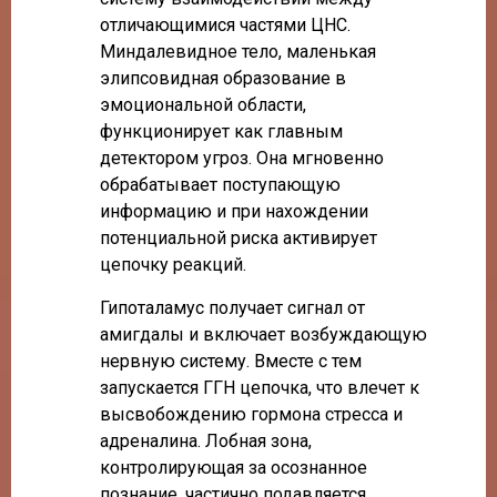
отличающимися частями ЦНС.
Миндалевидное тело, маленькая
элипсовидная образование в
эмоциональной области,
функционирует как главным
детектором угроз. Она мгновенно
обрабатывает поступающую
информацию и при нахождении
потенциальной риска активирует
цепочку реакций.
Гипоталамус получает сигнал от
амигдалы и включает возбуждающую
нервную систему. Вместе с тем
запускается ГГН цепочка, что влечет к
высвобождению гормона стресса и
адреналина. Лобная зона,
контролирующая за осознанное
познание, частично подавляется,