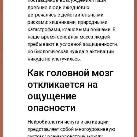
поставщиков возбуждения. Наши
древние люди ежедневно
встречались с действительными
рисками: хищниками, природными
катастрофами, клановыми войнами. В
наше время основная масса людей
пребывают в условной защищенности,
но биологическая нужда в активации
никуда не улетучилась.
Как головной мозг
откликается на
ощущение
опасности
Нейробиология испуга и активации
представляет собой многоуровневую
систему взаимодействий между