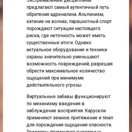
Экстремальные дисциплины
предлагают самый аутентичный путь
обретения адреналина. Альпинизм,
катание на волнах, парашютный спорт
порождают ситуации настоящего
риска, где неточность может иметь
существенные итоги. Однако
актуальное оборудование и техники
охраны значительно уменьшают
возможность повреждений, разрешая
обрести максимальное количество
ощущений при минимуме
действительного угрозы.
Виртуальные забавы функционируют
по механизму введения в
заблуждение восприятия. Карусели
применяют земное притяжение и темп
для порождения ощущения опасности.
Триллеры применяют внезапные