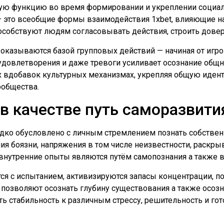
ю функцию во время формировании и укреплении социал
 — это всеобщие формы взаимодействия 1xbet, влияющие 
собствуют людям согласовывать действия, строить довер
оказываются базой групповых действий — начиная от игро
довлетворения и даже тревоги усиливает осознание общно
 вдобавок культурных механизмах, укрепляя общую идент
ообщества.
в качестве путь саморазвити
дко обусловлено с личным стремлением познать собствен
 боязни, напряжения в том числе неизвестности, раскры
нутренние опыты являются путём самопознания а также в
ся с испытанием, активизируются запасы концентрации, п
, позволяют осознать глубину существования а также осозн
ть стабильность к различным стрессу, решительность и го