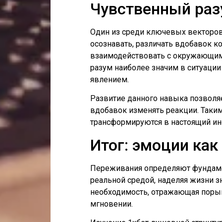
Чувственный раз
Один из среди ключевых векторов
осознавать, различать вдобавок 
взаимодействовать с окружающим
разум наиболее значим в ситуаци
явлением.
Развитие данного навыка позволяе
вдобавок изменять реакции. Таки
трансформируются в настоящий ин
Итог: эмоции ка
Переживания определяют фундамен
реальной средой, наделяя жизни з
необходимость, отражающая поры
мгновении.