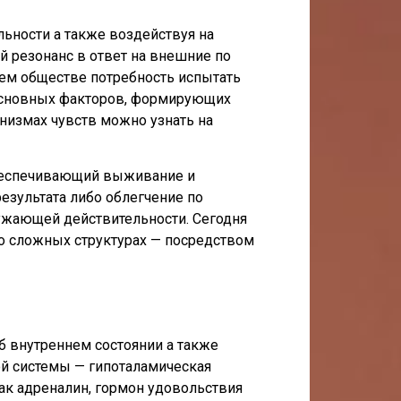
ьности а также воздействуя на
й резонанс в ответ на внешние по
нем обществе потребность испытать
основных факторов, формирующих
низмах чувств можно узнать на
обеспечивающий выживание и
езультата либо облегчение по
ужающей действительности. Сегодня
но сложных структурах — посредством
б внутреннем состоянии а также
й системы — гипоталамическая
как адреналин, гормон удовольствия