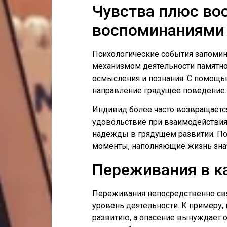
Чувства плюс во
воспоминаниями
Психологические события запомин
механизмом деятельности памятн
осмысления и познания. С помощ
направление грядущее поведение.
Индивид более часто возвращаетс
удовольствие при взаимодействия
надежды в грядущем развитии. По
моменты, наполняющие жизнь зна
Переживания в к
Переживания непосредственно свя
уровень деятельности. К примеру,
развитию, а опасение вынуждает о