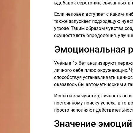
вдобавок серотонин, связанных в 
Если человек вступает с каким-л
также запускает подходящую чувст
угрозе. Таким образом чувства со
осуществлять определения, улучш
Эмоциональная р
Учёные 1х бет анализируют переж
личного себя плюс окружающих. Ч
способствуя устанавливать ценно
оказалось бы автоматическим а т
Испытывая чувства, личность осо
постоянному поиску успеха, в то 
просто наполняют действительност
Значение эмоций