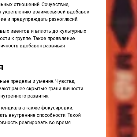
ьных отношений. Сочувствие,
на укреплению взаимосвязей вдобавок
ие и предупреждать разногласий.
вых ивентов и вплоть до культурных
сти к группе. Такое проявление
ичность вдобавок развивая
я
ные пределы и умения. Чувства,
вают ранее скрытые грани личности.
нутреннего развития.
отенциала а также фокусировки.
ать внутренние способности. Такой
товность реагировать во время