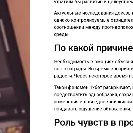
утратила бы развитие и целеустре
Актуальные исследования доказыв
однако контролируемые отрицател
соотношении между противополож
среды.
По какой причин
Необходимость в эмоциях объясня
плюс награды. Во время восприяти
радости. Через некоторое время 
Такой феномен 1хбет раскрывает, 
предотвратить однообразия, сохр
изменения в повседневной жизни 
придавать ощущение обновления.
Роль чувств в п