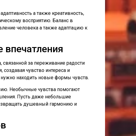
адаптивность а также креативность,
ическому восприятию. Баланс в
ление человека а также адаптацию к
 впечатления
 связанной за переживание радости
 создавая чувство интереса и
и нужно находить новые формы чувств.
азию. Необычные чувства помогают
шления. Пусть даже небольшие
возвращать душевный гармонию и
ов