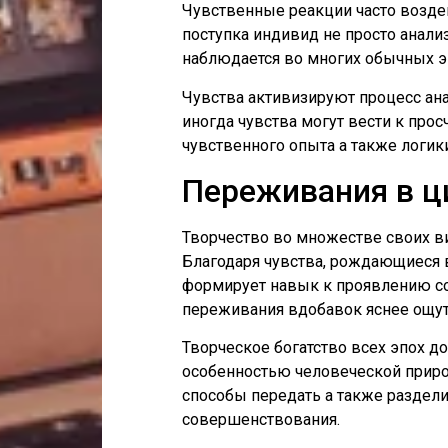
Чувственные реакции часто возде
поступка индивид не просто анализ
наблюдается во многих обычных эп
Чувства активизируют процесс ана
иногда чувства могут вести к про
чувственного опыта а также логи
Переживания в ц
Творчество во множестве своих ви
Благодаря чувства, рождающиеся 
формирует навык к проявлению с
переживания вдобавок яснее ощут
Творческое богатство всех эпох 
особенностью человеческой приро
способы передать а также раздели
совершенствования.