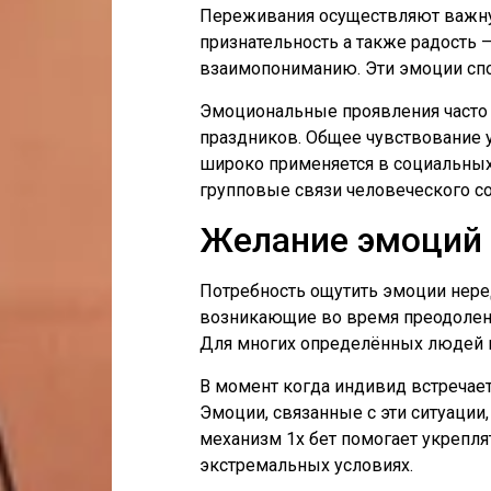
Переживания осуществляют важну
признательность а также радость
взаимопониманию. Эти эмоции спо
Эмоциональные проявления часто 
праздников. Общее чувствование у
широко применяется в социальных
групповые связи человеческого с
Желание эмоций 
Потребность ощутить эмоции нере
возникающие во время преодоления
Для многих определённых людей в
В момент когда индивид встречает
Эмоции, связанные с эти ситуации
механизм 1х бет помогает укрепля
экстремальных условиях.