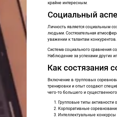
крайне интересным.
Социальный аспе
Личность является социальным со
людьми. Состязательная атмосфе
уважении к талантам конкурентов.
Система социального сравнения со
Наблюдение за успехами других иг
Как состязания 
Включение в групповых соревнова
тренировки и опыт создают специф
чего-то большего и существенного
Групповые типы активности
Корпоративные соревновани
Интеллектуальные конкурсы