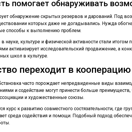
сть помогает обнаруживать воз
рует обнаружение скрытых резервов и дарований. Под во
существовании которых даже не догадывались. Нужда обогн
ные способы к выполнению проблем.
 науке, культуре и физической активности стали итогом п
ми активизирует исследовательский продвижение, а кон
ных школ в культуре.
ство переходит в кооперацию
обстановка часто порождает непредвиденные виды взаимо
аниями и содействие могут принести больше преимуществ, 
ссоциации и художественные союзы.
я курс к развитию совместного состязательности, где груп
ет среда содействия и помощи. Подобный подход обеспеч
боты.