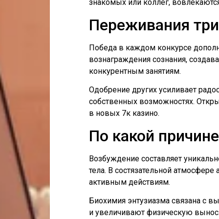
знакомых или коллег, вовлекаются
Переживания три
Победа в каждом конкурсе допол
вознаграждения сознания, создава
конкурентным занятиям.
Одобрение других усиливает радос
собственных возможностях. Откры
в новых 7к казино.
По какой причине
Возбуждение составляет уникальн
тела. В состязательной атмосфере 
активным действиям.
Биохимия энтузиазма связана с в
и увеличивают физическую выносл