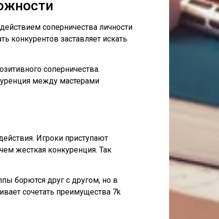
можности
здействием соперничества личности
ать конкурентов заставляет искать
озитивного соперничества.
куренция между мастерами
действия. Игроки приступают
чем жесткая конкуренция. Так
пы борются друг с другом, но в
ивает сочетать преимущества 7k