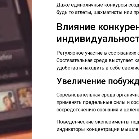
Даже единоличные конкурсы созда
будь то атлеты, шахматисты или п
Влияние конкуре
индивидуальнос
Регулярное участие в состязаниях
Состязательная среда выступает 
удобства и находить в себе свежие
Увеличение побужд
Соревновательная среда органичн
применять предельные силы и сос
сосредоточению сознания и целен
Поведенческие эксперименты подт
индикаторы концентрации мышлен