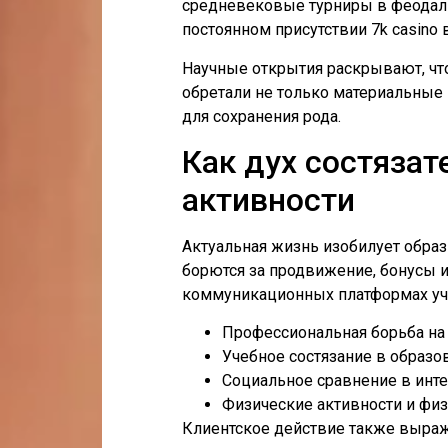
средневековые турниры в феодальн
постоянном присутствии 7k casino
Научные открытия раскрывают, чт
обретали не только материальные
для сохранения рода.
Как дух состяза
активности
Актуальная жизнь изобилует обра
борются за продвижение, бонусы 
коммуникационных платформах учас
Профессиональная борьба на
Учебное состязание в образ
Социальное сравнение в инте
Физические активности и физ
Клиентское действие также выража