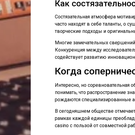
Как состязательно
Состязательная атмосфера мотиви
часто находят в себе таланты, о 
творческие подходы и оригиналь
Многие замечательных свершений в
Конкуренция между исследователя
содействует развитию инновацион
Когда соперниче
Интересно, но соревновательная 
понимать, что распространение зн
рождаются специализированные а
В сегодняшнем обществе отмечаетс
рамках каждой единицы преоблада
casino с пользой от совместной ра