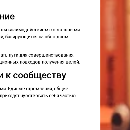
ние
ется взаимодействием с остальными
ий, базирующихся на обоюдном
ать пути для совершенствования.
ационных подходов получения целей.
и к сообществу
ми. Единые стремления, общие
приходят чувствовать себя частью