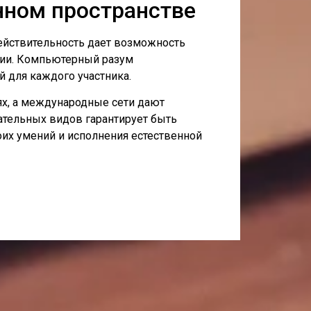
нном пространстве
действительность дает возможность
нии. Компьютерный разум
й для каждого участника.
ях, а международные сети дают
ательных видов гарантирует быть
их умений и исполнения естественной