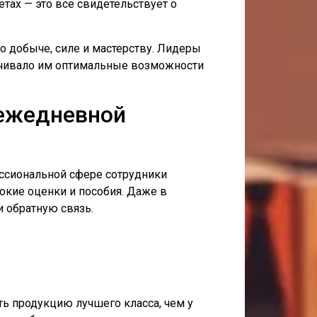
тах — это все свидетельствует о
 добыче, силе и мастерству. Лидеры
печивало им оптимальные возможности
 ежедневной
ессиональной сфере сотрудники
окие оценки и пособия. Даже в
 обратную связь.
ть продукцию лучшего класса, чем у