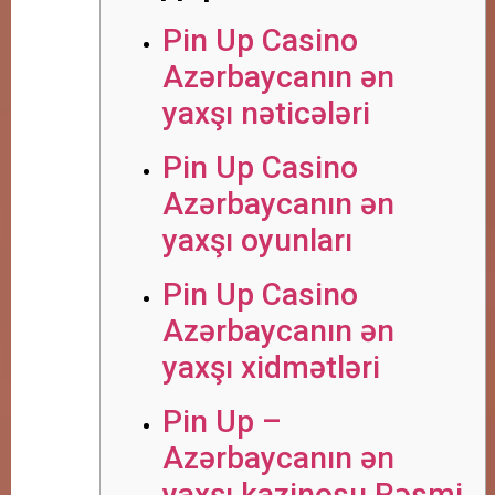
Pin Up Casino
Azərbaycanın ən
yaxşı nəticələri
Pin Up Casino
Azərbaycanın ən
yaxşı oyunları
Pin Up Casino
Azərbaycanın ən
yaxşı xidmətləri
Pin Up –
Azərbaycanın ən
yaxşı kazinosu Rəsmi