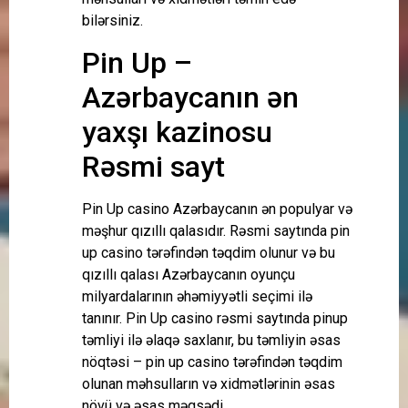
bilərsiniz.
Pin Up –
Azərbaycanın ən
yaxşı kazinosu
Rəsmi sayt
Pin Up casino Azərbaycanın ən populyar və
məşhur qızıllı qalasıdır. Rəsmi saytında pin
up casino tərəfindən təqdim olunur və bu
qızıllı qalası Azərbaycanın oyunçu
milyardalarının əhəmiyyətli seçimi ilə
tanınır. Pin Up casino rəsmi saytında pinup
təmliyi ilə əlaqə saxlanır, bu təmliyin əsas
nöqtəsi – pin up casino tərəfindən təqdim
olunan məhsulların və xidmətlərinin əsas
növü və əsas məqsədi.