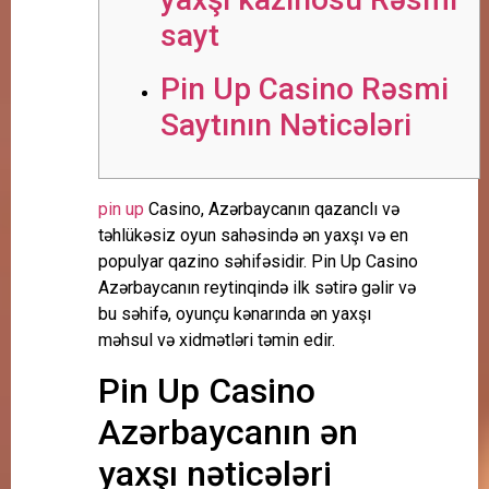
sayt
Pin Up Casino Rəsmi
Saytının Nəticələri
pin up
Casino, Azərbaycanın qazanclı və
təhlükəsiz oyun sahəsində ən yaxşı və en
populyar qazino səhifəsidir. Pin Up Casino
Azərbaycanın reytinqində ilk sətirə gəlir və
bu səhifə, oyunçu kənarında ən yaxşı
məhsul və xidmətləri təmin edir.
Pin Up Casino
Azərbaycanın ən
yaxşı nəticələri