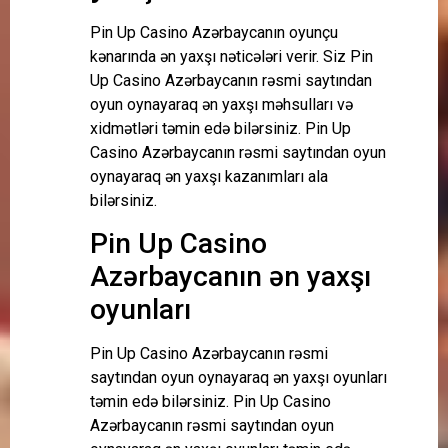
Pin Up Casino Azərbaycanın oyunçu
kənarında ən yaxşı nəticələri verir. Siz Pin
Up Casino Azərbaycanın rəsmi saytından
oyun oynayaraq ən yaxşı məhsulları və
xidmətləri təmin edə bilərsiniz. Pin Up
Casino Azərbaycanın rəsmi saytından oyun
oynayaraq ən yaxşı kazanımları ala
bilərsiniz.
Pin Up Casino
Azərbaycanın ən yaxşı
oyunları
Pin Up Casino Azərbaycanın rəsmi
saytından oyun oynayaraq ən yaxşı oyunları
təmin edə bilərsiniz. Pin Up Casino
Azərbaycanın rəsmi saytından oyun