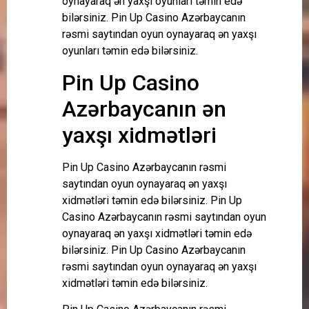
oynayaraq ən yaxşı oyunları təmin edə
bilərsiniz. Pin Up Casino Azərbaycanın
rəsmi saytından oyun oynayaraq ən yaxşı
oyunları təmin edə bilərsiniz.
Pin Up Casino
Azərbaycanın ən
yaxşı xidmətləri
Pin Up Casino Azərbaycanın rəsmi
saytından oyun oynayaraq ən yaxşı
xidmətləri təmin edə bilərsiniz. Pin Up
Casino Azərbaycanın rəsmi saytından oyun
oynayaraq ən yaxşı xidmətləri təmin edə
bilərsiniz. Pin Up Casino Azərbaycanın
rəsmi saytından oyun oynayaraq ən yaxşı
xidmətləri təmin edə bilərsiniz.