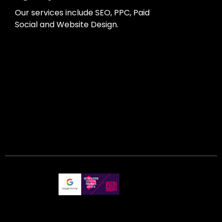
Our services include SEO, PPC, Paid
Social and Website Design.