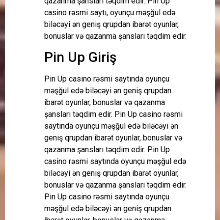
qazanma şansları təqdim edir. Pin Up
casino rəsmi saytı, oyunçu məşğul edə
biləcəyi ən geniş qrupdan ibarət oyunlar,
bonuslar və qazanma şansları təqdim edir.
Pin Up Giriş
Pin Up casino rəsmi saytında oyunçu
məşğul edə biləcəyi ən geniş qrupdan
ibarət oyunlar, bonuslar və qazanma
şansları təqdim edir. Pin Up casino rəsmi
saytında oyunçu məşğul edə biləcəyi ən
geniş qrupdan ibarət oyunlar, bonuslar və
qazanma şansları təqdim edir. Pin Up
casino rəsmi saytında oyunçu məşğul edə
biləcəyi ən geniş qrupdan ibarət oyunlar,
bonuslar və qazanma şansları təqdim edir.
Pin Up casino rəsmi saytında oyunçu
məşğul edə biləcəyi ən geniş qrupdan