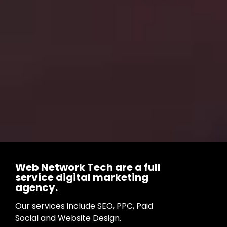
Web Network Tech are a full
service digital marketing
agency.
Our services include SEO, PPC, Paid
Social and Website Design.