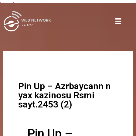
Lire plus
Pin Up – Azrbaycann n
yax kazinosu Rsmi
sayt.2453 (2)
Pin Up –