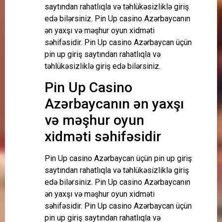
saytından rahatlıqla və təhlükəsizliklə giriş
edə bilərsiniz. Pin Up casino Azərbaycanın
ən yaxşı və məşhur oyun xidməti
səhifəsidir. Pin Up casino Azərbaycan üçün
pin up giriş saytından rahatlıqla və
təhlükəsizliklə giriş edə bilərsiniz.
Pin Up Casino
Azərbaycanın ən yaxşı
və məşhur oyun
xidməti səhifəsidir
Pin Up casino Azərbaycan üçün pin up giriş
saytından rahatlıqla və təhlükəsizliklə giriş
edə bilərsiniz. Pin Up casino Azərbaycanın
ən yaxşı və məşhur oyun xidməti
səhifəsidir. Pin Up casino Azərbaycan üçün
pin up giriş saytından rahatlıqla və