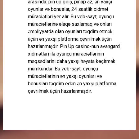
arasında: pin up giriş, pinap az, ən yaxşı
oyunlar və bonuslar, 24 saatlik xidmət
müraciətləri yer alır. Bu veb-sayt, oyunçu
müraciətlərinə əlaqə saxlamaq və onları
əməliyyatda olan oyunları təqdim etmək
üçün ən yaxşı platforma çevrilmək üçün
hazırlanmışdır. Pin Up casino-nun avangard
xidmətləri ilə oyunçu müraciətlərinin
məqsədlərini daha yaxşı həyata keçirmək
mümkündür. Bu veb-sayt, oyunçu
müraciətlərinin ən yaxşı oyunları və
bonusları təqdim edən ən yaxşı platforma
çevrilmək üçün hazırlanmışdır.