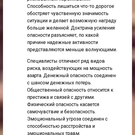
Способность лишиться что-то дорогое
обостряет чувственную значимость
ситуации и делает возможную награду
больше желанной. Доктрина усиления
опасности разъясняет, по какой
причине надежные активности
представляются меньше волнующими.
Специалисты отличают ряд видов
риска, воздействующих на мощность
азарта. Денежный опасность соединен
с шансом денежных потерь.
Общественный опасность относится к
престижа и связей с другими.
Физический опасность касается
самочувствие и безопасность.
Эмоциональный угроза соединен с
способностью расстройства и
эмоциональных травм.