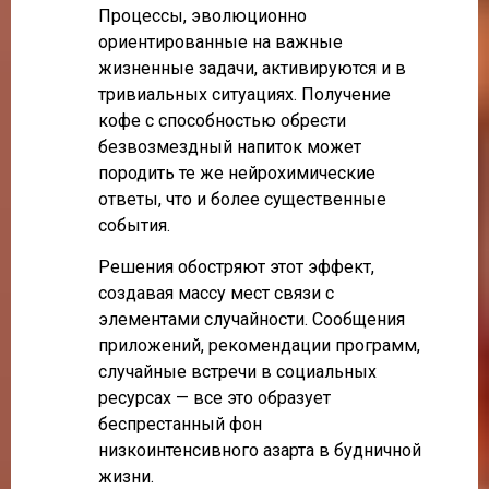
Процессы, эволюционно
ориентированные на важные
жизненные задачи, активируются и в
тривиальных ситуациях. Получение
кофе с способностью обрести
безвозмездный напиток может
породить те же нейрохимические
ответы, что и более существенные
события.
Решения обостряют этот эффект,
создавая массу мест связи с
элементами случайности. Сообщения
приложений, рекомендации программ,
случайные встречи в социальных
ресурсах — все это образует
беспрестанный фон
низкоинтенсивного азарта в будничной
жизни.