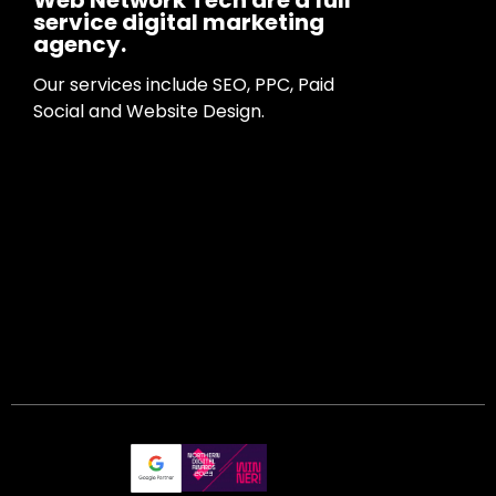
Web Network Tech are a full
service digital marketing
agency.
Our services include SEO, PPC, Paid
Social and Website Design.