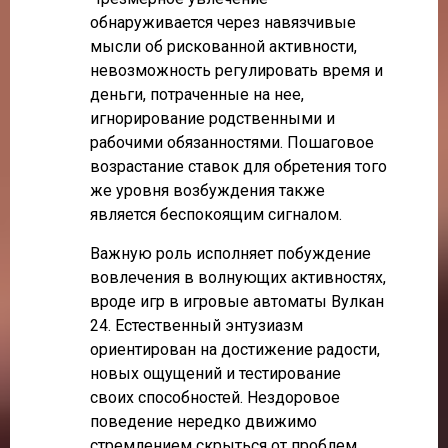
обнаруживается через навязчивые
мысли об рискованной активности,
невозможность регулировать время и
деньги, потраченные на нее,
игнорирование родственными и
рабочими обязанностями. Пошаговое
возрастание ставок для обретения того
же уровня возбуждения также
является беспокоящим сигналом.
Важную роль исполняет побуждение
вовлечения в волнующих активностях,
вроде игр в игровые автоматы Вулкан
24. Естественный энтузиазм
ориентирован на достижение радости,
новых ощущений и тестирование
своих способностей. Нездоровое
поведение нередко движимо
стремлением скрыться от проблем,