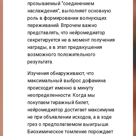
прозываемый “соединением
наслаждения”, выполняет основную
роль в формировании волнующих
переживаний. Впрочем важно
представлять, что нейромедиатор
секретируется не в момент получения
награды, а в этап предвкушения
возможного положительного
результата.
Изучения обнаруживают, что
максимальный выброс дофамина
происходит именно в минуту
неопределенности. Когда мы
покупаем тиражный билет,
нейромедиатор достигает максимума
не при объявлении исходов, а в ходе
грез о предполагаемом выигрыше.
Биохимическое томление порождает