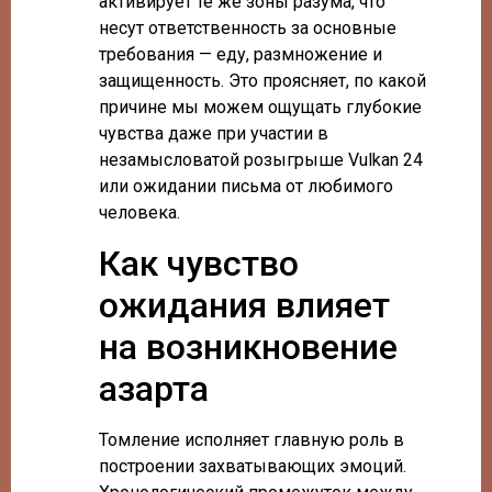
активирует те же зоны разума, что
несут ответственность за основные
требования — еду, размножение и
защищенность. Это проясняет, по какой
причине мы можем ощущать глубокие
чувства даже при участии в
незамысловатой розыгрыше Vulkan 24
или ожидании письма от любимого
человека.
Как чувство
ожидания влияет
на возникновение
азарта
Томление исполняет главную роль в
построении захватывающих эмоций.