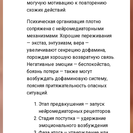
могучую мотивацию к повторению
схожих действий.
Психическая организация плотно
сопряжена с нейромедиаторными
механизмами. Хорошие переживания
— экстаз, энтузиазм, вера —
увеличивают секрецию дофамина,
порождая хорошую возвратную связь.
Негативные эмоции — беспокойство,
боязнь потери — также могут
возбуждать дофаминовую систему,
поясняя притяжательность опасных
ситуаций.
Этап предвкушения — запуск
нейромедиаторных рецепторов
Стадия поступка — удержание
эмоционального возбуждения
Фаза итога — утверждение или