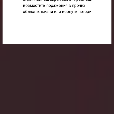
возместить поражения в прочих
областях жизни или вернуть потери.