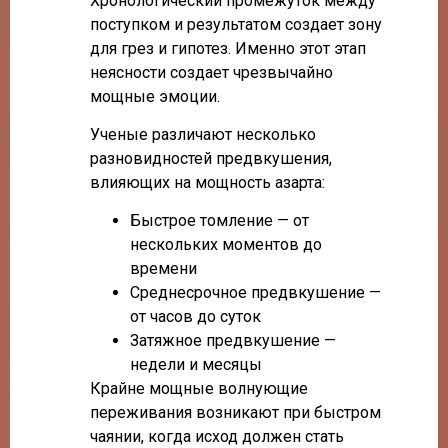
Хронологический промежуток между
поступком и результатом создает зону
для грез и гипотез. Именно этот этап
неясности создает чрезвычайно
мощные эмоции.
Ученые различают несколько
разновидностей предвкушения,
влияющих на мощность азарта:
Быстрое томление — от
нескольких моментов до
времени
Среднесрочное предвкушение —
от часов до суток
Затяжное предвкушение —
недели и месяцы
Крайне мощные волнующие
переживания возникают при быстром
чаянии, когда исход должен стать