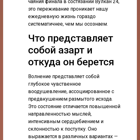
чаяния финала в состязании Вулкан 24,
это переживание проникает нашу
ежедневную жизнь гораздо
систематичнее, чем мы осознаем.
Что представляет
собой азарт и
откуда он берется
Волнение представляет собой
глубокое чувственное
воодушевление, ассоциированное с
предвкушением размытого исхода.
Это состояние отличается повышенной
направленностью мыслей,
интенсивным сердцебиением и
склонностью к поступку. Оно
выражается в различных вариантах —