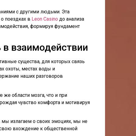
аниями с другими людьми. Эта
 о поездках в
Leon Casino
до анализа
имодействия, формируя фундамент
ь в взаимодействии
ивные существа, для которых связь
х охоты, местах воды и
держание наших разговоров
 же области мозга, что и при
орождая чувство комфорта и мотивируя
 мы излагаем о своих эмоциях, мы не
 свою вхождение к общественной