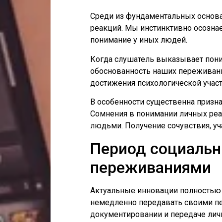
Среди из фундаментальных основа
реакций. Мы инстинктивно осозна
понимание у иных людей.
Когда слушатель выказывает пони
обоснованность наших переживани
достижения психологической участ
В особенности существенна призн
Сомнения в понимании личных реа
людьми. Получение сочувствия, уч
Период социальн
переживаниями
Актуальные инновации полностью
немедленно передавать своими пе
документировании и передаче лич