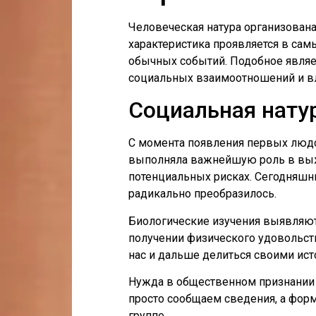
Человеческая натура организована
характеристика проявляется в сам
обычных событий. Подобное явля
социальных взаимоотношений и вл
Социальная нату
С момента появления первых людс
выполняла важнейшую роль в выж
потенциальных рисках. Сегодняшн
радикально преобразилось.
Биологические изучения выявляют, 
получении физического удовольст
нас и дальше делиться своими ист
Нужда в общественном признании 
просто сообщаем сведения, а фор
группе.