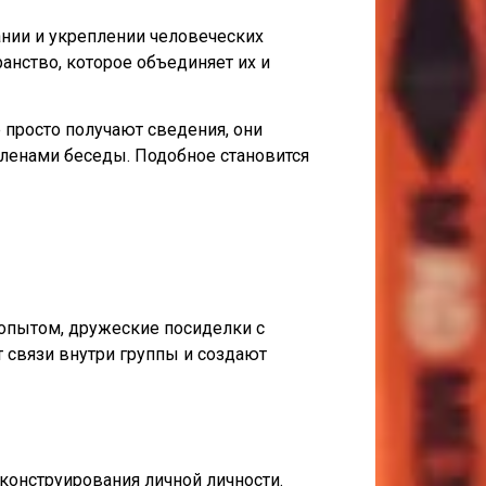
нии и укреплении человеческих
анство, которое объединяет их и
 просто получают сведения, они
ленами беседы. Подобное становится
 опытом, дружеские посиделки с
 связи внутри группы и создают
конструирования личной личности.