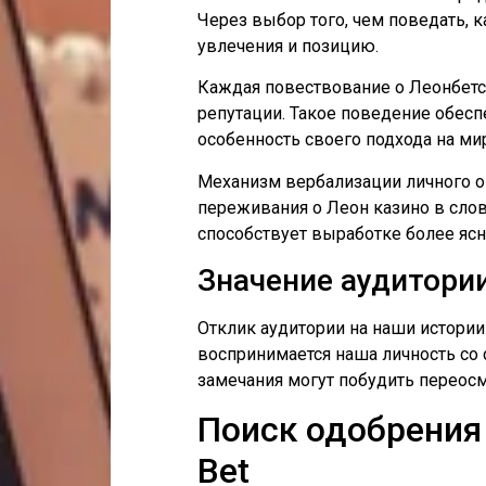
Через выбор того, чем поведать, 
увлечения и позицию.
Каждая повествование о Леонбетс
репутации. Такое поведение обесп
особенность своего подхода на ми
Механизм вербализации личного о
переживания о Леон казино в слов
способствует выработке более ясн
Значение аудитори
Отклик аудитории на наши истори
воспринимается наша личность со 
замечания могут побудить переос
Поиск одобрения
Bet