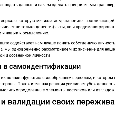
как подать данные и на чем сделать приоритет, мы трансли
 зеркало, которую мы излагаем, становится составляющей
ечивает не только донести факты, но и продемонстрирова
р и навык к осмыслению.
пыта содействует нам лучше понять собственную личност
а, мы одновременно рассматриваем их значение для нашег
ой и осознанной личности.
и в самоидентификации
и выполняет функцию своеобразным зеркалом, в котором 
стороны. Положительная реакция усиливает убежденность в
мыслить определенные элементы поступков или взглядов.
 и валидации своих пережива