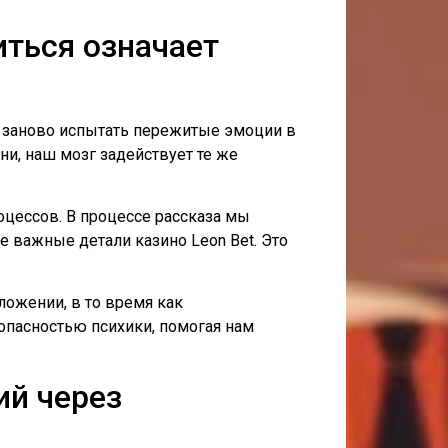
иться означает
м заново испытать пережитые эмоции в
ни, наш мозг задействует те же
цессов. В процессе рассказа мы
 важные детали казино Leon Bet. Это
ожении, в то время как
опасностью психики, помогая нам
ий через