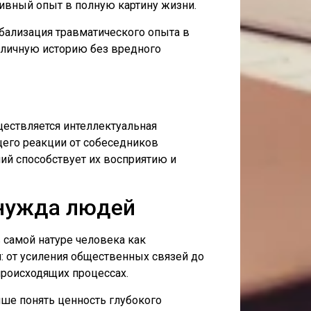
ивный опыт в полную картину жизни.
бализация травматического опыта в
личную историю без вредного
ествляется интеллектуальная
щего реакции от собеседников
ий способствует их восприятию и
 нужда людей
 самой натуре человека как
 от усиления общественных связей до
происходящих процессах.
чше понять ценность глубокого