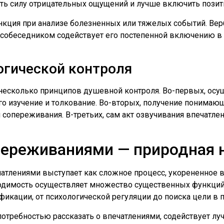
ить силу отрицательных ощущений и лучше включить позит
нкция при анализе болезненных или тяжелых событий. Вер
собеседником содействует его постепенной включению в 
гической контроля
несколько принципов душевной контроля. Во-первых, осущ
го изучение и толкование. Во-вторых, получение понимаю
сопереживания. В-третьих, сам акт озвучивания впечатлен
переживаниями — природная
атлениями выступает как сложное процесс, укорененное в
ходимость осуществляет множество существенных функций:
икации, от психологической регуляции до поиска цели в 
потребностью рассказать о впечатлениями, содействует лу