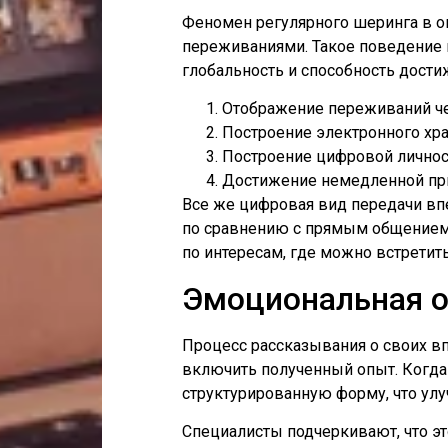
Феномен регулярного шеринга в о
переживаниями. Такое поведение в
глобальность и способность дости
Отображение переживаний че
Построение электронного хр
Построение цифровой личнос
Достижение немедленной при
Все же цифровая вид передачи впе
по сравнению с прямым общением,
по интересам, где можно встретит
Эмоциональная о
Процесс рассказывания о своих вп
включить полученный опыт. Когд
структурированную форму, что улу
Специалисты подчеркивают, что э