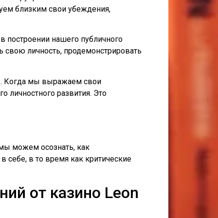
руем близким свои убеждения,
 в построении нашего публичного
ть свою личность, продемонстрировать
ь. Когда мы выражаем свои
о личностного развития. Это
мы можем осознать, как
 себе, в то время как критические
ний от казино Leon