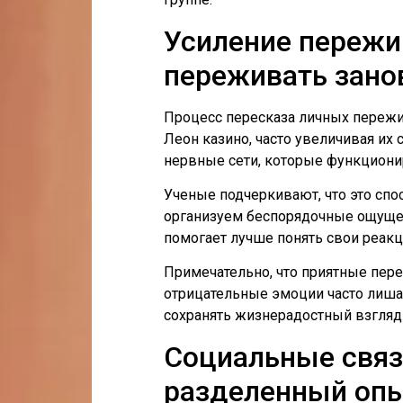
Усиление пережив
переживать зано
Процесс пересказа личных пережи
Леон казино, часто увеличивая их
нервные сети, которые функциони
Ученые подчеркивают, что это сп
организуем беспорядочные ощущен
помогает лучше понять свои реакц
Примечательно, что приятные пер
отрицательные эмоции часто лиша
сохранять жизнерадостный взгляд
Социальные связ
разделенный опы