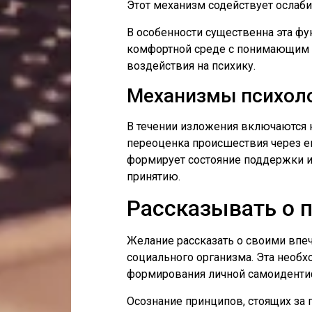
Этот механизм содействует ослаб
В особенности существенна эта фу
комфортной среде с понимающим 
воздействия на психику.
Механизмы психоло
В течении изложения включаются 
переоценка происшествия через е
формирует состояние поддержки и 
принятию.
Рассказывать о 
Желание рассказать о своими впеч
социального организма. Эта необ
формирования личной самоидентиф
Осознание принципов, стоящих за 