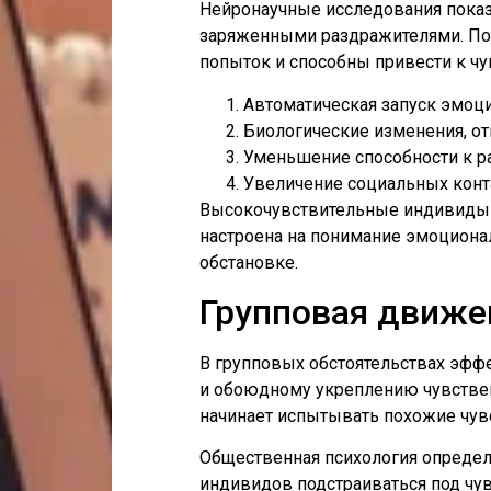
Нейронаучные исследования показы
заряженными раздражителями. По
попыток и способны привести к ч
Автоматическая запуск эмоц
Биологические изменения, 
Уменьшение способности к р
Увеличение социальных конт
Высокочувствительные индивиды 
настроена на понимание эмоционал
обстановке.
Групповая движен
В групповых обстоятельствах эфф
и обоюдному укреплению чувствен
начинает испытывать похожие чув
Общественная психология определя
индивидов подстраиваться под чу