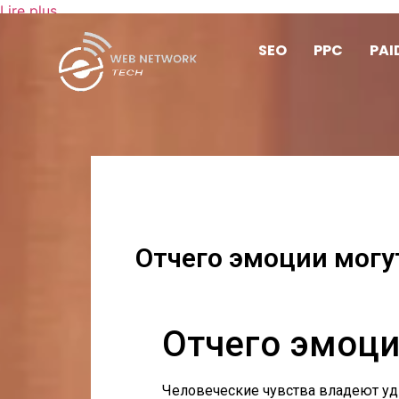
Lire plus
SEO
PPC
PAI
Отчего эмоции могу
Отчего эмоци
Человеческие чувства владеют уд