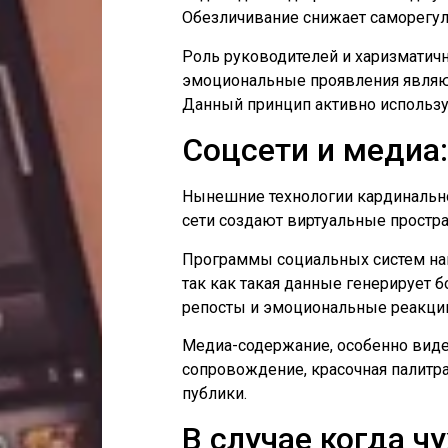
Обезличивание снижает саморегул
Роль руководителей и харизматич
эмоциональные проявления являют
Данный принцип активно используе
Соцсети и медиа:
Нынешние технологии кардинальн
сети создают виртуальные простра
Программы социальных систем на
так как такая данные генерирует 
репосты и эмоциональные реакции
Медиа-содержание, особенно виде
сопровождение, красочная палитра
публики.
В случае когда ч