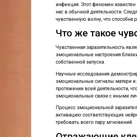
инфекция. Этот феномен известен 
нас в обычной деятельности. След
чувственную волну, что способна 
Что же такое чув
Чувственная заразительность явля
эмоциональные настроения близких
собственной запуска.
Научные исследования демонстрир
эмоциональные сигналы матери и 
протяжении всей деятельности, чт
эмоциональные связи с иными лич
Процесс эмоциональной заразитель
активацию соответствующих нейро
требовать всего пару мгновений.
Отражающие клет