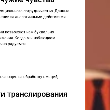
социального сотрудничества. Данные
жении за аналогичными действиями
ни позволяют нам буквально
онимания. Когда мы наблюдаем
чно радуемся.
вечающие за обработку эмоций,
ти транслирования