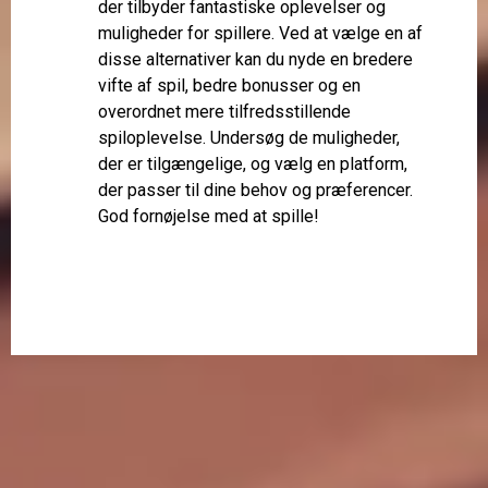
der tilbyder fantastiske oplevelser og
muligheder for spillere. Ved at vælge en af
disse alternativer kan du nyde en bredere
vifte af spil, bedre bonusser og en
overordnet mere tilfredsstillende
spiloplevelse. Undersøg de muligheder,
der er tilgængelige, og vælg en platform,
der passer til dine behov og præferencer.
God fornøjelse med at spille!