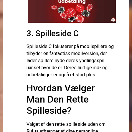
3. Spilleside C
Spilleside C fokuserer på mobilspillere og
tilbyder en fantastisk mobilversion, der
lader spillere nyde deres yndlingsspil
uanset hvor de er. Deres hurtige ind- og
udbetalinger er også et stort plus.
Hvordan Vælger
Man Den Rette
Spilleside?
Valget af den rette spilleside uden om
Rufus afhænger af dine personlige