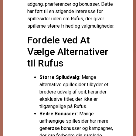
adgang, præferencer og bonusser. Dette
har ført til en stigende interesse for
spillesider uden om Rufus, der giver
spillerne større frihed og valgmuligheder.
Fordele ved At
Vælge Alternativer
til Rufus
Større Spiludvalg:
Mange
alternative spillesider tilbyder et
bredere udvalg af spil, herunder
eksklusive titler, der ikke er
tilgængelige på Rufus.
Bedre Bonusser:
Mange
uafhængige spillesider har mere
generøse bonusser og kampagner,
der kan forbedre din samlede