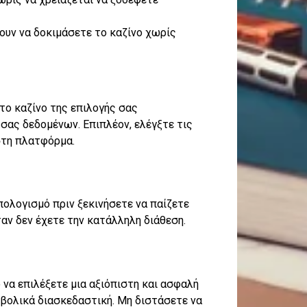
ουν να δοκιμάσετε το καζίνο χωρίς
 το καζίνο της επιλογής σας
ας δεδομένων. Επιπλέον, ελέγξτε τις
ιστη πλατφόρμα.
ϋπολογισμό πριν ξεκινήσετε να παίζετε
ταν δεν έχετε την κατάλληλη διάθεση.
ό να επιλέξετε μια αξιόπιστη και ασφαλή
ερβολικά διασκεδαστική. Μη διστάσετε να