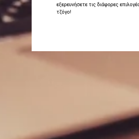
εξερευνήσετε τις διάφορες επιλογές
τζόγο!