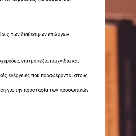
ήθους των διαθέσιμων επιλογών.
χέρηδες, επιτραπέζια παιχνίδια και
κές ενέργειες που προσφέρονται στους
ηση για την προστασία των προσωπικών