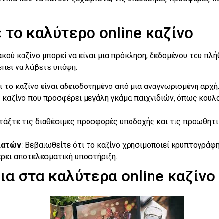
 το καλύτερο online καζίνο
κού καζίνο μπορεί να είναι μια πρόκληση, δεδομένου του πλ
έπει να λάβετε υπόψη:
 το καζίνο είναι αδειοδοτημένο από μια αναγνωρισμένη αρχή.
 καζίνο που προσφέρει μεγάλη γκάμα παιχνιδιών, όπως κουλο
τάξτε τις διαθέσιμες προσφορές υποδοχής και τις προωθητι
λατών:
Βεβαιωθείτε ότι το καζίνο χρησιμοποιεί κρυπτογράφ
ρει αποτελεσματική υποστήριξη.
ια στα καλύτερα online καζίνο