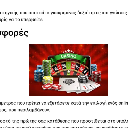
ρατηγικής που απαιτεί συγκεκριμένες δεξιότητες και γνώσεις.
ρίς να το υπερβείτε.
σφορές
άμετρος που πρέπει να εξετάσετε κατά την επιλογή ενός onl
ος, που περιλαμβάνουν:
οστό της πρώτης σας κατάθεσης που προστίθεται στο υπόλο
 γύροι σε κουλοχέρηδες που σας επιτρέπουν να κερδίσετε χω