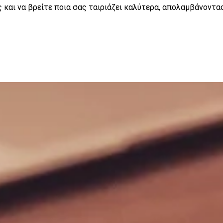
 και να βρείτε ποια σας ταιριάζει καλύτερα, απολαμβάνοντα