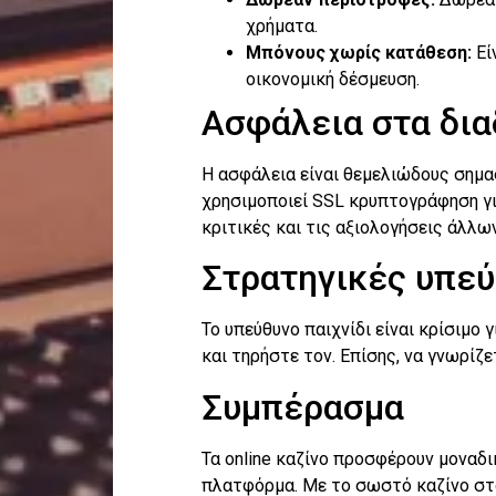
χρήματα.
Μπόνους χωρίς κατάθεση:
Εί
οικονομική δέσμευση.
Ασφάλεια στα δια
Η ασφάλεια είναι θεμελιώδους σημασ
χρησιμοποιεί SSL κρυπτογράφηση γ
κριτικές και τις αξιολογήσεις άλλω
Στρατηγικές υπεύ
Το υπεύθυνο παιχνίδι είναι κρίσιμο 
και τηρήστε τον. Επίσης, να γνωρίζ
Συμπέρασμα
Τα online καζίνο προσφέρουν μοναδι
πλατφόρμα. Με το σωστό καζίνο στο 