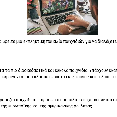
α βρείτε μια εκπληκτική ποικιλία παιχνιδιών για να διαλέξετ
τα τα πιο διασκεδαστικά και εύκολα παιχνίδια. Υπάρχουν εκα
 κυμαίνονται από κλασικά φρούτα έως ταινίες και τηλεοπτικ
ιτραπέζιο παιχνίδι που προσφέρει ποικιλία στοιχημάτων και 
της ευρωπαϊκής και της αμερικανικής ρουλέτας.