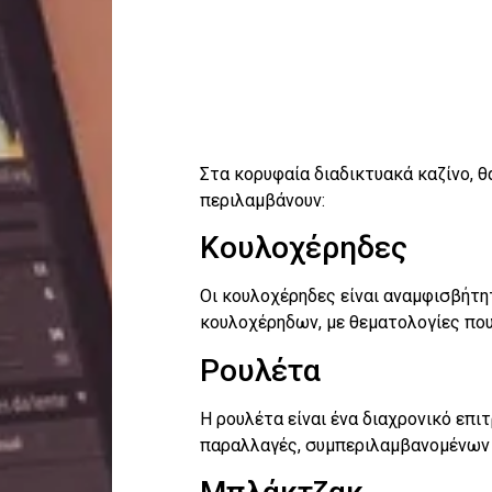
Στα κορυφαία διαδικτυακά καζίνο, θ
περιλαμβάνουν:
Κουλοχέρηδες
Οι κουλοχέρηδες είναι αναμφισβήτη
κουλοχέρηδων, με θεματολογίες που
Ρουλέτα
Η ρουλέτα είναι ένα διαχρονικό επ
παραλλαγές, συμπεριλαμβανομένων 