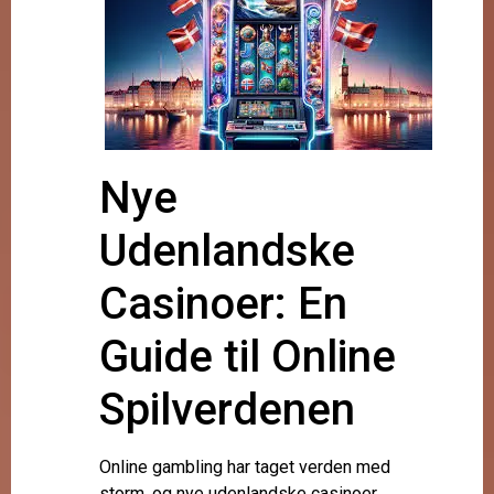
Nye
Udenlandske
Casinoer: En
Guide til Online
Spilverdenen
Online gambling har taget verden med
storm, og nye udenlandske casinoer