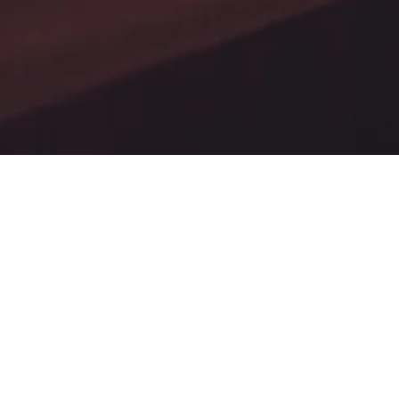
BLOG
CONTACT
PRIVACY POLICY
COOKIES POLICY
TERMS AND