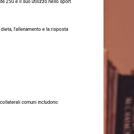
 250 e il suo utilizzo nello sport.
 dieta, l’allenamento e la risposta
 collaterali comuni includono: