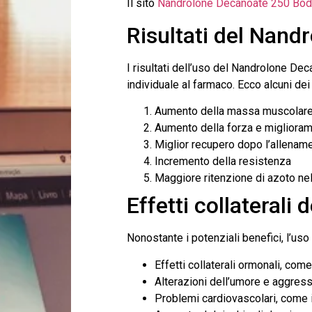
Il sito
Nandrolone Decanoate 250 Bod
Risultati del Nan
I risultati dell’uso del Nandrolone Dec
individuale al farmaco. Ecco alcuni dei
Aumento della massa muscolar
Aumento della forza e miglioram
Miglior recupero dopo l’allenam
Incremento della resistenza
Maggiore ritenzione di azoto ne
Effetti collateral
Nonostante i potenziali benefici, l’uso
Effetti collaterali ormonali, com
Alterazioni dell’umore e aggress
Problemi cardiovascolari, come 