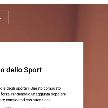
uch
o dello Sport
ing e degli sportivi. Questo composto
forza, rendendolo un’aggiunta popolare
essere considerati con attenzione.