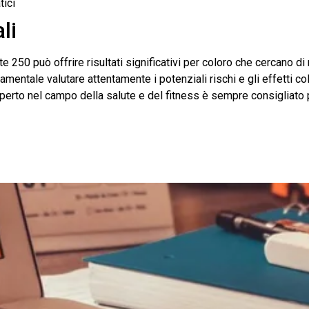
tici
li
 250 può offrire risultati significativi per coloro che cercano di
mentale valutare attentamente i potenziali rischi e gli effetti coll
perto nel campo della salute e del fitness è sempre consigliato 