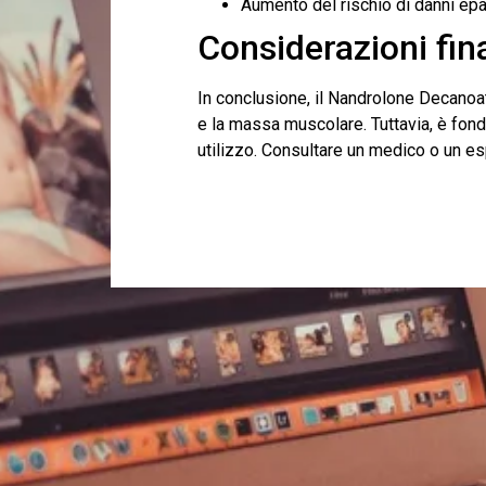
Aumento del rischio di danni epa
Considerazioni fina
In conclusione, il Nandrolone Decanoate
e la massa muscolare. Tuttavia, è fonda
utilizzo. Consultare un medico o un es