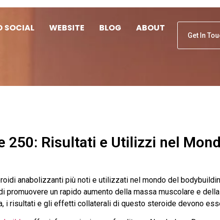
D SOCIAL
WEBSITE
BLOG
ABOUT
Get In To
250: Risultati e Utilizzi nel Mond
oidi anabolizzanti più noti e utilizzati nel mondo del bodybuild
 di promuovere un rapido aumento della massa muscolare e della 
tavia, i risultati e gli effetti collaterali di questo steroide devono 