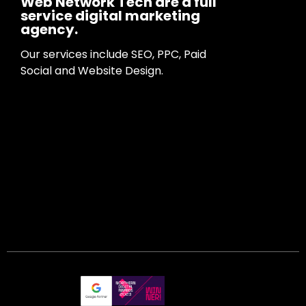
Web Network Tech are a full
service digital marketing
agency.
Our services include SEO, PPC, Paid
Social and Website Design.