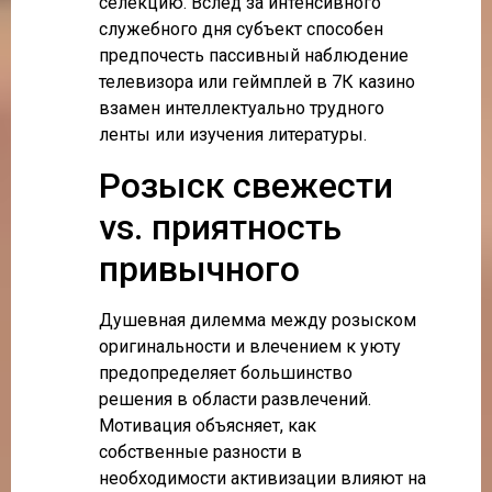
селекцию. Вслед за интенсивного
служебного дня субъект способен
предпочесть пассивный наблюдение
телевизора или геймплей в 7К казино
взамен интеллектуально трудного
ленты или изучения литературы.
Розыск свежести
vs. приятность
привычного
Душевная дилемма между розыском
оригинальности и влечением к уюту
предопределяет большинство
решения в области развлечений.
Мотивация объясняет, как
собственные разности в
необходимости активизации влияют на