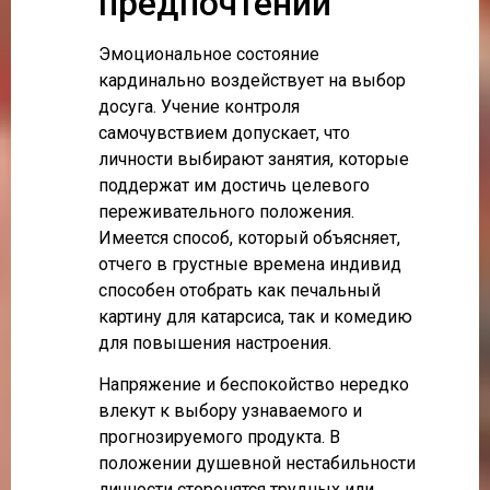
предпочтений
Эмоциональное состояние
кардинально воздействует на выбор
досуга. Учение контроля
самочувствием допускает, что
личности выбирают занятия, которые
поддержат им достичь целевого
переживательного положения.
Имеется способ, который объясняет,
отчего в грустные времена индивид
способен отобрать как печальный
картину для катарсиса, так и комедию
для повышения настроения.
Напряжение и беспокойство нередко
влекут к выбору узнаваемого и
прогнозируемого продукта. В
положении душевной нестабильности
личности сторонятся трудных или