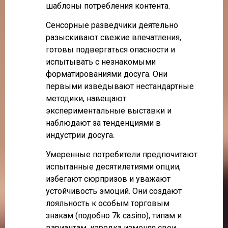
шаблоны потребления контента.
Сенсорные разведчики деятельно
разыскивают свежие впечатления,
готовы подвергаться опасности и
испытывать с незнакомыми
форматированиями досуга. Они
первыми изведывают нестандартные
методики, навещают
экспериментальные выставки и
наблюдают за тенденциями в
индустрии досуга.
Умеренные потребители предпочитают
испытанные десятилетиями опции,
избегают сюрпризов и уважают
устойчивость эмоций. Они создают
лояльность к особым торговым
знакам (подобно 7k casino), типам и
вариантам, изредка изменяя свои