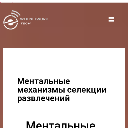
Lire plus
Ментальные
механизмы селекции
развлечений
Ментальные