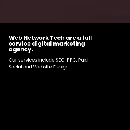
Web Network Tech are a full
service digital marketing
agency.
Our services include SEO, PPC, Paid
Social and Website Design.