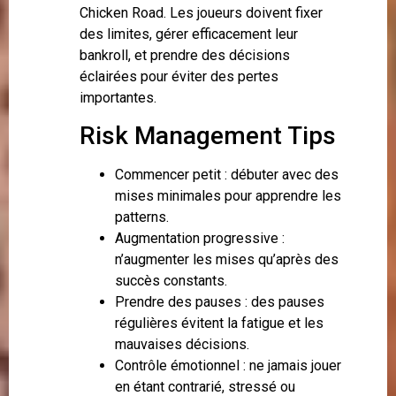
Chicken Road. Les joueurs doivent fixer
des limites, gérer efficacement leur
bankroll, et prendre des décisions
éclairées pour éviter des pertes
importantes.
Risk Management Tips
Commencer petit : débuter avec des
mises minimales pour apprendre les
patterns.
Augmentation progressive :
n’augmenter les mises qu’après des
succès constants.
Prendre des pauses : des pauses
régulières évitent la fatigue et les
mauvaises décisions.
Contrôle émotionnel : ne jamais jouer
en étant contrarié, stressé ou