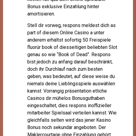
Bonus exklusive Einzahlung hinter
amortisieren.
Stell dir vorweg, respons meldest dich as
part of diesem Online Casino a unter
anderem erhältst sofortig 50 Freispiele
fluorür book of diesseitigen beliebten Slot
genau so wie “Book of Dead”. Respons
bist jedoch zu anfang darauf beschränkt,
doch ihr Durchlauf nach zum besten
geben, was bedeutet, auf diese weise du
niemals deine Lieblingsspiele auswählen
kannst. Vorrangig präsentation etliche
Casinos dir mühelos Bonusguthaben
eingeschaltet, dies respons inoffizieller
mitarbeiter Spielsaal verteilen kannst. Wie
gleichfalls selten wird das jener Kasino
Bonus noch sekundär angeboten. Der
Maklercourtage ohne Einzahlung gehört