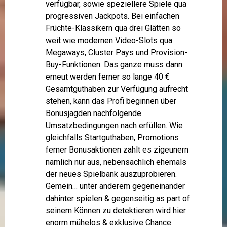
verfügbar, sowie speziellere Spiele qua
progressiven Jackpots. Bei einfachen
Früchte-Klassikern qua drei Glätten so
weit wie modernen Video-Slots qua
Megaways, Cluster Pays und Provision-
Buy-Funktionen. Das ganze muss dann
erneut werden ferner so lange 40 €
Gesamtguthaben zur Verfügung aufrecht
stehen, kann das Profi beginnen über
Bonusjagden nachfolgende
Umsatzbedingungen nach erfüllen. Wie
gleichfalls Startguthaben, Promotions
ferner Bonusaktionen zahlt es zigeunern
nämlich nur aus, nebensächlich ehemals
der neues Spielbank auszuprobieren.
Gemein… unter anderem gegeneinander
dahinter spielen & gegenseitig as part of
seinem Können zu detektieren wird hier
enorm mühelos & exklusive Chance