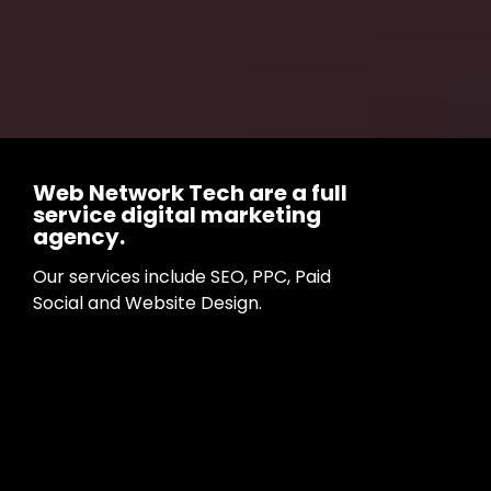
Web Network Tech are a full
service digital marketing
agency.
Our services include SEO, PPC, Paid
Social and Website Design.