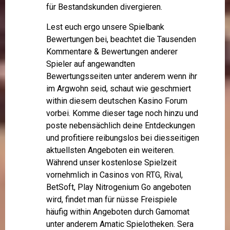
für Bestandskunden divergieren.
Lest euch ergo unsere Spielbank
Bewertungen bei, beachtet die Tausenden
Kommentare & Bewertungen anderer
Spieler auf angewandten
Bewertungsseiten unter anderem wenn ihr
im Argwohn seid, schaut wie geschmiert
within diesem deutschen Kasino Forum
vorbei. Komme dieser tage noch hinzu und
poste nebensächlich deine Entdeckungen
und profitiere reibungslos bei diesseitigen
aktuellsten Angeboten ein weiteren.
Während unser kostenlose Spielzeit
vornehmlich in Casinos von RTG, Rival,
BetSoft, Play Nitrogenium Go angeboten
wird, findet man für nüsse Freispiele
häufig within Angeboten durch Gamomat
unter anderem Amatic Spielotheken. Sera