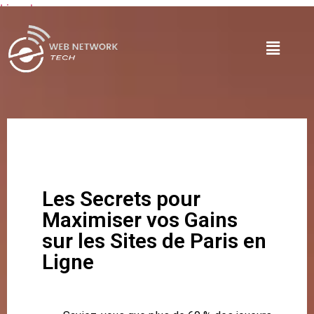
Lire plus
Les Secrets pour
Maximiser vos Gains
sur les Sites de Paris en
Ligne