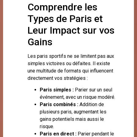
Comprendre les
Types de Paris et
Leur Impact sur vos
Gains
Les paris sportifs ne se limitent pas aux
simples victoires ou défaites. Il existe
une multitude de formats qui influencent
directement vos stratégies :
Paris simples :
Parier sur un seul
événement, avec un risque modéré.
Paris combinés :
Addition de
plusieurs paris, augmentant les
gains potentiels mais aussi le
risque.
Paris en direct :
Parier pendant le