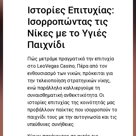
Ιστορίες Επιτυχίας:
Ισορροπώντας τις
Νίκες με το Υγιές
Παιχνίδι
Πώς μετράμε πραγματικά την επιτυχία
στο LeoVegas Casino; Πέρα από τον
ενθουσιασμό των νικών, πρόκειται για
την τελειοποίηση στρατηγικών νίκης,
ενώ παράλληλα καλλιεργούμε τη
συναισθηματική ανθεκτικότητα. Οι
ιστορίες επιτυχίας της κοινότητάς μας
προβάλλουν παίκτες που ισορροπούν το
παιχνίδι τους με την αυτογνωσία και τις
υπεύθυνες συνήθειες.