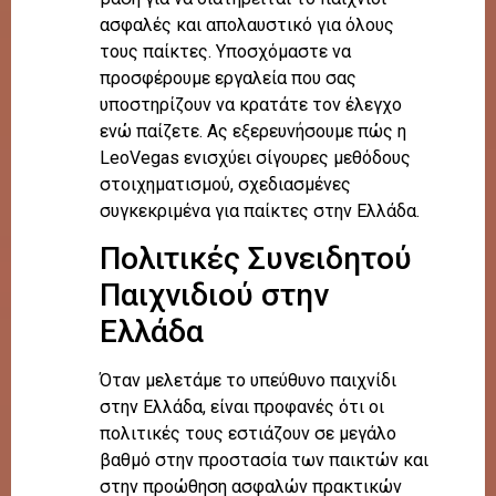
ασφαλές και απολαυστικό για όλους
τους παίκτες. Υποσχόμαστε να
προσφέρουμε εργαλεία που σας
υποστηρίζουν να κρατάτε τον έλεγχο
ενώ παίζετε. Ας εξερευνήσουμε πώς η
LeoVegas ενισχύει σίγουρες μεθόδους
στοιχηματισμού, σχεδιασμένες
συγκεκριμένα για παίκτες στην Ελλάδα.
Πολιτικές Συνειδητού
Παιχνιδιού στην
Ελλάδα
Όταν μελετάμε το υπεύθυνο παιχνίδι
στην Ελλάδα, είναι προφανές ότι οι
πολιτικές τους εστιάζουν σε μεγάλο
βαθμό στην προστασία των παικτών και
στην προώθηση ασφαλών πρακτικών