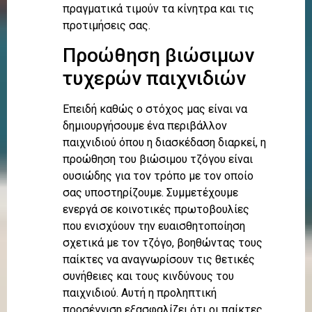
πραγματικά τιμούν τα κίνητρα και τις
προτιμήσεις σας.
Προώθηση βιώσιμων
τυχερών παιχνιδιών
Επειδή καθώς ο στόχος μας είναι να
δημιουργήσουμε ένα περιβάλλον
παιχνιδιού όπου η διασκέδαση διαρκεί, η
προώθηση του βιώσιμου τζόγου είναι
ουσιώδης για τον τρόπο με τον οποίο
σας υποστηρίζουμε. Συμμετέχουμε
ενεργά σε κοινοτικές πρωτοβουλίες
που ενισχύουν την ευαισθητοποίηση
σχετικά με τον τζόγο, βοηθώντας τους
παίκτες να αναγνωρίσουν τις θετικές
συνήθειες και τους κινδύνους του
παιχνιδιού. Αυτή η προληπτική
προσέγγιση εξασφαλίζει ότι οι παίκτες