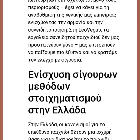
περιορισμούς – έχει να κάνει για τη
αναβάθμιση της γενικής μας εμπειρίας
ενισχύοντας την αρμονία και την
συνειδητοποίηση. Στη LeoVegas, τα
εργαλεία συνειδητού παιχνιδιού δεν μας
προστατεύουν μόνο – μας επιτρέπουν
να παίζουμε πιο έξυπνα και να κρατάμε
τον έλεγχο με σιγουριά.
Ενίσχυση σίγουρων
μεθόδων
στοιχηματισμού
στην Ελλάδα
Στην Ελλάδα, οι κανονισμοί για το
υπεύθυνο παιχνίδι θέτουν μια ισχυρή
βάση για να διατηρείται το παιχνίδι