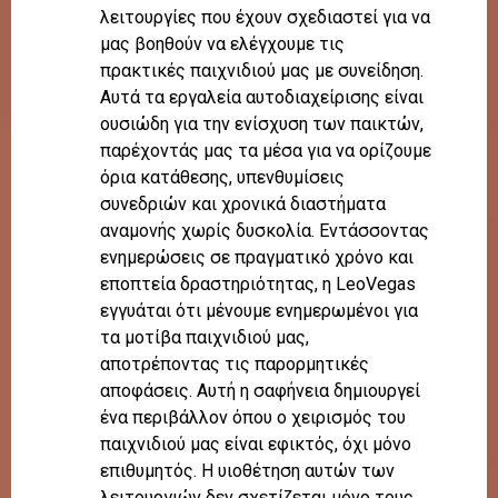
λειτουργίες που έχουν σχεδιαστεί για να
μας βοηθούν να ελέγχουμε τις
πρακτικές παιχνιδιού μας με συνείδηση.
Αυτά τα εργαλεία αυτοδιαχείρισης είναι
ουσιώδη για την ενίσχυση των παικτών,
παρέχοντάς μας τα μέσα για να ορίζουμε
όρια κατάθεσης, υπενθυμίσεις
συνεδριών και χρονικά διαστήματα
αναμονής χωρίς δυσκολία. Εντάσσοντας
ενημερώσεις σε πραγματικό χρόνο και
εποπτεία δραστηριότητας, η LeoVegas
εγγυάται ότι μένουμε ενημερωμένοι για
τα μοτίβα παιχνιδιού μας,
αποτρέποντας τις παρορμητικές
αποφάσεις. Αυτή η σαφήνεια δημιουργεί
ένα περιβάλλον όπου ο χειρισμός του
παιχνιδιού μας είναι εφικτός, όχι μόνο
επιθυμητός. Η υιοθέτηση αυτών των
λειτουργιών δεν σχετίζεται μόνο τους