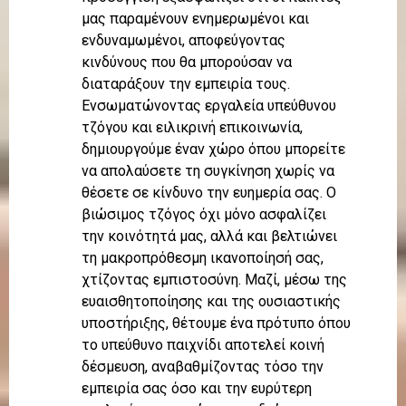
μας παραμένουν ενημερωμένοι και
ενδυναμωμένοι, αποφεύγοντας
κινδύνους που θα μπορούσαν να
διαταράξουν την εμπειρία τους.
Ενσωματώνοντας εργαλεία υπεύθυνου
τζόγου και ειλικρινή επικοινωνία,
δημιουργούμε έναν χώρο όπου μπορείτε
να απολαύσετε τη συγκίνηση χωρίς να
θέσετε σε κίνδυνο την ευημερία σας. Ο
βιώσιμος τζόγος όχι μόνο ασφαλίζει
την κοινότητά μας, αλλά και βελτιώνει
τη μακροπρόθεσμη ικανοποίησή σας,
χτίζοντας εμπιστοσύνη. Μαζί, μέσω της
ευαισθητοποίησης και της ουσιαστικής
υποστήριξης, θέτουμε ένα πρότυπο όπου
το υπεύθυνο παιχνίδι αποτελεί κοινή
δέσμευση, αναβαθμίζοντας τόσο την
εμπειρία σας όσο και την ευρύτερη