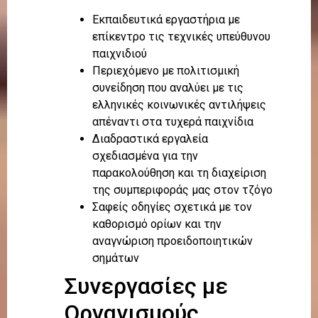
Εκπαιδευτικά εργαστήρια με
επίκεντρο τις τεχνικές υπεύθυνου
παιχνιδιού
Περιεχόμενο με πολιτισμική
συνείδηση που αναλύει με τις
ελληνικές κοινωνικές αντιλήψεις
απέναντι στα τυχερά παιχνίδια
Διαδραστικά εργαλεία
σχεδιασμένα για την
παρακολούθηση και τη διαχείριση
της συμπεριφοράς μας στον τζόγο
Σαφείς οδηγίες σχετικά με τον
καθορισμό ορίων και την
αναγνώριση προειδοποιητικών
σημάτων
Συνεργασίες με
Οργανισμούς