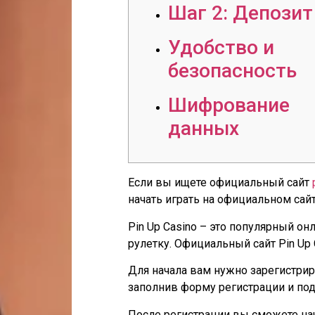
Шаг 2: Депозит
Удобство и
безопасность
Шифрование
данных
Если вы ищете официальный сайт
начать играть на официальном сайте
Pin Up Casino – это популярный он
рулетку. Официальный сайт Pin Up 
Для начала вам нужно зарегистрир
заполнив форму регистрации и под
После регистрации вы сможете нач