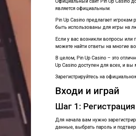
Официальный сайт Pin Up Casino до
является официальным.
Pin Up Casino предлагает игрокам 
быть использованы для игры на лю
Если у вас возникли вопросы или п
можете найти ответы на многие во
В целом, Pin Up Casino – это отли
Up Casino доступен для всех, и вы
Зарегистрируйтесь на официальном 
Входи и играй
Шаг 1: Регистрация
Для начала вам нужно зарегистриро
данные, выбрать пароль и подтвер