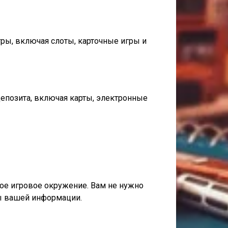
гры, включая слоты, карточные игры и
депозита, включая карты, электронные
ное игровое окружение. Вам не нужно
ты вашей информации.