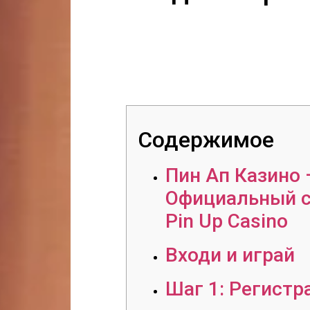
Содержимое
Пин Ап Казино 
Официальный с
Pin Up Casino
Входи и играй
Шаг 1: Регистр