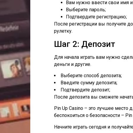
Вам нужно ввести свои имя 
Выберите пароль;
Подтвердите регистрацию;
После регистрации вы получите до
рулетку.
Шаг 2: Депозит
Для начала играть вам нужно сдел
деньги и другие.
Выберите способ депозита;
Введите сумму депозита;
Подтвердите депозит;
После депозита вы сможете начать
Pin Up Casino – это лучшее место
беспокоиться о безопасности – Pi
Начните играть сегодня и получай