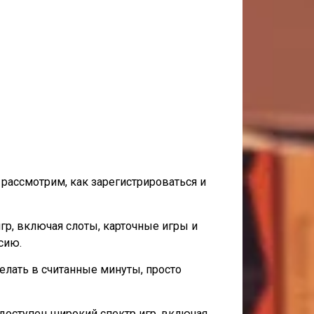
 рассмотрим, как зарегистрироваться и
игр, включая слоты, карточные игры и
сию.
елать в считанные минуты, просто
 доступен широкий спектр игр, включая