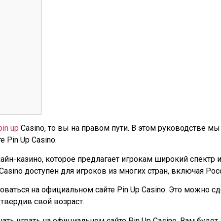
pin up
Casino, то вы на правом пути. В этом руководстве мы
 Pin Up Casino.
лайн-казино, которое предлагает игрокам широкий спектр 
Casino доступен для игроков из многих стран, включая Рос
оваться на официальном сайте Pin Up Casino. Это можно сд
твердив свой возраст.
ать играть на официальном сайте Pin Up Casino. Вам будет