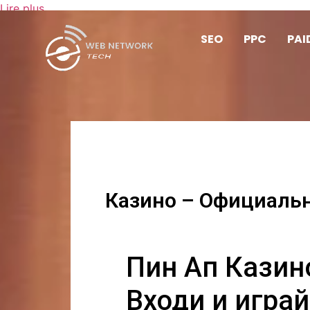
Lire plus
SEO
PPC
PAI
Казино – Официальны
Пин Ап Казино
Входи и играй