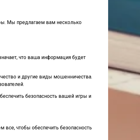
гры. Мы предлагаем вам несколько
начает, что ваша информация будет
чество и другие виды мошенничества.
зователей.
обеспечить безопасность вашей игры и
м все, чтобы обеспечить безопасность