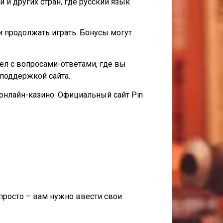
 и других стран, где русский язык
 и продолжать играть. Бонусы могут
дел с вопросами-ответами, где вы
 поддержкой сайта.
е онлайн-казино. Официальный сайт Pin
 просто – вам нужно ввести свои