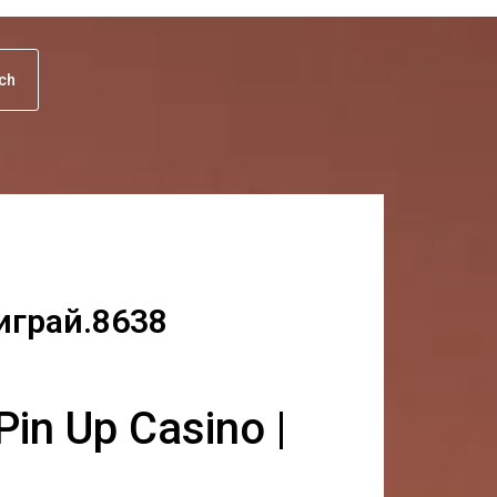
uch
играй.8638
n Up Casino |