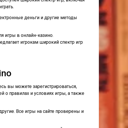
играть.
лектронные деньги и другие методы
ля игры в онлайн-казино.
редлагает игрокам широкий спектр игр
ino
десь вы можете зарегистрироваться,
ей о правилах и условиях игры, а также
 другие. Все игры на сайте проверены и