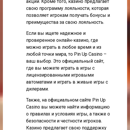
акции. Кроме того, казино предлагает
свою программу лояльности, которая
позволяет игрокам получать бонусы и
преимущества за свою лояльность.
Если вы ищете надежное и
проверенное онлайн-казино, где
можно играть в любое время и из
любой точки мира, то Pin Up Casino –
ваш выбор. Это официальный сайт,
где вы можете играть в игры с
лицензированными игровыми
автоматами и играть в живые игры с
дилерами.
Также, на официальном сайте Pin Up
Casino вы можете найти информацию
о правилах и условиях игры, а также о
безопасности и честности игроков.
Казино предлагает свою поддержку