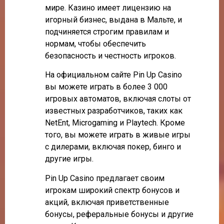
мире. Казино имеет лицензию на
игорный бизнес, выдана в Мальте, и
подчиняется строгим правилам и
нормам, чтобы обеспечить
безопасность и честность игроков.
На официальном сайте Pin Up Casino
вы можете играть в более 3 000
игровых автоматов, включая слоты от
известных разработчиков, таких как
NetEnt, Microgaming и Playtech. Кроме
того, вы можете играть в живые игры
с дилерами, включая покер, бинго и
другие игры.
Pin Up Casino предлагает своим
игрокам широкий спектр бонусов и
акций, включая приветственные
бонусы, реферальные бонусы и другие