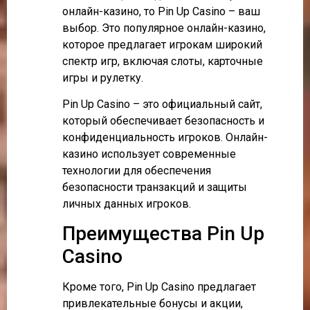
онлайн-казино, то Pin Up Casino – ваш
выбор. Это популярное онлайн-казино,
которое предлагает игрокам широкий
спектр игр, включая слоты, карточные
игры и рулетку.
Pin Up Casino – это официальный сайт,
который обеспечивает безопасность и
конфиденциальность игроков. Онлайн-
казино использует современные
технологии для обеспечения
безопасности транзакций и защиты
личных данных игроков.
Преимущества Pin Up
Casino
Кроме того, Pin Up Casino предлагает
привлекательные бонусы и акции,