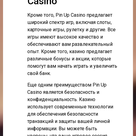
Casino
Кроме того, Pin Up Casino предлагает
широкий спектр игр, включая слоты,
карточные игры, рулетку и другие. Все
игры имеют высокое качество и
обеспечивают вам развлекательный
опыт. Кроме того, казино предлагает
различные бонусы и акции, которые
помогут вам начать играть и увеличить
свой банк.
Еще одним преимуществом Pin Up
Casino является безопасность и
конфиденциальность. Казино
использует современные технологии
для обеспечения безопасности
транзакций и защиты вашей личной
информации. Вы можете быть
уверены, что ваше игровое сессия