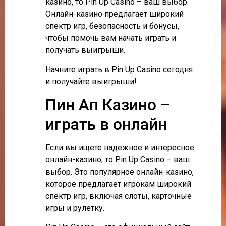
казино, то Pin Up Casino – ваш выбор.
Онлайн-казино предлагает широкий
спектр игр, безопасность и бонусы,
чтобы помочь вам начать играть и
получать выигрыши.
Начните играть в Pin Up Casino сегодня
и получайте выигрыши!
Пин Ап Казино –
играть в онлайн
Если вы ищете надежное и интересное
онлайн-казино, то Pin Up Casino – ваш
выбор. Это популярное онлайн-казино,
которое предлагает игрокам широкий
спектр игр, включая слоты, карточные
игры и рулетку.