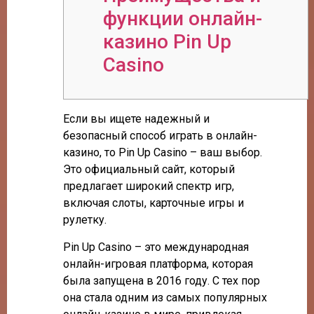
функции онлайн-
казино Pin Up
Casino
Если вы ищете надежный и
безопасный способ играть в онлайн-
казино, то Pin Up Casino – ваш выбор.
Это официальный сайт, который
предлагает широкий спектр игр,
включая слоты, карточные игры и
рулетку.
Pin Up Casino – это международная
онлайн-игровая платформа, которая
была запущена в 2016 году. С тех пор
она стала одним из самых популярных