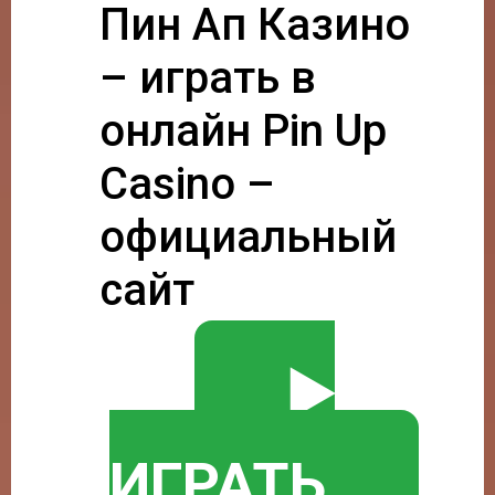
Пин Ап Казино
– играть в
онлайн Pin Up
Casino –
официальный
сайт
▶️
ИГРАТЬ