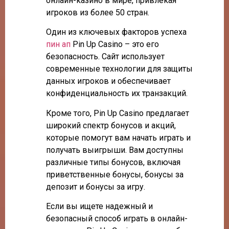
онлайн-казино в мире, привлекая
игроков из более 50 стран.
Один из ключевых факторов успеха
пин ап
Pin Up Casino – это его
безопасность. Сайт использует
современные технологии для защиты
данных игроков и обеспечивает
конфиденциальность их транзакций.
Кроме того, Pin Up Casino предлагает
широкий спектр бонусов и акций,
которые помогут вам начать играть и
получать выигрыши. Вам доступны
различные типы бонусов, включая
приветственные бонусы, бонусы за
депозит и бонусы за игру.
Если вы ищете надежный и
безопасный способ играть в онлайн-