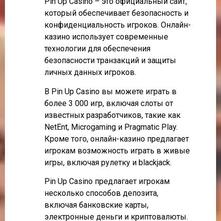
Pin Up Casino – это официальный сайт,
который обеспечивает безопасность и
конфиденциальность игроков. Онлайн-
казино использует современные
технологии для обеспечения
безопасности транзакций и защиты
личных данных игроков.
В Pin Up Casino вы можете играть в
более 3 000 игр, включая слоты от
известных разработчиков, такие как
NetEnt, Microgaming и Pragmatic Play.
Кроме того, онлайн-казино предлагает
игрокам возможность играть в живые
игры, включая рулетку и blackjack.
Pin Up Casino предлагает игрокам
несколько способов депозита,
включая банковские карты,
электронные деньги и криптовалюты.