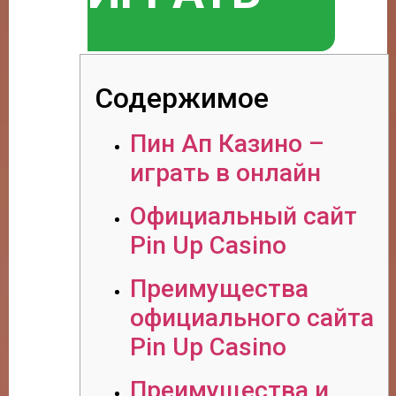
Содержимое
Пин Ап Казино –
играть в онлайн
Официальный сайт
Pin Up Casino
Преимущества
официального сайта
Pin Up Casino
Преимущества и