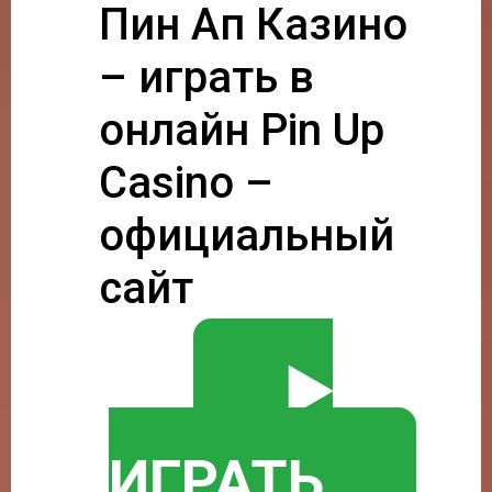
Пин Ап Казино
– играть в
онлайн Pin Up
Casino –
официальный
сайт
▶️
ИГРАТЬ