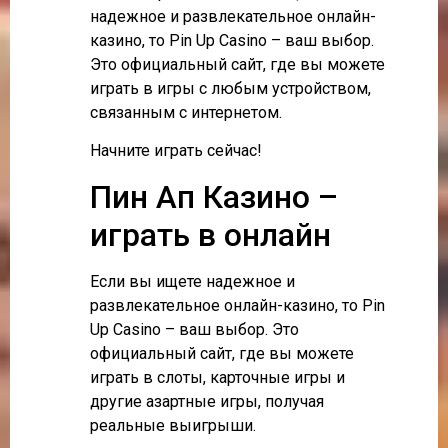
надежное и развлекательное онлайн-
казино, то Pin Up Casino – ваш выбор.
Это официальный сайт, где вы можете
играть в игры с любым устройством,
связанным с интернетом.
Начните играть сейчас!
Пин Ап Казино –
играть в онлайн
Если вы ищете надежное и
развлекательное онлайн-казино, то Pin
Up Casino – ваш выбор. Это
официальный сайт, где вы можете
играть в слоты, карточные игры и
другие азартные игры, получая
реальные выигрыши.