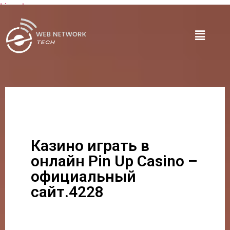
Lire plus
Казино играть в
онлайн Pin Up Casino –
официальный
сайт.4228