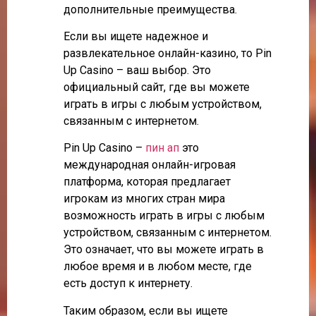
дополнительные преимущества.
Если вы ищете надежное и
развлекательное онлайн-казино, то Pin
Up Casino – ваш выбор. Это
официальный сайт, где вы можете
играть в игры с любым устройством,
связанным с интернетом.
Pin Up Casino –
пин ап
это
международная онлайн-игровая
платформа, которая предлагает
игрокам из многих стран мира
возможность играть в игры с любым
устройством, связанным с интернетом.
Это означает, что вы можете играть в
любое время и в любом месте, где
есть доступ к интернету.
Таким образом, если вы ищете