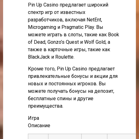
Pin Up Casino предлагает широкий
спектр игр от известных
разработчиков, включая NetEnt,
Microgaming и Pragmatic Play. Вы
можете играть в слоты, такие как Book
of Dead, Gonzo’s Quest и Wolf Gold, а
также в карточные игры, такие как
BlackJack и Roulette.
Кроме того, Pin Up Casino предлагает
привлекательные бонусы и акции для
новых и постоянных игроков. Вы
можете получать бонусы на депозит,
бесплатные спины и другие
преимущества.
Игра
Описание