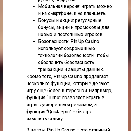
Мобильная версия: играть можно
и на смартфоне, и на планшете.
Бонусы и акции: регулярные
бонусы, акции и промокоды для
новых и постоянных игроков.
Безопасность: Pin Up Casino
использует современные
технологии безопасности, чтобы
обеспечить безопасность
транзакций и защиты данных.
Кроме того, Pin Up Casino предлагает
несколько функций, которые делают
игру еще более интересной. Например,
функция “Turbo” позволяет играть в
игры с ускоренным режимом, а
функция “Quick Spin” – быстро
изменять ставку.
В целом, Pin Up Casino – это отличный