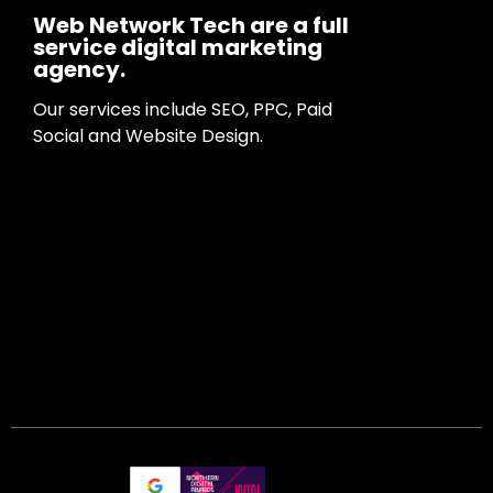
Web Network Tech are a full
service digital marketing
agency.
Our services include SEO, PPC, Paid
Social and Website Design.