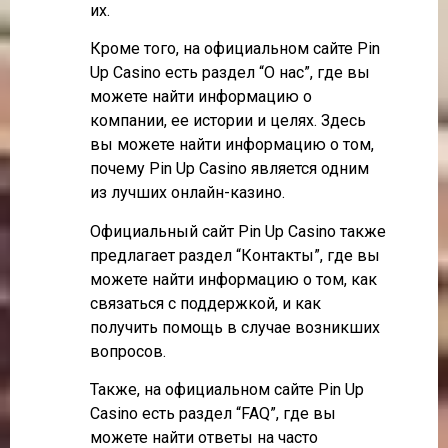
их.
Кроме того, на официальном сайте Pin
Up Casino есть раздел “О нас”, где вы
можете найти информацию о
компании, ее истории и целях. Здесь
вы можете найти информацию о том,
почему Pin Up Casino является одним
из лучших онлайн-казино.
Официальный сайт Pin Up Casino также
предлагает раздел “Контакты”, где вы
можете найти информацию о том, как
связаться с поддержкой, и как
получить помощь в случае возникших
вопросов.
Также, на официальном сайте Pin Up
Casino есть раздел “FAQ”, где вы
можете найти ответы на часто