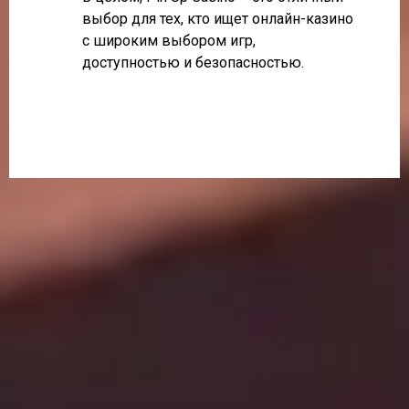
выбор для тех, кто ищет онлайн-казино
с широким выбором игр,
доступностью и безопасностью.