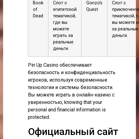
Book
Слот с
Gonzo’s
Слот с
of
египетской
Quest
приключенч
Dead
тематикой,
тематикой, 
где вы
вы можете и
можете
за реальные
играть за
деньги.
реальные
деньги.
Pin Up Casino обеспечивает
безопасность и конфиденциальность
игроков, используя современные
технологии и системы безопасности.
Вы можете играть в онлайн-казино с
уверенностью, knowing that your
personal and financial information is
protected.
Официальный сайт