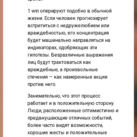
1 win оперируют подобно в обычной
жизни. Если человек прогнозирует
встретиться с недружелюбием или
враждебностью, его концентрация
будет машинально направляться на
индикаторах, одобряющих эти
гипотезы. Безразличные выражения
лиц будут трактоваться как
враждебные, а произвольные
стечения — как намеренные акции
против него.
Занимательно, что этот процесс
работает и в положительную сторону.
Люди, расположенные оптимистично и
предвкушающие отличных событий,
более часто видят возможности,
хорошие жесты и положительные