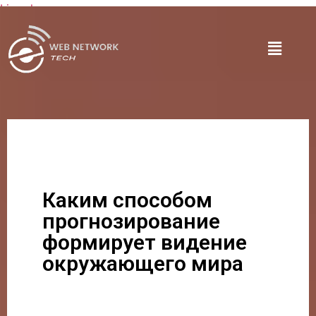
Lire plus
Каким способом
прогнозирование
формирует видение
окружающего мира