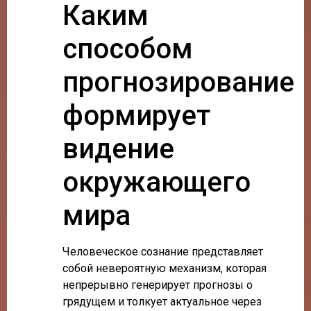
Каким
способом
прогнозирование
формирует
видение
окружающего
мира
Человеческое сознание представляет
собой невероятную механизм, которая
непрерывно генерирует прогнозы о
грядущем и толкует актуальное через