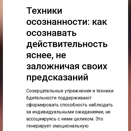
Техники
осознанности: как
осознавать
действительность
яснее, не
заложничая своих
предсказаний
Созерцательные упражнения и техники
бдительности поддерживают
сформировать способность наблюдать
за индивидуальными ожиданиями, не
ассоциируясь с ними целиком. Это
генерирует эмоциональную