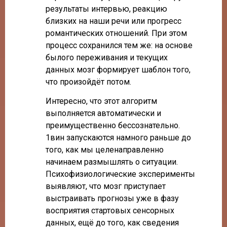
результаты интервью, реакцию
близких на наши речи или прогресс
романтических отношений. При этом
процесс сохранился тем же: на основе
былого переживания и текущих
данных мозг формирует шаблон того,
что произойдёт потом.
Интересно, что этот алгоритм
выполняется автоматически и
преимущественно бессознательно.
1вин запускаются намного раньше до
того, как мы целенаправленно
начинаем размышлять о ситуации.
Психофизиологические эксперименты
выявляют, что мозг приступает
выстраивать прогнозы уже в фазу
восприятия стартовых сенсорных
данных, ещё до того, как сведения