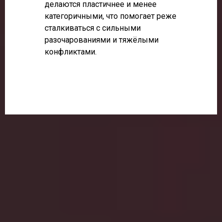
делаются пластичнее и менее
категоричными, что помогает реже
сталкиваться с сильными
разочарованиями и тяжёлыми
конфликтами.