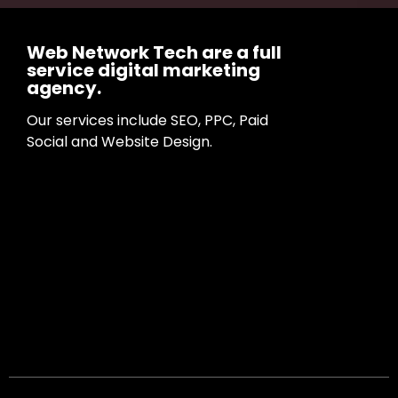
Web Network Tech are a full
service digital marketing
agency.
Our services include SEO, PPC, Paid
Social and Website Design.