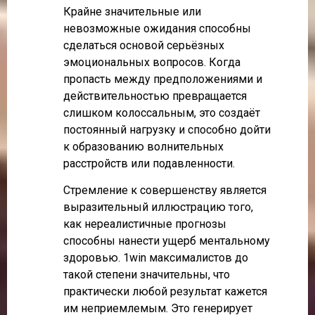
Крайне значительные или
невозможные ожидания способны
сделаться основой серьёзных
эмоциональных вопросов. Когда
пропасть между предположениями и
действительностью превращается
слишком колоссальным, это создаёт
постоянный нагрузку и способно дойти
к образованию волнительных
расстройств или подавленности.
Стремление к совершенству является
выразительный иллюстрацию того,
как нереалистичные прогнозы
способны нанести ущерб ментальному
здоровью. 1win максималистов до
такой степени значительны, что
практически любой результат кажется
им неприемлемым. Это генерирует