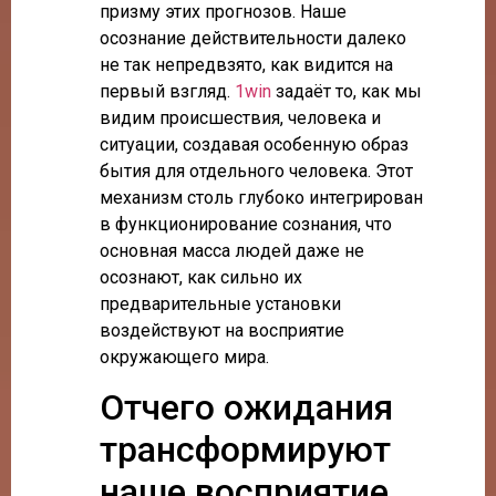
призму этих прогнозов. Наше
осознание действительности далеко
не так непредвзято, как видится на
первый взгляд.
1win
задаёт то, как мы
видим происшествия, человека и
ситуации, создавая особенную образ
бытия для отдельного человека. Этот
механизм столь глубоко интегрирован
в функционирование сознания, что
основная масса людей даже не
осознают, как сильно их
предварительные установки
воздействуют на восприятие
окружающего мира.
Отчего ожидания
трансформируют
наше восприятие