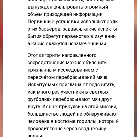
вынужден фильтровать огромный
объём приходящей информации.
Первичные установки исполняют роль
этих барьеров, задавая, какие аспекты
бытия обретут первенство в изучении,
а какие окажутся незамеченными.
Этот алгоритм направленного
сосредоточения можно объяснить
признанным исследованием с
пересчётом перебрасываний мяча.
Испытуемых приглашают подсчитать,
как много раз участники в светлых
футболках перебрасывают мяч друг
другу. Концентрируясь на этой миссии,
большинство людей не обнаруживают
человека в костюме гориллы, который
проходит точно через сердцевину
арены.