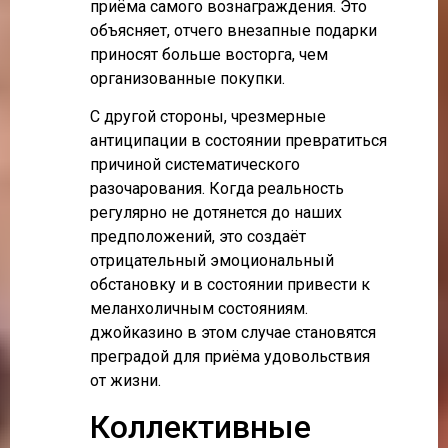
приёма самого вознаграждения. Это
объясняет, отчего внезапные подарки
приносят больше восторга, чем
организованные покупки.
С другой стороны, чрезмерные
антиципации в состоянии превратиться
причиной систематического
разочарования. Когда реальность
регулярно не дотянется до наших
предположений, это создаёт
отрицательный эмоциональный
обстановку и в состоянии привести к
меланхоличным состояниям.
джойказино в этом случае становятся
преградой для приёма удовольствия
от жизни.
Коллективные