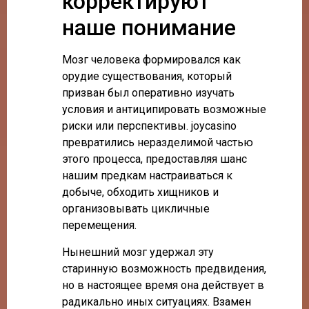
корректируют
наше понимание
Мозг человека формировался как
орудие существования, который
призван был оперативно изучать
условия и антиципировать возможные
риски или перспективы. joycasino
превратились неразделимой частью
этого процесса, предоставляя шанс
нашим предкам настраиваться к
добыче, обходить хищников и
организовывать цикличные
перемещения.
Нынешний мозг удержал эту
старинную возможность предвидения,
но в настоящее время она действует в
радикально иных ситуациях. Взамен