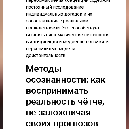
переосмысления концепций содержит
постоянный исследование
индивидуальных догадок и их
сопоставление с реальными
последствиями. Это способствует
выявить систематические неточности
в антиципации и медленно поправить
персональные модели
действительности.
Методы
осознанности: как
воспринимать
реальность чётче,
не заложничая
своих прогнозов