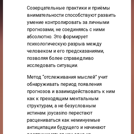
Созерцательные практики и приёмы
внимательности способствуют развить
умение контролировать за личными
прогнозами, не соединяясь с ними
абсолютно. Это формирует
психологическую разрыв между
человеком и его предсказаниями,
позволяя более справедливо
исследовать ситуации.
Метод “отслеживания мыслей” учит
обнаруживать период появления
прогнозов и взаимодействовать к ним
как к преходящим ментальным
структурам, а не безусловным
истинам. joycasino перестают
расцениваться как неминуемые
антиципации будущего и начинают