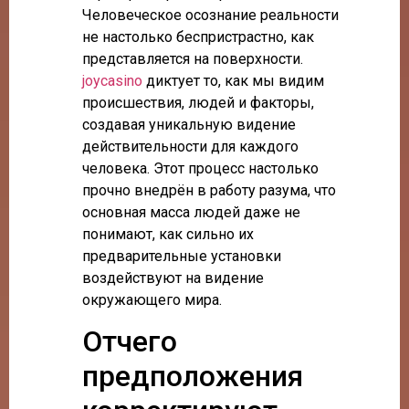
Человеческое осознание реальности
не настолько беспристрастно, как
представляется на поверхности.
joycasino
диктует то, как мы видим
происшествия, людей и факторы,
создавая уникальную видение
действительности для каждого
человека. Этот процесс настолько
прочно внедрён в работу разума, что
основная масса людей даже не
понимают, как сильно их
предварительные установки
воздействуют на видение
окружающего мира.
Отчего
предположения