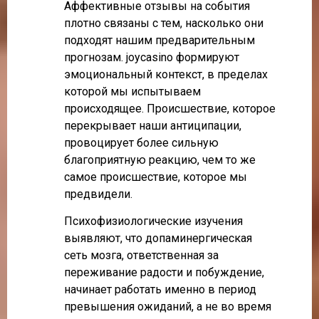
Аффективные отзывы на события
плотно связаны с тем, насколько они
подходят нашим предварительным
прогнозам. joycasino формируют
эмоциональный контекст, в пределах
которой мы испытываем
происходящее. Происшествие, которое
перекрывает наши антиципации,
провоцирует более сильную
благоприятную реакцию, чем то же
самое происшествие, которое мы
предвидели.
Психофизиологические изучения
выявляют, что допаминергическая
сеть мозга, ответственная за
переживание радости и побуждение,
начинает работать именно в период
превышения ожиданий, а не во время